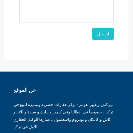
عن الموقع
تيركش ريفييرا هومز - توفر عقارات حصرية ومميزة للبيع في
تركيا ، خصوصاً في أنطاليا وفي كيمير و بيليك و سيدة و ألانيا و
كاش و كالكان و بودروم واسطنبول باعتبارها الوكيل العقاري
الأول في تركيا