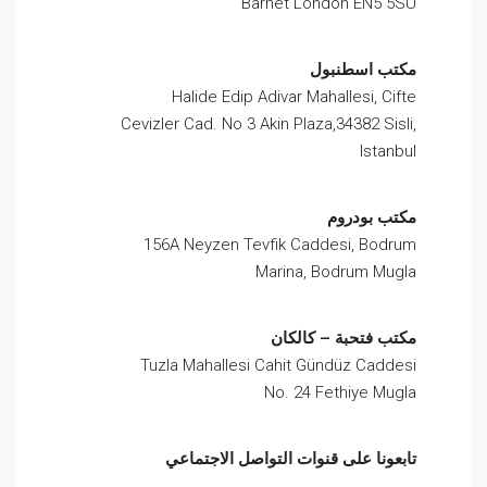
Barnet London EN5 5SU
مكتب اسطنبول
Halide Edip Adivar Mahallesi, Cifte
Cevizler Cad. No 3 Akin Plaza,34382 Sisli,
Istanbul
مكتب بودروم
156A Neyzen Tevfik Caddesi, Bodrum
Marina, Bodrum Mugla
مكتب فتحبة – كالكان
Tuzla Mahallesi Cahit Gündüz Caddesi
No. 24 Fethiye Mugla
تابعونا على قنوات التواصل الاجتماعي