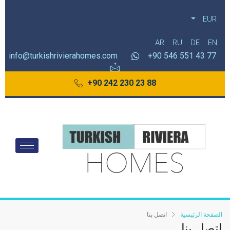
EUR
AR
RU
DE
EN
info@turkishrivierahomes.com
77 43 551 546 90+
88 23 230 242 90+
الصفحة الرئيسية
اتصل بنا
اتصل بنا