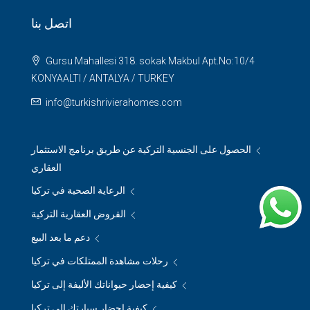
اتصل بنا
Gursu Mahallesi 318. sokak Makbul Apt.No:10/4
KONYAALTI / ANTALYA / TURKEY
info@turkishrivierahomes.com
الحصول على الجنسية التركية عن طريق برنامج الاستثمار
العقاري
الرعاية الصحية في تركيا
القروض العقارية التركية
دعم ما بعد البيع
رحلات مشاهدة الممتلكات في تركيا
كيفية إحضار حيواناتك الأليفة إلى تركيا
كيفية إحضار سيارتك إلى تركيا