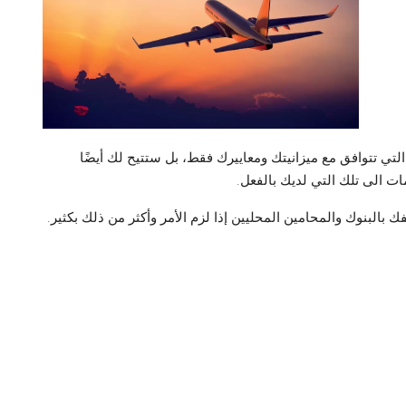
تي تتوافق مع ميزانيتك ومعاييرك فقط، بل ستتيح لك أيضًا
ت الى تلك التي لديك بالفعل.
ك بالبنوك والمحامين المحليين إذا لزم الأمر وأكثر من ذلك بكثير.