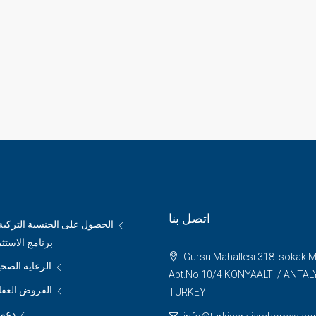
اتصل بنا
الحصول على الجنسية التركي
برنامج الاستث
Gursu Mahallesi 318. sokak 
الرعاية الصحي
Apt.No:10/4 KONYAALTI / ANTAL
القروض العقار
TURKEY
دعم م