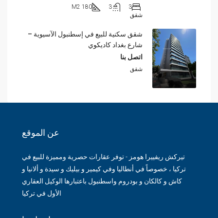
180 M2
3
3
شقق
شقق سكنية للبيع في إسطنبول الآسيوية –
شارع بغداد كاديكوي
اتصل بنا
شقق
عن الموقع
تيركش ريفييرا هومز - توفر عقارات حصرية ومميزة للبيع في
تركيا ، خصوصاً في أنطاليا وفي كيمير و بيليك و سيدة و ألانيا و
كاش و كالكان و بودروم واسطنبول باعتبارها الوكيل العقاري
الأول في تركيا