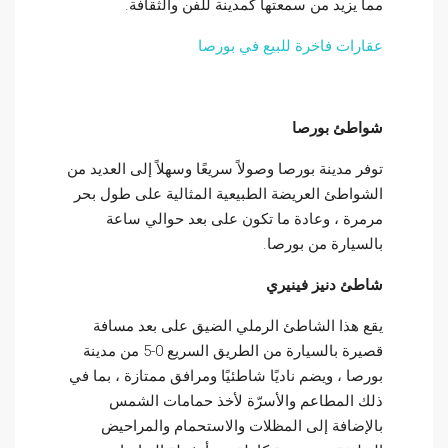
مما يزيد من سمعتها كمدينة للفن والثقافة.
عقارات فاخرة للبيع في بورصا
شواطئ بورصا
توفر مدينة بورصا وصولاً سريعًا وسهلاً إلى العديد من
الشواطئ العريضة الطبيعية المثالية على طول بحر
مرمرة ، وعادة ما تكون على بعد حوالي ساعة
بالسيارة من بورصا.
شاطئ دنيز فينيري
يقع هذا الشاطئ الرملي الضيق على بعد مسافة
قصيرة بالسيارة من الطريق السريع 0-5 من مدينة
بورصا ، ويضم ناديًا شاطئيًا ومرافق ممتازة ، بما في
ذلك المطاعم والأسرّة لأخذ حمامات الشمس
بالإضافة إلى المظلات والاستحمام والمراحيض