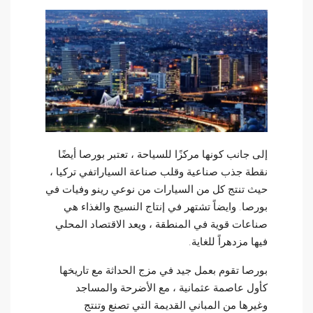
إلى جانب كونها مركزًا للسياحة ، تعتبر بورصا أيضًا
نقطة جذب صناعية وقلب صناعة السياراتفي تركيا ،
حيث تنتج كل من السيارات من نوعي رينو وفيات في
بورصا. وايضاً تشتهر في إنتاج النسيج والغذاء هي
صناعات قوية في المنطقة ، ويعد الاقتصاد المحلي
فيها مزدهراً للغاية.
بورصا تقوم بعمل جيد في مزج الحداثة مع تاريخها
كأول عاصمة عثمانية ، مع الأضرحة والمساجد
وغيرها من المباني القديمة التي تصنع وتنتج