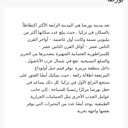
تعد مدينة بورصا هي المدينة الرابعة الأكثر اكتظاظاً
بالسكان في تركيا ، حيث يبلغ عدد سكانها أكثر من
مليوني نسمة وكانت أول عاصمة – أواخر القرن
الثامن عشر – أوائل القرن الثامن عشر –
للإمبراطورية العثمانية الشهيرة بتصديرها من الحرير
والسلع النسيجية. تقع في شمال غرب الأناضول ،
داخل منطقة مرمرة. توفر قمم جبل أولوداغ
المرتفعة اطلالة رائعة ، حيث يمكنك أيضًا العثور على
منتجع التزلج الأول في تركيا. كل ذلك يساعد في
جعل بورصا مركزًا رئيسيًا للسياحة ، إلى جانب
عوامل الجذب الأخرى مثل الحمامات الحرارية
الطبيعية. يوجد أيضًا عدد من البحيرات التي يوفر
بعضها واجهة بحرية.