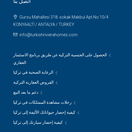
اتصل بنا
Gursu Mahallesi 318. sokak Makbul Apt.No:10/4
KONYAALTI / ANTALYA / TURKEY
info@turkishrivierahomes.com
الحصول على الجنسية التركية عن طريق برنامج الاستثمار
العقاري
الرعاية الصحية في تركيا
القروض العقارية التركية
دعم ما بعد البيع
رحلات مشاهدة الممتلكات في تركيا
كيفية إحضار حيواناتك الأليفة إلى تركيا
كيفية إحضار سيارتك إلى تركيا