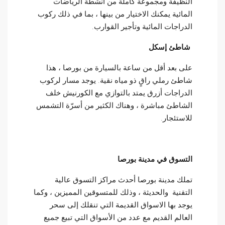
النظيفة ومجموعة كاملة من أنشطة الرياضات
المائية يمكنك الاختيار من بينها ، بما في ذلك ركوب
الدراجات المائية وتأجير القوارب.
شاطئ إسكل
على بعد أقل من ساعة بالسيارة من بورصا ، هذا
شاطئ رملي راقٍ ذو مياه نقية. يوجد مسار لركوب
الدراجات أزرق يمتد بالتوازي مع الكورنيش خلف
الشاطئ مباشرة ، وهناك الكثير من أسرّة التشمس
للاستئجار.
التسوق في مدينة بورصا
تملك مدينة بورصا أحدث مراكز التسوق عالية
التقنية والحديثة ، وذلك للمتسوقين المميزين ، وكما
يوجد بها الاسواق القديمة التي تنقلك إلى سحر
العالم القديم مع عدد من الأسواق التي تبيع جميع