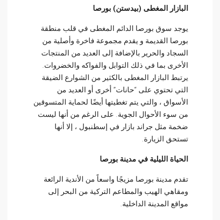
البازار المغطى (بيدستن) بورصا
يوجد سوق بورصا الدائم المغطى في قلب منطقة
بورصا القديمة و يقدم مجموعة فاخرة وأصلية من
السجاد والحرير بالإضافة إلى العديد من المنتجات
الأخرى بما في ذلك التوابل والفواكه والخضروات.
يرتبط البازار المغطى بالكثير من الشوارع الضيقة
التي تحتوي على “حانات” أخرى أو العديد من
الأسواق ، والتي يتم تغطيتها أيضًا لحماية المتسوقين
من سوء الأحوال الجوية. على الرغم من أنها ليست
ضخمة مثل جراند بازار في إسطنبول ، إلا أنها
تستحق الزيارة.
الحياة الليلية في مدينة بورصا
تقدم مدينة بورصا مزيجًا واسعاً من الأندية الرائعة
ومقاهي الهيب والمطاعم التركية من البحر إلى
مواقع المدينة الداخلية.