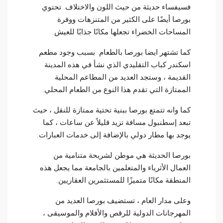
فسيفساء حديثة من حيث اللون والاختلاف. تحتوي
بورصا أيضًا على الكثير من المتنزهات ووفرة
المساحات الخضراء تجعلها مكانًا جذابًا للعيش.
كما تشتهر ايضا بورصا بالطعام بسبب وجود مطعم
اسكندر كباب التقليدي الذي نشأ في هذه المدينة
القديمة ، وستجد العديد من المطاعم المحلية
الممتازة التي تقدم هذا النوع من الطعام المحلي.
كما وانه تتمتع بورصا ببنية تحتية ممتازة للنقل ، حيث
تبعد إسطنبول مسافة تزيد قليلاً عن ساعات ، كما
يوجد بها مطار دولي بالإضافة إلى خدمات العبارات.
بورصا الحديثة هي موطن لشريحة متنامية من
العمال الأثرياء والمتعلمين بالجامعة مما يجعل هذه
المنطقة مكانًا متميزًا للمستثمرين العقاريين.
وعلى مدار العام ، تستضيف بورصا العديد من
المهرجانات الدولية للرقص والأفلام والموسيقى ،