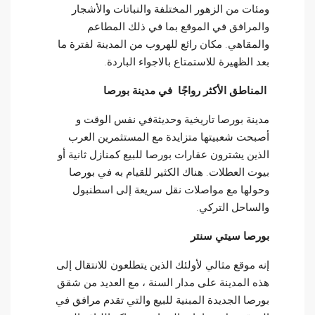
ومئات من الزهور المختلفة والنباتات والأشجار
والمرافق في الموقع بما في ذلك المطاعم
والمقاهي. مكان رائع للهروب من المدينة لفترة ما
بعد الظهيرة للاستمتاع بالاجواء الباردة.
المناطق الأكثر رواجًا في مدينة بورصا
مدينة بورصا تاريخية وحديثةفي نفس الوقت و
أصبحت شعبيتها متزايدة مع المستثمرين العرب
الذين يشترون عقارات بورصا للبيع كمنازل ثانية أو
بيوت العطلات. هناك الكثير للقيام به في بورصا
وحولها مع مواصلات نقل سريعة إلى اسطنبول
والساحل التركي.
بورصا سيتي سنتر
إنه موقع مثالي لأولئك الذين يتطلعون للانتقال إلى
هذه المدينة على مدار السنة ، مع العديد من شقق
بورصا الجديدة المبنية للبيع والتي تقدم مرافق في