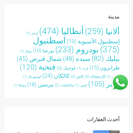
مدينة
أنطاليا
(474)
ألانيا
(259)
إزمير
(1)
اسطنبول
إسطنبول الأسيوية
(19)
(375)
بودروم
(233)
بورصا
(10)
بوغاز
(1)
بيليك
(82)
سيده
(48)
شمال قبرص
(45)
فتحية
(120)
طرابزون
(15)
غوجيك
(6)
غرنه
(1)
كالكان
(24)
كارجيجاك
(3)
كاش
(3)
قبرص
(1)
كومبورغاز
(1)
كيمر
(105)
مرسين
(18)
مانافجات
(2)
كيمير
(1)
موغلا
(1)
أحدث العقارات