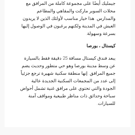
جيمليك أيضًا على مجموعة كاملة من المرافق مع
محلات السوبر ماركت والمقاهي والمطاعم
والمدارس. هذا خيار مناسب لأولئك الذين لا يريدون
العيش في المدينة ولكنهم يرغبون في الوصول إليها
بسرعة وسهولة.
كيستال ، بورصا
يبعد فندق كيستال مسافة 25 دقيقة فقط بالسيارة
عن وسط مدينة بورصا وهو حي متطور وحديث يضم
جميع المرافق. إنها منطقة سكنية شهيرة ترجع جزئياً
إلى عدد من المجمعات السكنية الجديدة عالية
الجودة والتي تحتوي على مرافق غنية تشمل أحواض
سباحة وحدائق ذات مناظر طبيعية ومواقف آمنة
للسيارات.