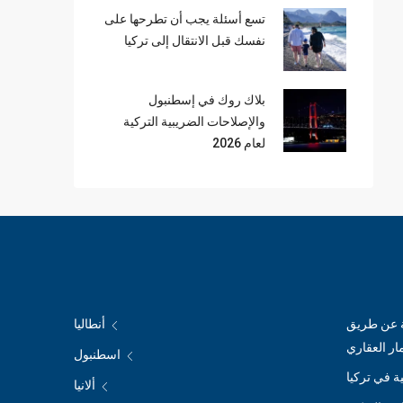
تسع أسئلة يجب أن تطرحها على
نفسك قبل الانتقال إلى تركيا
بلاك روك في إسطنبول
والإصلاحات الضريبية التركية
لعام 2026
ة عن طريق
أنطاليا
مار العقاري
اسطنبول
ة في تركيا
ألانيا