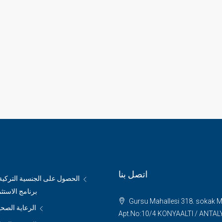
اتصل بنا
الحصول على الجنسية التركي
برنامج الاستث
Gursu Mahallesi 318. sokak 
الرعاية الصحي
Apt.No:10/4 KONYAALTI / ANTAL