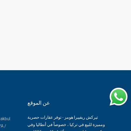
عن الموقع
تيركش ريفييرا هومز - توفر عقارات حصرية
Makbul
ومميزة للبيع في تركيا ، خصوصاً في أنطاليا وفي
YA /