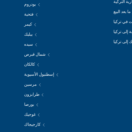
ية التركية
بودروم
ا بعد البيع
فتحية
 في تركيا
كيمر
ة إلى تركيا
بيليك
 إلى تركيا
سيده
شمال قبرص
كالكان
إسطنبول الأسيوية
مرسين
طرابزون
بورصا
غوجيك
كارجيجاك