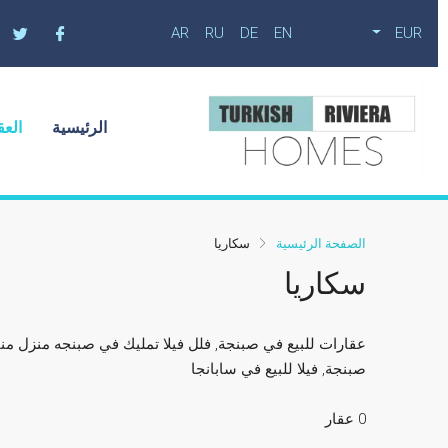
AR
RU
DE
EN
EUR
الرئيسية
العق
الصفحة الرئيسية
سكاريا
سكاريا
عقارات للبيع في صبنجة, فلل فيلا تمليك في صبنجه منزل من
صبنجة, فيلا للبيع في سابانجا
0 عقار