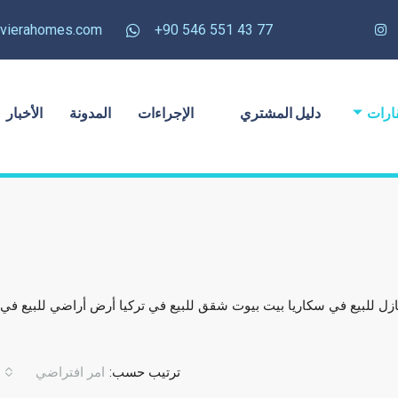
rivierahomes.com
77 43 551 546 90+
ارات
دليل المشتري
الإجراءات
المدونة
الأخبار
ازل للبيع في سكاريا بيت بيوت شقق للبيع في تركيا أرض أراضي للبيع في
ترتيب حسب:
امر افتراضي