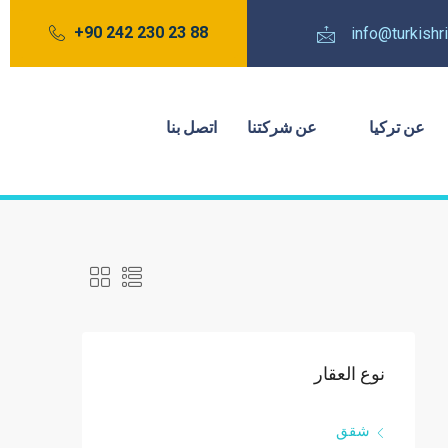
88 23 230 242 90+
info@turkish
عن تركيا
عن شركتنا
اتصل بنا
نوع العقار
شقق