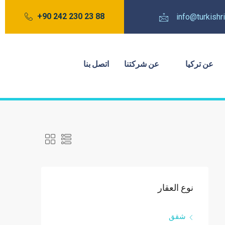
88 23 230 242 90+
info@turkish
عن تركيا
عن شركتنا
اتصل بنا
نوع العقار
شقق