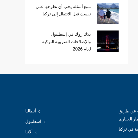
تسع أسئلة يجب أن تطرحها على
نفسك قبل الانتقال إلى تركيا
بلاك روك في إسطنبول
والإصلاحات الضريبية التركية
لعام 2026
ة عن طريق
أنطاليا
مار العقاري
اسطنبول
ة في تركيا
ألانيا