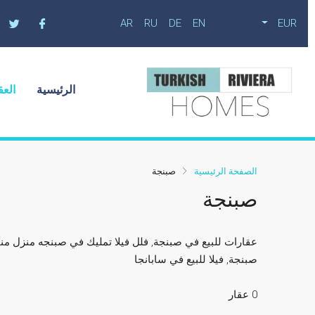
AR
RU
DE
EN
EUR
الرئيسية
العق
الصفحة الرئيسية
صبنجة
صبنجة
عقارات للبيع في صبنجة, فلل فيلا تمليك في صبنجه منزل من
صبنجة, فيلا للبيع في سابانجا
0 عقار