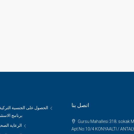
اتصل بنا
الحصول على الجنسية التركي
برنامج الاستث
Gursu Mahallesi 318. sokak 
الرعاية الصحي
Apt.No:10/4 KONYAALTI / ANTAL