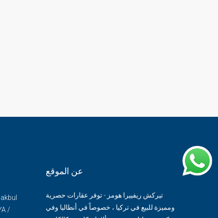
عن الموقع
تيركش ريفييرا هومز - توفر عقارات حصرية
Makbul
ومميزة للبيع في تركيا ، خصوصاً في أنطاليا وفي
YA /