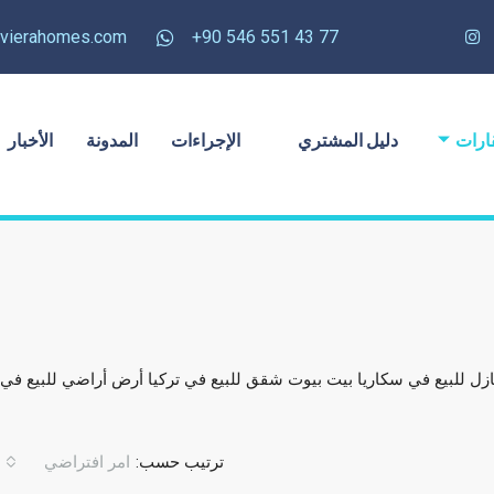
rivierahomes.com
77 43 551 546 90+
ارات
دليل المشتري
الإجراءات
المدونة
الأخبار
ازل للبيع في سكاريا بيت بيوت شقق للبيع في تركيا أرض أراضي للبيع في
ترتيب حسب:
امر افتراضي