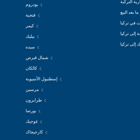
ية التركية
بودروم
ا بعد البيع
فتحية
 في تركيا
كيمر
ة إلى تركيا
بيليك
 إلى تركيا
سيده
شمال قبرص
كالكان
إسطنبول الأسيوية
مرسين
طرابزون
بورصا
غوجيك
كارجيجاك