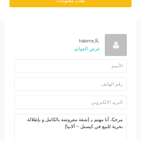
طلب معلومات
hakime
عرض القوائم