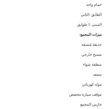
حمام واحد
الطابق: الثاني
المبنى: 5 طوابق
ميزات المجمع:
حديقة مُنسقة
مسبح خارجي
منطقة شواء
مصعد
مولد كهربائي
موقف سيارة مخصص
حارس المجمع