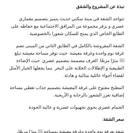
نبذة عن المشروع والشقق
تتواجد الشقة في مبنة سكني حديث يتميز بتصميم معماري
عصري و يزفر مجموعة من المرافق الاجتماعية مع حفاظه على
الطابع الخاص الذي يمنح للسكان شعورا بالخصوصية .
الشقة المفروشة بالكامل في الطابق الثاني من المبنى تضم
غرفة نوم واحدة وغرفة معيشة حيث توفر مساحة معيشة تبلغ
50 مترًا مربعًا. الغرف مصممة بتصميم عصري حيث الإضاءة
الطبيعية و الإطلالات الخلابة على البحر مما يجعلها الخيار الأمثل
لقضاء أجواء عائلية مثالية و هادئة.
المطبخ مفتوح على غرفة المعيشة بتصميم جذاب تعطي مساحة
إضافية تعزز الشعور بالرحابة و الأريحية.
الحمام عصري يحوي تجهيوات عصرية و عالية الجودة
سعر الشقة:
شقة بغرفة نوم واحدة وغرفة معيشة بمساحة 55 مترًا مربعًا،