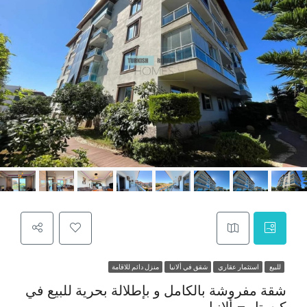
للبيع
استثمار عقاري
شقق في ألانيا
منزل دائم للاقامة
شقة مفروشة بالكامل و بإطلالة بحرية للبيع في