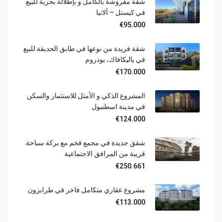
شقة مفروشة بالكامل و بإطلالة بحرية للبيع
في كيستل – ألانيا
€95.000
شقة فريدة من نوعها في طابق الحديقة للبيع
في ياليكافاك، بودروم
€170.000
المشروع الذكي و الأمثل للاستثمار والسكن
في مدينة اسطنبول
€124.000
شقق جديدة في مجمع فخم مع بركة سباحة
قريبة من المرافق الاجتماعية
€250.661
مشروع عقاري متكامل فاخر في طرابزون
€113.000