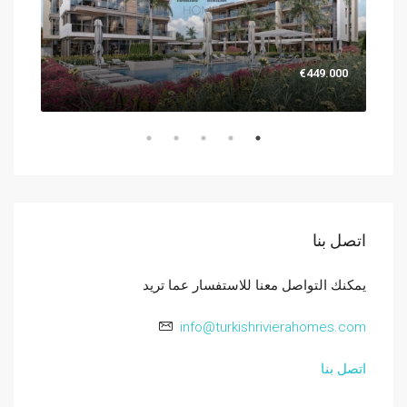
.000
€449.000
اتصل بنا
يمكنك التواصل معنا للاستفسار عما تريد
info@turkishrivierahomes.com
اتصل بنا