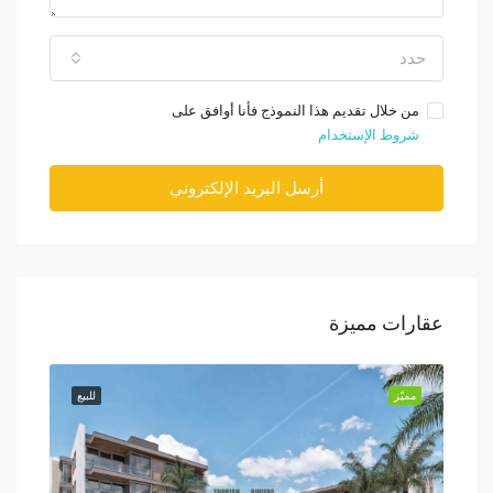
حدد
من خلال تقديم هذا النموذج فأنا أوافق على
شروط الإستخدام
أرسل البريد الإلكتروني
عقارات مميزة
للبيع
مميّز
للبيع
مميّز