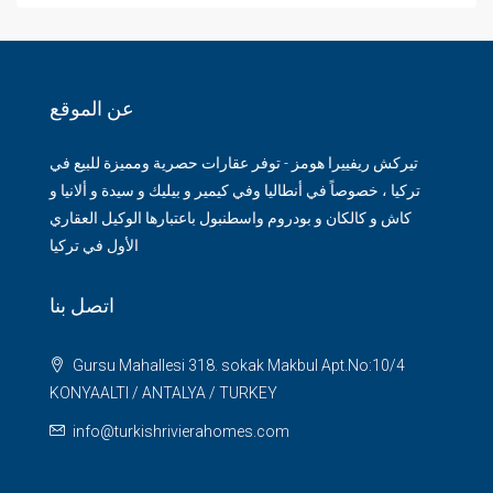
عن الموقع
تيركش ريفييرا هومز - توفر عقارات حصرية ومميزة للبيع في
تركيا ، خصوصاً في أنطاليا وفي كيمير و بيليك و سيدة و ألانيا و
كاش و كالكان و بودروم واسطنبول باعتبارها الوكيل العقاري
الأول في تركيا
اتصل بنا
Gursu Mahallesi 318. sokak Makbul Apt.No:10/4
KONYAALTI / ANTALYA / TURKEY
info@turkishrivierahomes.com