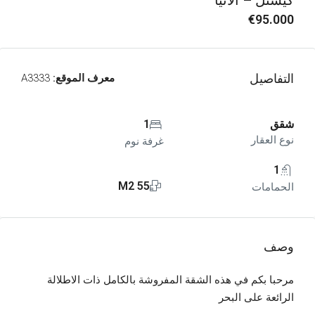
كيستل – ألانيا
€95.000
التفاصيل
معرف الموقع:
A3333
شقق
1
نوع العقار
غرفة نوم
1
55 M2
الحمامات
وصف
مرحبا بكم في هذه الشقة المفروشة بالكامل ذات الاطلالة
الرائعة على البحر