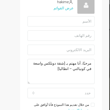
hakime
عرض القوائم
حدد
من خلال تقديم هذا النموذج فأنا أوافق على