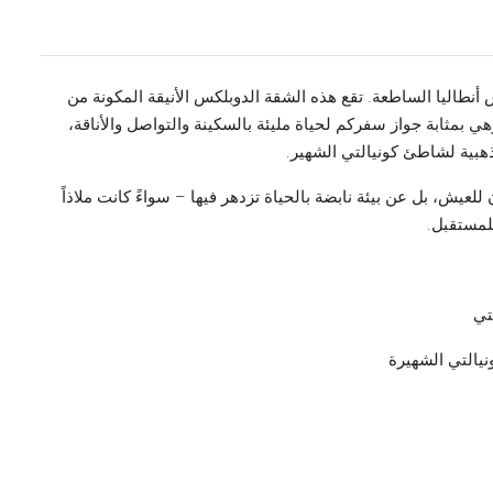
أنطاليا الساطعة. تقع هذه الشقة الدوبلكس الأنيقة المكونة من
بمثابة جواز سفركم لحياة مليئة بالسكينة والتواصل والأناقة،
ذهبية لشاطئ كونيالتي الشهير.
عيش، بل عن بيئة نابضة بالحياة تزدهر فيها – سواءً كانت ملاذاً
للمستقبل.
تي