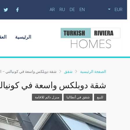
AR
RU
DE
EN
EUR
الرئيسية
العق
الصفحة الرئيسية
شقق
شقة دوبلكس واسعة في كونيالتي – ان
شقة دوبلكس واسعة في كونيالتي
للبيع
شقق في أنطاليا
منزل دائم للاقامة