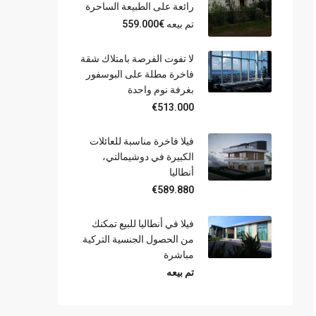
رائعة على الطبيعة الساحرة
تم بيعه
€559.000
لا تفوت الفرصة بامتلاك شقة
فاخرة مطلة على البوسفور
بغرفة نوم واحدة
€513.000
فيلا فاخرة مناسبة للعائلات
الكبيرة في دوشيمالتي،
أنطاليا
€589.880
فيلا في أنطاليا للبيع تمكنك
من الحصول الجنسية التركية
مباشرة
تم بيعه