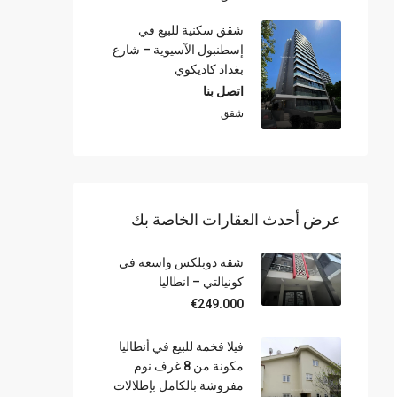
شقق سكنية للبيع في
إسطنبول الآسيوية – شارع
بغداد كاديكوي
اتصل بنا
شقق
عرض أحدث العقارات الخاصة بك
شقة دوبلكس واسعة في
كونيالتي – انطاليا
€249.000
فيلا فخمة للبيع في أنطاليا
مكونة من 8 غرف نوم
مفروشة بالكامل بإطلالات