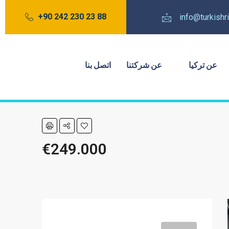
88 23 230 242 90+
info@turkish
عن تركيا
عن شركتنا
اتصل بنا
€249.000