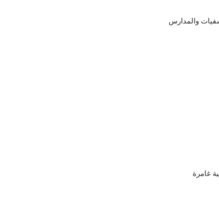
شفيات والمدارس
ية غامرة