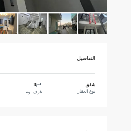
التفاصيل
شقق
3
نوع العقار
غرف نوم
وصف