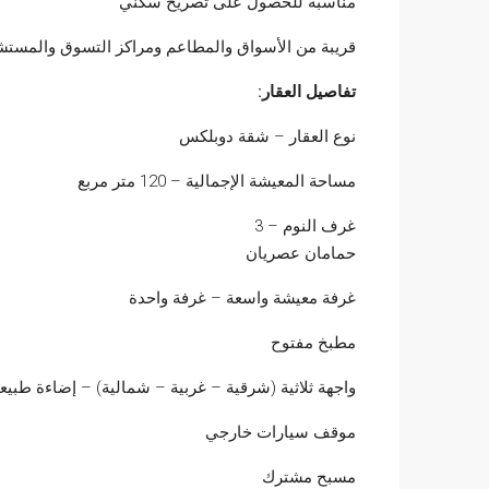
مناسبة للحصول على تصريح سكني
قريبة من الأسواق والمطاعم ومراكز التسوق والمست
تفاصيل العقار:
نوع العقار – شقة دوبلكس
مساحة المعيشة الإجمالية – 120 متر مربع
غرف النوم – 3
حمامان عصريان
غرفة معيشة واسعة – غرفة واحدة
مطبخ مفتوح
واجهة ثلاثية (شرقية – غربية – شمالية) – إضاءة طبيع
موقف سيارات خارجي
مسبح مشترك