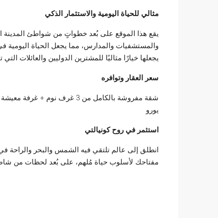
مثالي للحياة اليومية والاستثمار الذكي
يقع هذا الموقع على بُعد خطواتٍ من شواطئ المدينة 
والمستشفيات والمدارس، مما يجعل الحياة اليومية في
يجعلها خيارًا مثاليًا للمشترين الدوليين والعائلات الت
سعر العقار وتوافره
يورو
استثمر في روح كونيالتي
انطلق إلى عالم تلتقي فيه الشمس والبحر والراحة في أ
مفتاحك لأسلوب حياة مُلهم، على بُعد لحظات من شاطئ