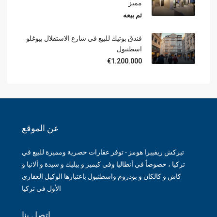
مميز
تم بيعه
فندق بوتيك للبيع في شارع الاستقلال بيوغلو
اسطنبول
€1.200.000
عن الموقع
تيركش ريفييرا هومز - توفر عقارات حصرية ومميزة للبيع في
تركيا ، خصوصاً في أنطاليا وفي كيمير و بيليك و سيدة و ألانيا و
كاش و كالكان و بودروم واسطنبول باعتبارها الوكيل العقاري
الأول في تركيا
اتصل بنا