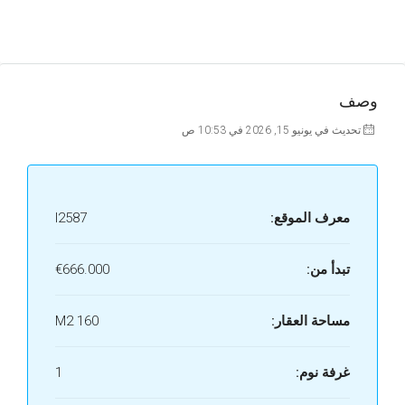
وصف
تحديث في يونيو 15, 2026 في 10:53 ص
معرف الموقع:
I2587
تبدأ من:
€666.000
مساحة العقار:
160 M2
غرفة نوم:
1