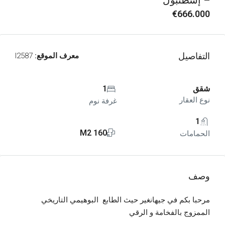
– إسطنبول
€666.000
التفاصيل
معرف الموقع:
I2587
شقق
1
نوع العقار
غرفة نوم
1
160 M2
الحمامات
وصف
مرحبا بكم في جيهانغير حيث الطابع البوهيمي التاريخي
الممزوج بالفخامة و الرقي