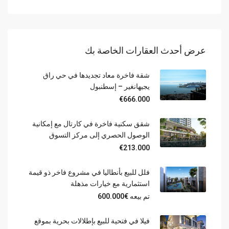
عرض أحدث العقارات الخاصة بك
شقة فاخرة معاد تجديدها في حي راق
يجيهانغير – إسطنبول
€666.000
شقق سكنية فاخرة في كارتال مع إمكانية
الوصول الحصري إلى مركز التسوق
€213.000
فلل للبيع بأنطاليا في مشروع فاخر ذو قيمة
استثمارية مع خيارات مذهلة
تم بيعه
€600.000
فيلا في فتحية للبيع بإطلالات بحرية بموقع