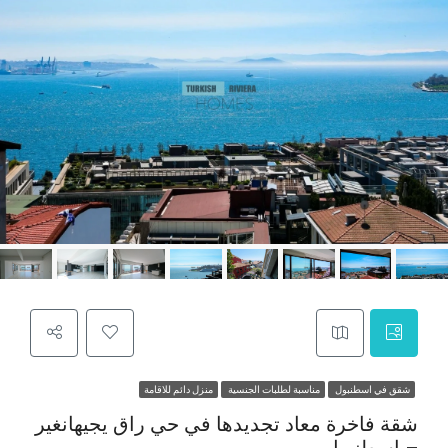
شقق في اسطنبول
مناسبة لطلبات الجنسية
منزل دائم للاقامة
شقة فاخرة معاد تجديدها في حي راق يجيهانغير