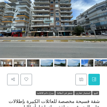
للبيع
استثمار عقاري
شقق في أنطاليا
منزل دائم للاقامة
شقة فسيحة مخصصة للعائلات الكبيرة بإطلالات