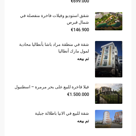
€699.000
شقق استوديو وفيلات فاخرة منفصلة في
شمال قبرص
€146.900
شقة في منطقة مراد باشا بأنطاليا محادية
لمول مارك أنطاليا
تم بيعه
فيلا فاخرة للبيع على بحر مرمرة – اسطنبول
€1.500.000
شقة للبيع في الانيا باطلالة جبلية
تم بيعه