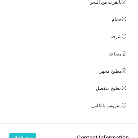
بالقرب من البحر
حمام
شرفة
مصاعد
مطبخ مجهز
مطبخ منفصل
مفروش بالكامل
Contact Information
عرض القوائم