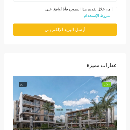
من خلال تقديم هذا النموذج فأنا أوافق على
شروط الإستخدام
أرسل البريد الإلكتروني
عقارات مميزة
للبيع
مميّز
للبيع
مميّز