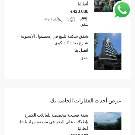
أنطاليا
€430.000
180 M2
3
3
شقق
شقق سكنية للبيع في إسطنبول الآسيوية –
شارع بغداد كاديكوي
اتصل بنا
شقق
عرض أحدث العقارات الخاصة بك
شقة فسيحة مخصصة للعائلات الكبيرة
بإطلالات على البحر في منطقة مراد باشا،
أنطاليا