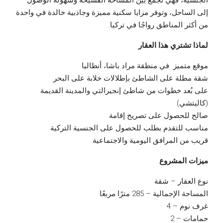
الجنسية، فهي تجمع بين المساحة الفسيحة وسهولة الوصول
إلى الساحل، وتوفر مزايا سكنية مميزة وجاذبية خالدة في واحدة
من أكثر المناطق رواجًا في تركيا.
لماذا تشتري هذا العقار
موقع متميز في منطقة مراد باشا، أنطاليا
شقة مطلة على الشاطئ بإطلالات خلابة على البحر
على بُعد خطوات من شاطئ إنجيرالتي والمدينة القديمة
(كاليتشي)
صالح للحصول على تصريح إقامة
مناسب للتقدم بطلب للحصول على الجنسية التركية
قريب من المرافق اليومية والاجتماعية
ميزات المشروع
نوع العقار – شقة
المساحة الإجمالية – 285 مترًا مربعًا
غرف نوم – 4
حمامات – 2