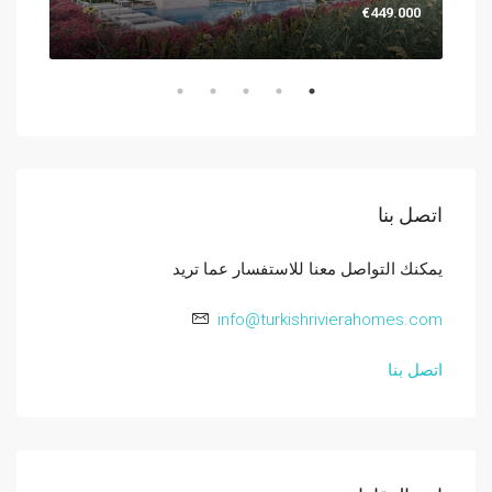
.000
€449.000
اتصل بنا
يمكنك التواصل معنا للاستفسار عما تريد
info@turkishrivierahomes.com
اتصل بنا