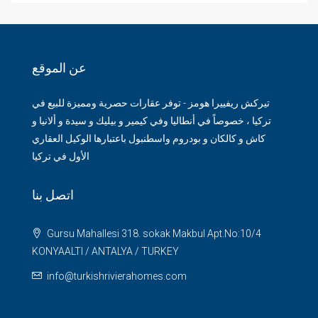
عن الموقع
تيركش ريفييرا هومز - توفر عقارات حصرية ومميزة للبيع في
تركيا ، خصوصاً في أنطاليا وفي كيمير و بيليك و سيدة و ألانيا و
كاش و كالكان و بودروم واسطنبول باعتبارها الوكيل العقاري
الأول في تركيا
اتصل بنا
Gursu Mahallesi 318. sokak Makbul Apt.No:10/4
KONYAALTI / ANTALYA / TURKEY
info@turkishrivierahomes.com