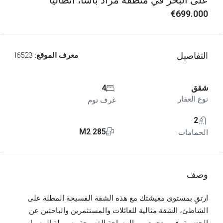
على البحر في منطقة مراد باشا، أنطاليا
€699.000
التفاصيل
معرف الموقع:
I6523
شقق
4
نوع العقار
غرف نوم
2
285 M2
الحمامات
وصف
ارتقِ بمستوى معيشتك مع هذه الشقة الفسيحة المطلة على
الشاطئ، الشقة مثالية للعائلات والمستثمرين والباحثين عن