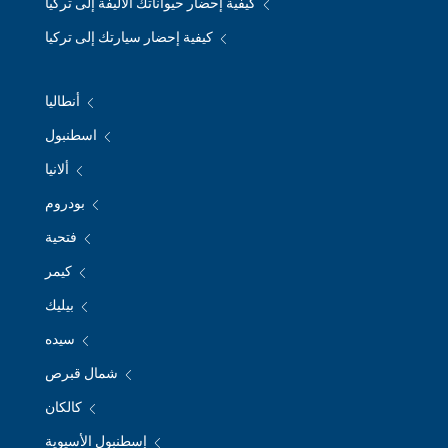
كيفية إحضار حيواناتك الأليفة إلى تركيا
كيفية إحضار سيارتك إلى تركيا
أنطاليا
اسطنبول
ألانيا
بودروم
فتحية
كيمر
بيليك
سيده
شمال قبرص
كالكان
إسطنبول الأسيوية