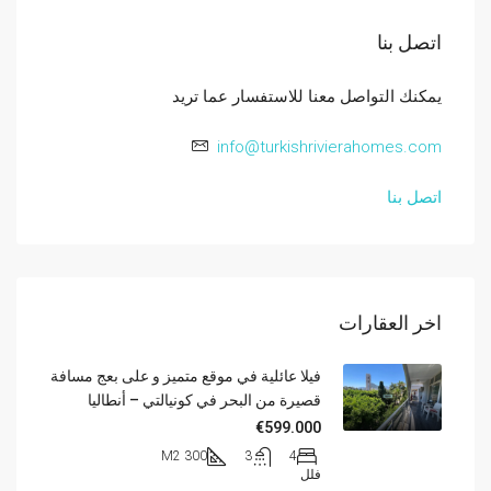
اتصل بنا
يمكنك التواصل معنا للاستفسار عما تريد
info@turkishrivierahomes.com
اتصل بنا
اخر العقارات
فيلا عائلية في موقع متميز و على بعج مسافة
قصيرة من البحر في كونيالتي – أنطاليا
€599.000
300 M2
3
4
فلل