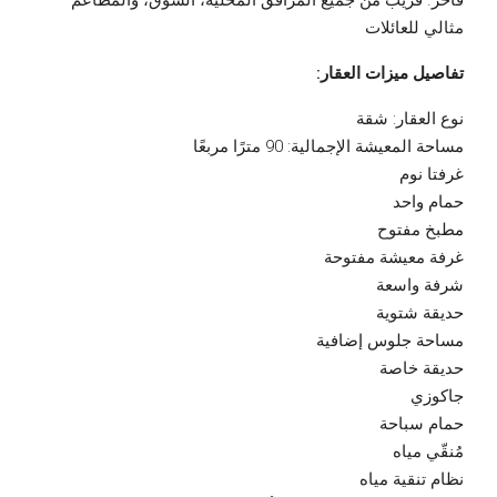
فاخر. قريب من جميع المرافق المحلية، السوق، والمطاعم –
مثالي للعائلات
تفاصيل ميزات العقار:
نوع العقار: شقة
مساحة المعيشة الإجمالية: 90 مترًا مربعًا
غرفتا نوم
حمام واحد
مطبخ مفتوح
غرفة معيشة مفتوحة
شرفة واسعة
حديقة شتوية
مساحة جلوس إضافية
حديقة خاصة
جاكوزي
حمام سباحة
مُنقّي مياه
نظام تنقية مياه