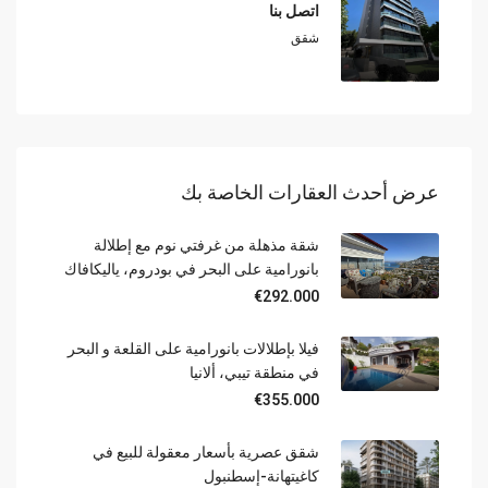
اتصل بنا
شقق
عرض أحدث العقارات الخاصة بك
شقة مذهلة من غرفتي نوم مع إطلالة
بانورامية على البحر في بودروم، ياليكافاك
€292.000
فيلا بإطلالات بانورامية على القلعة و البحر
في منطقة تيبي، ألانيا
€355.000
شقق عصرية بأسعار معقولة للبيع في
كاغيتهانة-إسطنبول