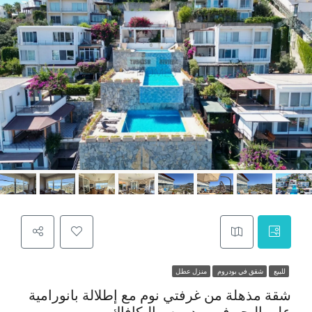
للبيع
شقق في بودروم
منزل عطل
شقة مذهلة من غرفتي نوم مع إطلالة بانورامية