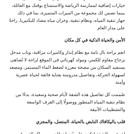
خيارات إضافية لممارسة الرياضة والاستمتاع بوقتك مع العائلة،
بينما تضمن لك مجموعة من الميزات المتميزة، بما في ذلك
جهاز تنقية المياه، ونظام تنقية، وخزان مياه مضاد للبكتيريا، راحةً
على مدار العام.
الأمن والحياة الذكية في كل مكان
انعم براحة بال تامة مع نظام إنذار وكاميرات مراقبة، وباب مدخل
بزجاج مقاوم للكسر، ومولد كهربائي في الموقع لراحة لا تُضاهى.
يستفيد السكان من مضخة معززة لضغط الماء المستمر، ومصعد
لسهولة الحركة، وتفاصيل مدروسة بعناية فائقة لحياة عصرية
وآمنة.
صُممت كل تفاصيل هذه الشقة لأيام صحية وسعيدة، بدءًا من
نظام تنقية المياه المتطور ووصولًا إلى الغرف الواسعة
والتشطيبات الأنيقة.
قلب ياليكافاك النابض بالحياة، المتصل، والمجزي