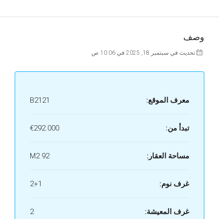
وصف
تحديث في سبتمبر 18, 2025 في 10:06 ص
معرف الموقع:
B2121
تبدأ من:
€292.000
مساحة العقار:
92 M2
غرف نوم:
2+1
غرف المعيشة:
2