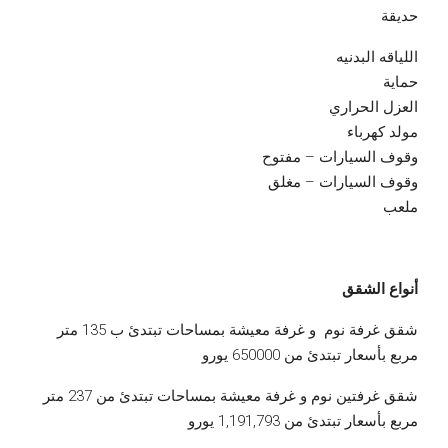
حديقة
اللياقه البدنيه
حماية
العزل الحراري
مولد كهرباء
وقوف السيارات – مفتوح
وقوف السيارات – مغلق
ملعب
أنواع الشقق
شقق غرفة نوم و غرفة معيشة بمساحات تبتدئ ب 135 متر
مربع بأسعار تبتدئ من 650000 يورو
شقق غرفتين نوم و غرفة معيشة بمساحات تبتدئ من 237 متر
مربع بأسعار تبتدئ من 1,191,793 يورو