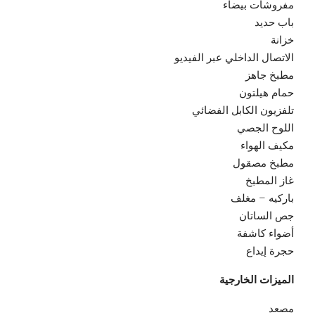
مفروشات بيضاء
باب حديد
خزانة
الاتصال الداخلي عبر الفيديو
مطبخ جاهز
حمام هيلتون
تلفزيون الكابل الفضائي
اللوح الجصي
مكيف الهواء
مطبخ مصقول
غاز المطبخ
باركيه – مغلف
جص الساتان
أضواء كاشفة
حجرة إيداع
الميزات الخارجية
مصعد