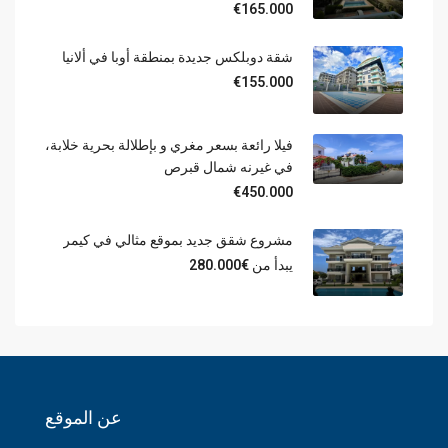
€165.000
شقة دوبلكس جديدة بمنطقة أوبا في ألانيا
€155.000
فيلا رائعة بسعر مغري و بإطلالة بحرية خلابة،
في غيرنه شمال قبرص
€450.000
مشروع شقق جديد بموقع مثالي في كيمر
يبدأ من
€280.000
عن الموقع