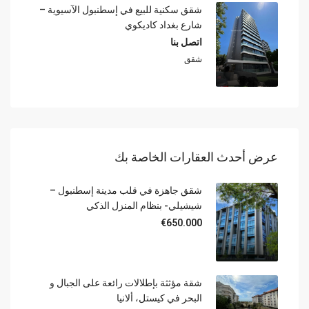
شقق سكنية للبيع في إسطنبول الآسيوية –
شارع بغداد كاديكوي
اتصل بنا
شقق
عرض أحدث العقارات الخاصة بك
شقق جاهزة في قلب مدينة إسطنبول –
شيشيلي- بنظام المنزل الذكي
€650.000
شقة مؤثثة بإطلالات رائعة على الجبال و
البحر في كيستل، ألانيا