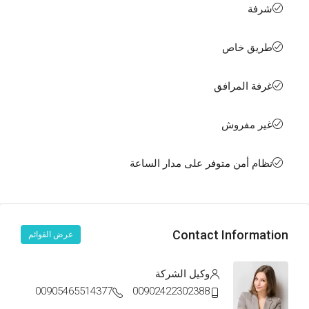
شرفة
طريق خاص
غرفة المرافق
غير مفروش
نظام أمن متوفر على مدار الساعة
Contact Information
عرض القوائم
وكيل الشركة
00905465514377
00902422302388