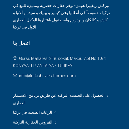
تيركش ريفييرا هومز - توفر عقارات حصرية ومميزة للبيع في
تركيا ، خصوصاً في أنطاليا وفي كيمير و بيليك و سيدة و ألانيا و
كاش و كالكان و بودروم واسطنبول باعتبارها الوكيل العقاري
الأول في تركيا
اتصل بنا
Gursu Mahallesi 318. sokak Makbul Apt.No:10/4
KONYAALTI / ANTALYA / TURKEY
info@turkishrivierahomes.com
الحصول على الجنسية التركية عن طريق برنامج الاستثمار
العقاري
الرعاية الصحية في تركيا
القروض العقارية التركية