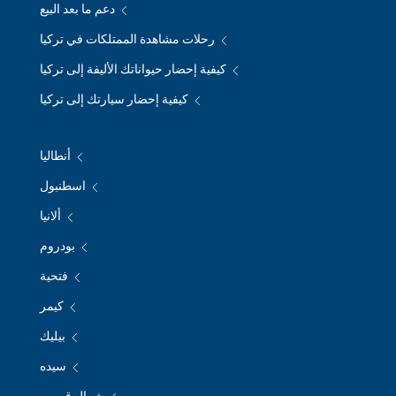
دعم ما بعد البيع
رحلات مشاهدة الممتلكات في تركيا
كيفية إحضار حيواناتك الأليفة إلى تركيا
كيفية إحضار سيارتك إلى تركيا
أنطاليا
اسطنبول
ألانيا
بودروم
فتحية
كيمر
بيليك
سيده