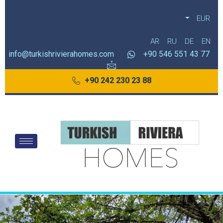
EUR
AR
RU
DE
EN
info@turkishrivierahomes.com
77 43 551 546 90+
88 23 230 242 90+