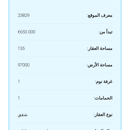
معرف الموقع:
23829
تبدأ من:
€650.000
مساحة العقار:
135
مساحة الأرض:
97000
غرفة نوم:
1
الحمامات:
1
نوع العقار:
شقق