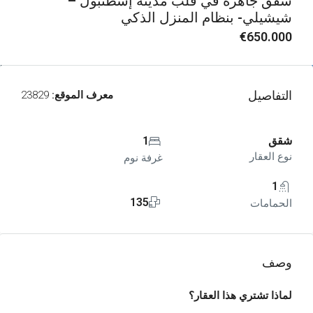
شقق جاهزة في قلب مدينة إسطنبول –
شيشيلي- بنظام المنزل الذكي
€650.000
التفاصيل
معرف الموقع:
23829
شقق
1
نوع العقار
غرفة نوم
1
135
الحمامات
وصف
لماذا تشتري هذا العقار؟