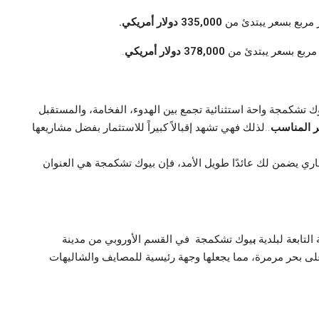
335,000 دولار أمريكي.
378,000 دولار أمريكي
.
ك تشكمجة واحة استثنائية تجمع بين الهدوء، الفخامة، والمستقبل
عر المناسب
..لذلك فهي تشهد إقبالاً كبيراً للاستثمار بفضل مشاريعها
اري يضمن لك عائدًا طويل الأمد، فإن بيوك تشكمجة هي العنوان
لتابعة لبلدية
ب
يوك تشكمجة في القسم الأوروبي من مدينة
لى بحر مرمرة، مما يجعلها وجهة رئيسية للمصايف والشاليهات