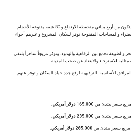
بني المشروع على مساحة أرض تبلغ 8000 متر مربع، يتكون من أربع مباني منخفظة الارتفاع و 80 شقة متنوعة الأحجام .
حات الخضراء والمساحات المفتوحة توفر لسكان المشروع و غيرهم أجواء
والطبيعة تجمع بين الرفاهية والهدوء، وتوفر مزيجاً ساحراً يلتقي
مثالية للاسترخاء والابتعاد عن صخب المدينة.
رافق الأساسية الترفيهية لرفع جدة حياة السكان و توفر عنهم
165,000 دولار أمريكي.
235,000 دولار أمريكي.
285,000 دولار أمريكي.