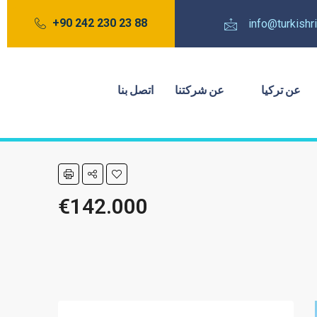
88 23 230 242 90+
info@turkish
عن تركيا
عن شركتنا
اتصل بنا
€142.000