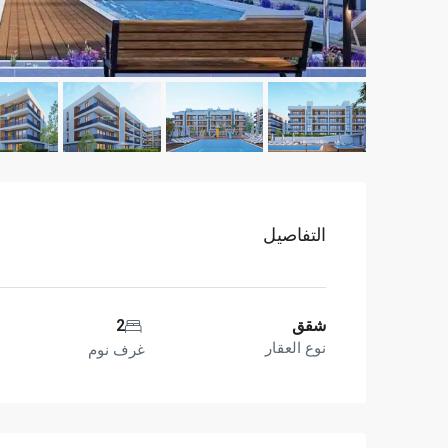
التفاصيل
شقق
2
نوع العقار
غرف نوم