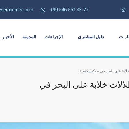
rivierahomes.com
77 43 551 546 90+
ارات
دليل المشتري
الإجراءات
المدونة
الأخبار
لابة على البحر في بيوكتشكمجة
الات خلابة على البحر في