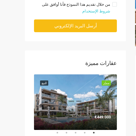
من خلال تقديم هذا النموذج فأنا أوافق على
شروط الإستخدام
أرسل البريد الإلكتروني
عقارات مميزة
للبيع
مميّز
للبيع
مميّز
€1.299.000
€449.000