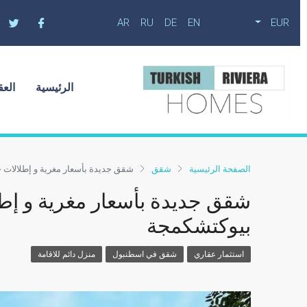
AR
RU
DE
EN
EUR
الرئيسية
العق
الصفحة الرئيسية
شقق
شقق جديدة بأسعار مغرية و إطلالات خ
شقق جديدة بأسعار مغرية و إطل
بيوكتشكمجة
استثمار عقاري
شقق في اسطنبول
منزل دائم للاقامة