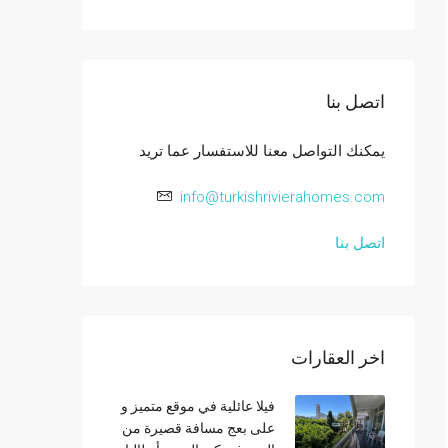
اتصل بنا
يمكنك التواصل معنا للاستفسار عما تريد
info@turkishrivierahomes.com
اتصل بنا
اخر العقارات
فيلا عائلية في موقع متميز و
على بعج مسافة قصيرة من