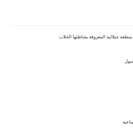
طقة جيلالية المعروفة بشاطئها الخلاب
بول
ماعية