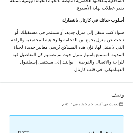
الساحلية وثقافتها الحضرية النابضة بالحياة الحياة اليومية ممتعة
بقدر عطلات نهاية الأسبوع.
أسلوب حياتك في كارتال بانتظارك
سواء كنت تنتقل إلى منزل جديد، أو تستثمر في مستقبلك، أو
تبحث عن منزل يجمع بين الفخامة والرفاهية المجتمعية والراحة
التي لا مثيل لها، فإن هذه المساكن تُرسي معايير جديدة لحياة
المدينة. استمتع بامتياز منزل حيث تم تصميم كل التفاصيل فيه
للراحة والاتصال والفرصة – بوابتك إلى مستقبل إسطنبول
الديناميكي، في قلب كارتال.
وصف
تحديث في أكتوبر 25, 2025 في 4:17 م