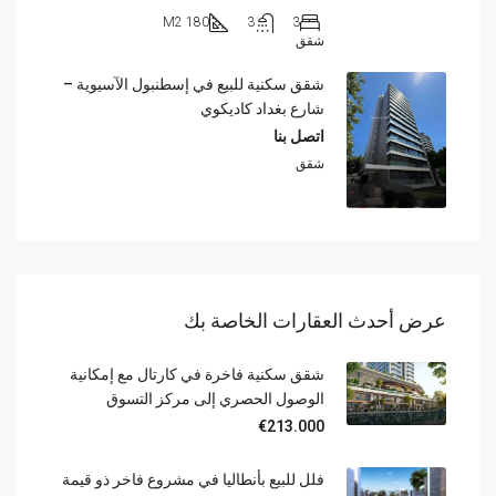
180 M2
3
3
شقق
شقق سكنية للبيع في إسطنبول الآسيوية –
شارع بغداد كاديكوي
اتصل بنا
شقق
عرض أحدث العقارات الخاصة بك
شقق سكنية فاخرة في كارتال مع إمكانية
الوصول الحصري إلى مركز التسوق
€213.000
فلل للبيع بأنطاليا في مشروع فاخر ذو قيمة