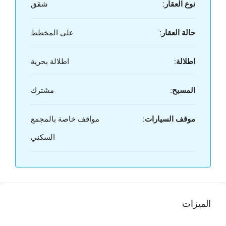
نوع العقار:
شقق
حالة العقار:
على المخطط
اطلالة:
اطلالة بحرية
المسبح:
مشترك
موقف السيارات:
مواقف خاصة بالمجمع
السكني
الميزات