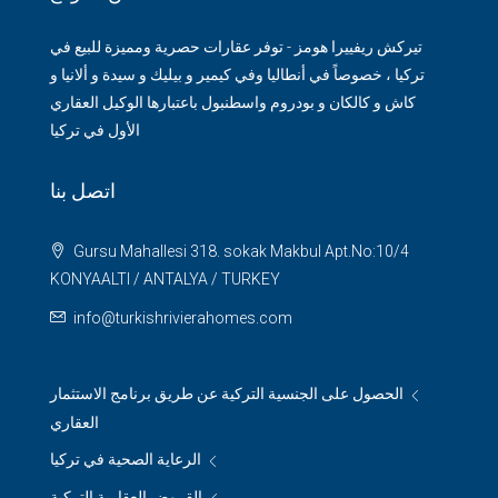
تيركش ريفييرا هومز - توفر عقارات حصرية ومميزة للبيع في
تركيا ، خصوصاً في أنطاليا وفي كيمير و بيليك و سيدة و ألانيا و
كاش و كالكان و بودروم واسطنبول باعتبارها الوكيل العقاري
الأول في تركيا
اتصل بنا
Gursu Mahallesi 318. sokak Makbul Apt.No:10/4
KONYAALTI / ANTALYA / TURKEY
info@turkishrivierahomes.com
الحصول على الجنسية التركية عن طريق برنامج الاستثمار
العقاري
الرعاية الصحية في تركيا
القروض العقارية التركية