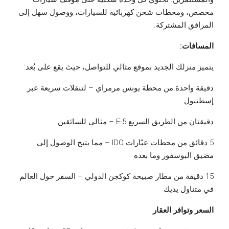
مخصص، ومحطات شحن كهربائية للسيارات، ووصول سهل إلى
المرافق المشتركة.
المسافات:
يتميز منزلك الجديد بموقع مثالي للتواصل، حيث يقع على بُعد:
دقيقة واحدة من محطة يونس مرمراي – لتنقلات سريعة عبر
إسطنبول
دقيقتان من الطريق السريع E-5 – مثالي للسائقين
5 دقائق من محطات عبّارات IDO – مما يتيح الوصول إلى
مضيق البوسفور وما بعده
15 دقيقة من مطار صبيحة كوكجن الدولي – السفر حول العالم
في متناول يديك
السعر وتوافر العقار