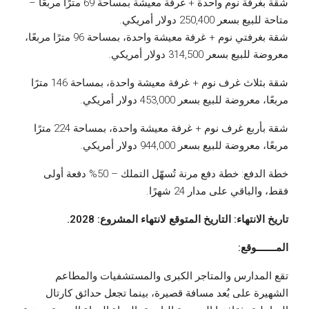
شقة بغرفة نوم واحدة + غرفة معيشة بمساحة 69 مترًا مربعًا –
متاحة للبيع بسعر 250,400 دولار أمريكي.
شقة بغرفتي نوم + غرفة معيشة واحدة، بمساحة 96 مترًا مربعًا،
معروضة للبيع بسعر 314,500 دولار أمريكي.
شقة بثلاث غرف نوم + غرفة معيشة واحدة، بمساحة 146 مترًا
مربعًا، معروضة للبيع بسعر 453,000 دولار أمريكي.
شقة بأربع غرف نوم + غرفة معيشة واحدة، بمساحة 224 مترًا
مربعًا، معروضة للبيع بسعر 944,000 دولار أمريكي.
خطة الدفع: خطة دفع مرنة تُسهّل التملك – 50% دفعة أولى
فقط، والباقي على مدار 24 شهرًا.
تاريخ الانتهاء: التاريخ المتوقع لانتهاء المشروع: 2028.
المـــــــوقع:
تقع المدارس والمتاجر الكبرى والمستشفيات والمطاعم
الشهيرة على بُعد مسافة قصيرة، بينما تجعل حدائق كارتال