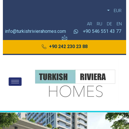
EUR
AR
RU
DE
EN
info@turkishrivierahomes.com
77 43 551 546 90+
88 23 230 242 90+