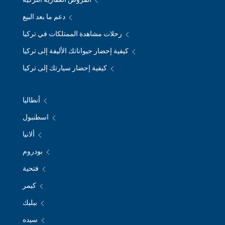
دعم ما بعد البيع
رحلات مشاهدة الممتلكات في تركيا
كيفية إحضار حيواناتك الأليفة إلى تركيا
كيفية إحضار سيارتك إلى تركيا
أنطاليا
اسطنبول
ألانيا
بودروم
فتحية
كيمر
بيليك
سيده