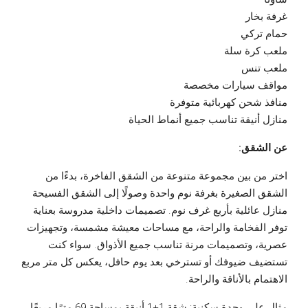
غرفة بخار
حمام تركي
ملعب كرة سلة
ملعب تنس
مواقف سيارات مخصصة
منافذ شحن كهربائية متوفرة
منازل أنيقة تناسب جميع أنماط الحياة
عن الشقق:
اختر من بين مجموعة متنوعة من الشقق الفاخرة، بدءًا من
الشقق الصغيرة بغرفة نوم واحدة وصولًا إلى الشقق الفسيحة
منازل عائلية بأربع غرف نوم. تصميمات داخلية مدروسة بعناية
توفر الفخامة والراحة، مع مساحات معيشة مشمسة، وتجهيزات
عصرية، وتصميمات مرنة تناسب جميع الأذواق. سواء كنت
تستضيف ضيوفك أو تسترخي بعد يوم حافل، يعكس كل متر مربع
الاهتمام بالأناقة والراحة.
مثال على وحدة سكنية: شقة 1+1 أنيقة بمساحة 69 مترًا مربعًا،