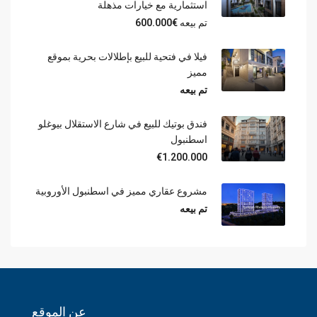
استثمارية مع خيارات مذهلة
تم بيعه
€600.000
فيلا في فتحية للبيع بإطلالات بحرية بموقع
مميز
تم بيعه
فندق بوتيك للبيع في شارع الاستقلال بيوغلو
اسطنبول
€1.200.000
مشروع عقاري مميز في اسطنبول الأوروبية
تم بيعه
عن الموقع