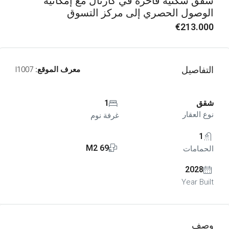
شقق سكنية فاخرة في كارتال مع إمكانية
الوصول الحصري إلى مركز التسوق
€213.000
التفاصيل
معرف الموقع:
I1007
شقق
1
نوع العقار
غرفة نوم
1
69 M2
الحمامات
2028
Year Built
وصف