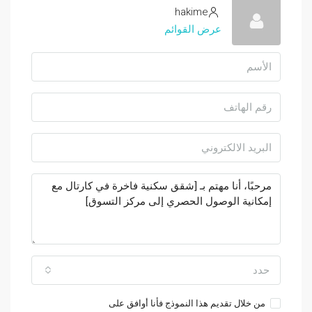
hakime
عرض القوائم
حدد
من خلال تقديم هذا النموذج فأنا أوافق على