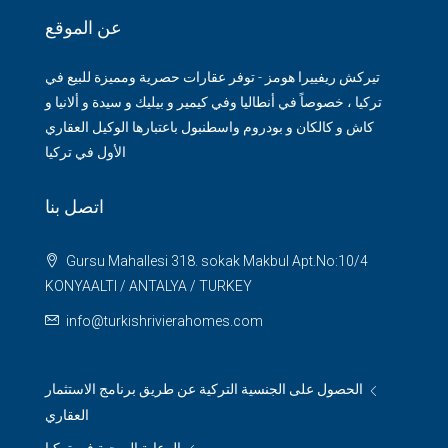
عن الموقع
تيركش ريفييرا هومز - توفر عقارات حصرية ومميزة للبيع في
تركيا ، خصوصاً في أنطاليا وفي كيمير و بيليك و سيدة و ألانيا و
كاش و كالكان و بودروم واسطنبول باعتبارها الوكيل العقاري
الأول في تركيا
اتصل بنا
Gursu Mahallesi 318. sokak Makbul Apt.No:10/4
KONYAALTI / ANTALYA / TURKEY
info@turkishrivierahomes.com
الحصول على الجنسية التركية عن طريق برنامج الاستثمار
العقاري