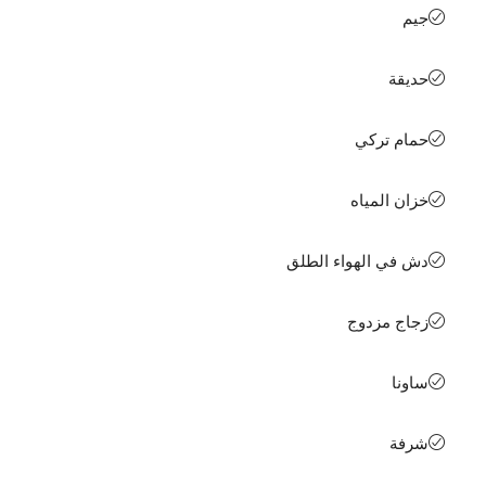
جيم
حديقة
حمام تركي
خزان المياه
دش في الهواء الطلق
زجاج مزدوج
ساونا
شرفة