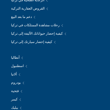
الرعاية الصحية في تركيا
القروض العقارية التركية
دعم ما بعد البيع
رحلات مشاهدة الممتلكات في تركيا
كيفية إحضار حيواناتك الأليفة إلى تركيا
كيفية إحضار سيارتك إلى تركيا
أنطاليا
اسطنبول
ألانيا
بودروم
فتحية
كيمر
بيليك