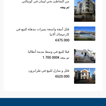
من الشاطئ بحي ليمان في كونيالتي
تم بيعه
فلل أنيقة واسعة بميزات مذهلة للبيع في
كارجيجاك ألانيا
€475.000
فيلا للبيع في وسط مدينة أنطاليا
تم بيعه
€1.700.000
فلل و منازل للبيع في طرابزون
€620.000