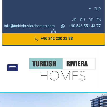
EUR
AR
RU
DE
EN
info@turkishrivierahomes.com
77 43 551 546 90+
88 23 230 242 90+