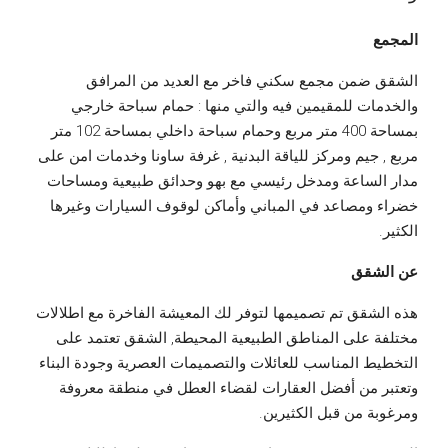
المجمع
الشقق ضمن مجمع سكني فاخر مع العديد من المرافق
والخدمات للمقيمين فيه والتي منها : حمام سباحة خارجي
بمساحة 400 متر مربع وحمام سباحة داخلي بمساحة 102 متر
مربع , جيم ومركز للياقة البدنية , غرفة ساونا وخدمات امن على
مدار الساعة ومدخل رئيسي مع بهو وحدائق طبيعية ومساحات
خضراء ومصاعد في المباني وأماكن لوقوف السيارات وغيرها
الكثير.
عن الشقق
هذه الشقق تم تصميمها لتوفر لك المعيشة الفاخرة مع اطلالات
مختلفة على المناطق الطبيعية المحيطة, الشقق تعتمد على
التخطيط المناسب للعائلات والتصميمات العصرية وجودة البناء
وتعتبر من أفضل العقارات لقضاء العطل في منطقة معروفة
ومرغوبة من قبل الكثيرين.