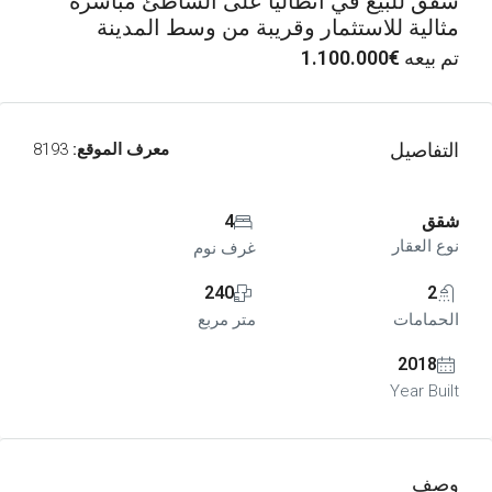
شقق للبيع في انطاليا على الشاطئ مباشرة
مثالية للاستثمار وقريبة من وسط المدينة
تم بيعه
€1.100.000
التفاصيل
معرف الموقع:
8193
شقق
4
نوع العقار
غرف نوم
240
2
الحمامات
متر مربع
2018
Year Built
وصف