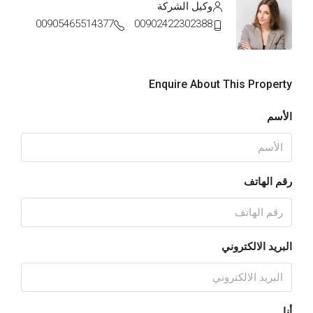
وكيل الشركة
00905465514377
00902422302388
Enquire About This Property
الأسم
رقم الهاتف
البريد الالكتروني
أنا