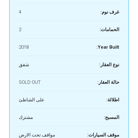
غرف نوم:
4
الحمامات:
2
2018
Year Built:
نوع العقار:
شقق
حالة العقار:
SOLD OUT
اطلالة:
على الشاطئ
المسبح:
مشترك
موقف السيارات:
مواقف تحت الارض