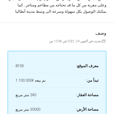
وعلى مقربة من كل ما قد تحتاجه من مطاعم ومتاجر , كما
يمكنك الوصول بكل سهولة وسرعة الى وسط مدينة أنطاليا.
وصف
تحديث في أكتوبر 24, 2022 في 10:58 ص
معرف الموقع:
8193
تبدأ من:
تم بيعه
€1.100.000
مساحة العقار:
240 متر مربع
مساحة الأرض:
35000 متر مربع