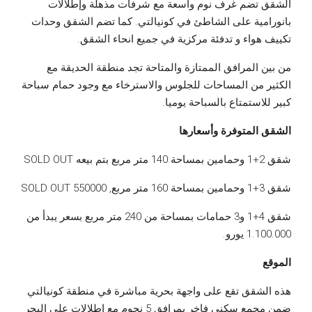
الشقق تضم غرف نوم واسعة مع شرفات مذهلة وإطلالات
بانورامية على الشاطئ في كونيالتي. كما تضم الشقق وحدات
تكييف هواء و تدفئة مركزية في جميع انحاء الشقق.
من بين المرافق الممتازة والمتاحة تجد منطقة الحديقة مع
الكثير من المساحات للجلوس والاسترخاء مع وجود حمام سباحة
كبير للاستمتاع بالسباحة يوميا.
الشقق المتوفرة وأسعارها
شقق 2+1 وحمامين بمساحة 140 متر مربع بتم بيعه SOLD OUT
شقق 3+1 وحمامين بمساحة 160 متر مربع, 550000 SOLD OUT
شقق 4+1 و3 حمامات بمساحة من 240 متر مربع بسعر يبدأ من
1.100.000 يورو.
الموقع
هذه الشقق تقع على واجهة بحرية مباشرة في منطقة كونيالتي
ضمن مجمع سكني فاخر بمرافق 5 نجوم مع إطلالات على البحر