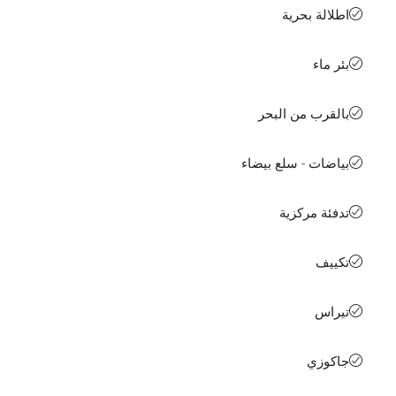
اطلالة بحرية
بئر ماء
بالقرب من البحر
بياضات - سلع بيضاء
تدفئة مركزية
تكييف
تيراس
جاكوزي