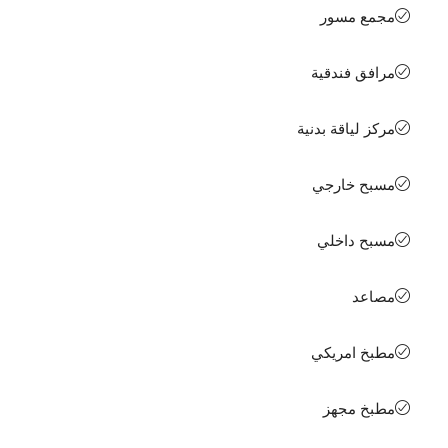
مجمع مسور
مرافق فندقية
مركز لياقة بدنية
مسبح خارجي
مسبح داخلي
مصاعد
مطبخ امريكي
مطبخ مجهز