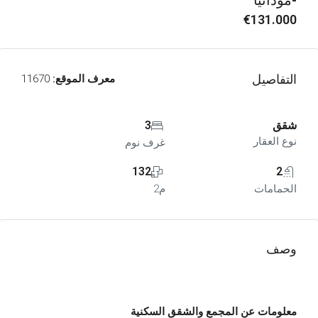
-مودانيا
€131.000
التفاصيل
معرف الموقع:
11670
شقق
3
نوع العقار
غرف نوم
132
2
الحمامات
م2
وصف
معلومات عن المجمع والشقق السكنية