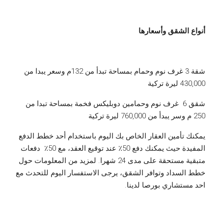
أنواع الشقق وأسعارها
شقة 3 غرف نوم وحمام بمساحة تبدأ من 132م وسعر يبدا من
430,000 ليرة تركية
شقق 6 غرف نوم وحمامين دوبليكس فخمة بمساحة تبدا من
250 م وسر يبدأ من 760,000 ليرة تركية
يمكنك تأمين العقار الخاص بك اليوم باستخدام أحد خطط الدفع
المفيدة حيث يمكنك دفع 50٪ عند توقيع العقد، مع 50٪ دفعات
متبقية مستحقة على مدى 24 شهرا. لمزيد من المعلومات حول
خطط السداد وتوافر الشقق، يرجى الاستفسار اليوم للتحدث مع
احد مستشاري بورصا لدينا.