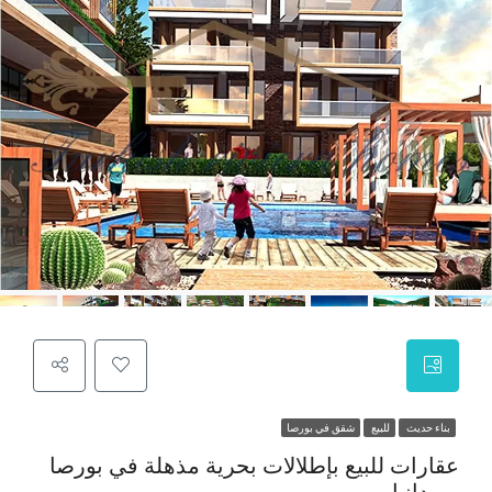
بناء حديث
للبيع
شقق في بورصا
عقارات للبيع بإطلالات بحرية مذهلة في بورصا