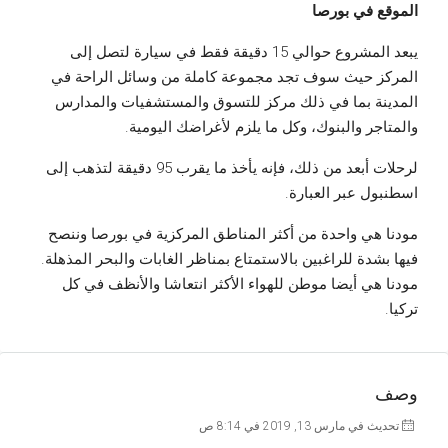
الموقع في بورصا
يبعد المشروع حوالي 15 دقيقة فقط في سيارة لتصل إلى
المركز حيث سوف تجد مجموعة كاملة من وسائل الراحة في
المدينة بما في ذلك مركز للتسوق والمستشفيات والمدارس
والمتاجر والبنوك، وكل ما يلزم لأغراضك اليومية.
لرحلات أبعد من ذلك، فإنه يأخذ ما يقرب 95 دقيقة لتذهب إلى
اسطنبول عبر العبارة.
مودنا هي واحدة من أكثر المناطق المركزية في بورصا وننصح
فيها بشدة للراغبين بالاستمتاع بمناظر الغابات والبحر المذهلة.
مودنا هي أيضا موطن للهواء الأكثر انتعاشا والأنظف في كل
تركيا.
وصف
تحديث في مارس 13, 2019 في 8:14 ص