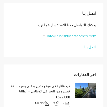
اتصل بنا
يمكنك التواصل معنا للاستفسار عما تريد
info@turkishrivierahomes.com
اتصل بنا
اخر العقارات
فيلا عائلية في موقع متميز و على بعج مسافة
قصيرة من البحر في كونيالتي – أنطاليا
€599.000
300 M2
3
4