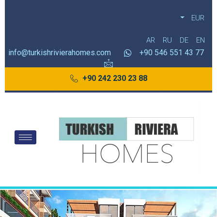
EUR
AR
RU
DE
EN
info@turkishrivierahomes.com
77 43 551 546 90+
88 23 230 242 90+