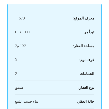
معرف الموقع:
11670
تبدأ من:
€131.000
مساحة العقار:
132 م2
غرف نوم:
3
الحمامات:
2
نوع العقار:
شقق
حالة العقار:
بناء حديث, للبيع