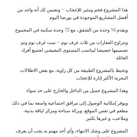
هذا المشروع فخم ومثير للإعجاب – ونضمن لك أنه واحد من
أفضل المشاريع الموجودة في بورصا اليوم
ويقدم 16 وحدة من الشقق، مع 72 وحدة سكنية في المجموع.
وتتراوح العقارات من ثلاث غرف نوم – ست غرف نوم وتم
تصميمها خصيصا ليناسب المستوى المعيشي لجميع أفراد
العائلة.
وتحيط بالمشروع الطبيعة من كل زاوية، مع بعض الاطلالات
البحرية الأكثر إثارة للإعجاب
وهذا المشروع جميل من الداخل والخارج على حد سواء
ويوفر إمكانية الوصول إلى مرافق اجتماعية واسعة بما في ذلك:
مطعم في نفس الموقع، وبركة سباحة ومركز لياقة بدنية،
وملاعب، و غيرها بكثير.
المشروع على وشك الانتهاء، وأي أحد مهتم به يجب أن يعرف