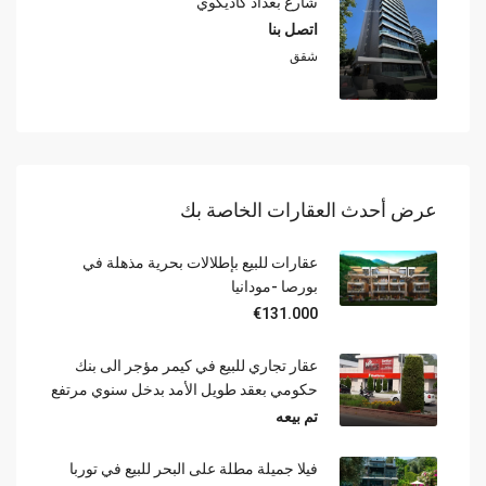
شارع بغداد كاديكوي
اتصل بنا
شقق
عرض أحدث العقارات الخاصة بك
عقارات للبيع بإطلالات بحرية مذهلة في
بورصا -مودانيا
€131.000
عقار تجاري للبيع في كيمر مؤجر الى بنك
حكومي بعقد طويل الأمد بدخل سنوي مرتفع
تم بيعه
فيلا جميلة مطلة على البحر للبيع في توربا