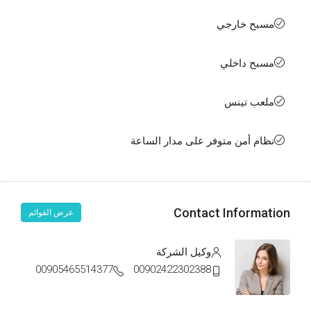
مسبح خارجي
مسبح داخلي
ملعب تينس
نظام أمن متوفر على مدار الساعة
Contact Information
عرض القوائم
وكيل الشركة
00905465514377
00902422302388