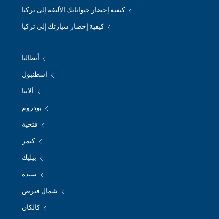
كيفية إحضار حيواناتك الأليفة إلى تركيا
كيفية إحضار سيارتك إلى تركيا
أنطاليا
اسطنبول
ألانيا
بودروم
فتحية
كيمر
بيليك
سيده
شمال قبرص
كالكان