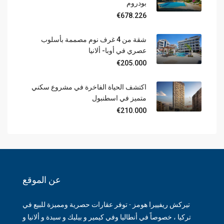
بودروم
€678.226
شقة من 4 غرف نوم مصممة بأسلوب
عصري في أوبا- ألانيا
€205.000
اكتشف الحياة الفاخرة في مشروع سكني
متميز في اسطنبول
€210.000
عن الموقع
تيركش ريفييرا هومز - توفر عقارات حصرية ومميزة للبيع في
تركيا ، خصوصاً في أنطاليا وفي كيمير و بيليك و سيدة و ألانيا و