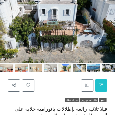
للبيع
فلل في بودروم
منزل عطل
فيلا ثلاثية رائعة بإطلالات بانورامية خلابة على