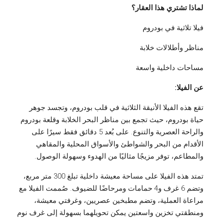
لماذا تشتري هذا العقار؟
فيلا تلاثية في بودروم
مناظر وأطلالات خلابة
مساحات داخلية واسعة
عن الفيلا:
تقع هذه الفيلا الأنيقة الثلاثية في قلب بودروم، وتجسد جوهر
حياة بودروم، حيث تجمع بين مناظر البحر الخلابة وقلعة بودروم
والراحة العصرية والتنوع. على بُعد 5 دقائق فقط سيرًا على
الأقدام من البحر والشواطئ والأسواق المحلية والمقاهي
والمطاعم، توفر مزيجًا مثاليًا من الهدوء وسهولة الوصول.
تمتد هذه الفيلا على مساحة معيشة داخلية تبلغ 300 متر مربع،
وتضم 6 غرف و4 حمامات ومرحاضًا للضيوف. صُممت الفيلا مع
مراعاة العملية، وتضم مطبخين عصريين، وغرفتي معيشة،
ومنطقتي تخزين واسعتين يمكن تحويلهما بسهولة إلى غرف نوم