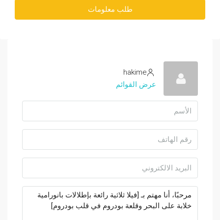
طلب معلومات
hakime
عرض القوائم