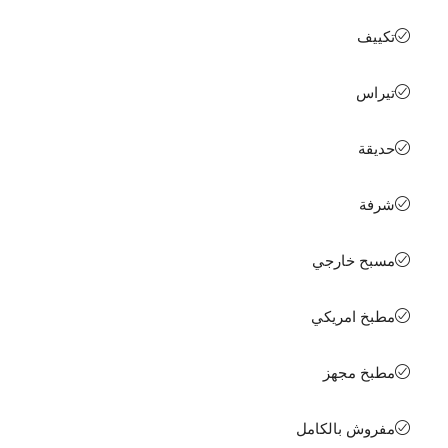
تكييف
تيراس
حديقة
شرفة
مسبح خارجي
مطبخ امريكي
مطبخ مجهز
مفروش بالكامل