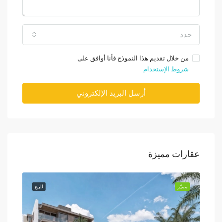
حدد
من خلال تقديم هذا النموذج فأنا أوافق على
شروط الإستخدام
أرسل البريد الإلكتروني
عقارات مميزة
للبيع
مميّز
للبيع
مميّز