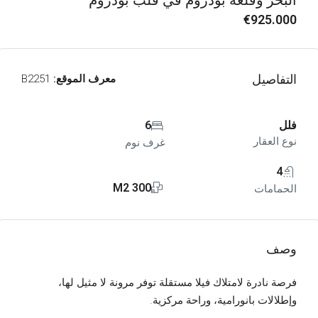
البحر وقلعة بودروم في قلب بودروم
€925.000
التفاصيل
معرف الموقع:
B2251
فلل
6
نوع العقار
غرف نوم
4
300 M2
الحمامات
وصف
فرصة نادرة لامتلاك فيلا مستقلة توفر مرونة لا مثيل لها،
وإطلالات بانورامية، وراحة مركزية.