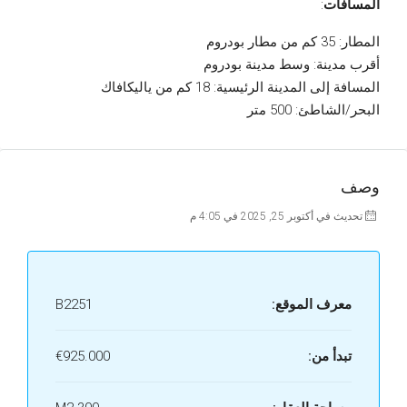
المسافات
:
المطار: 35 كم من مطار بودروم
أقرب مدينة: وسط مدينة بودروم
المسافة إلى المدينة الرئيسية: 18 كم من ياليكافاك
البحر/الشاطئ: 500 متر
وصف
تحديث في أكتوبر 25, 2025 في 4:05 م
معرف الموقع:
B2251
تبدأ من:
€925.000