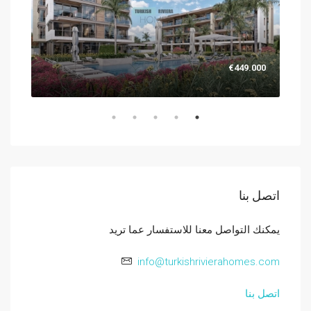
.000
€449.000
اتصل بنا
يمكنك التواصل معنا للاستفسار عما تريد
info@turkishrivierahomes.com
اتصل بنا