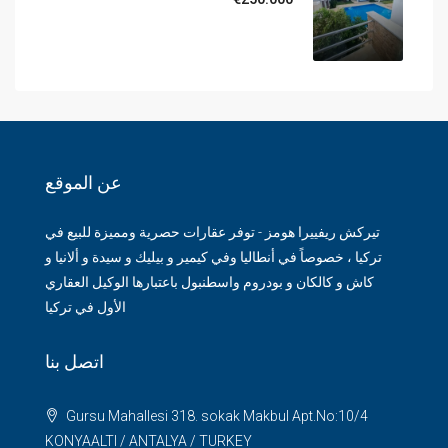
عن الموقع
تيركش ريفييرا هومز - توفر عقارات حصرية ومميزة للبيع في
تركيا ، خصوصاً في أنطاليا وفي كيمير و بيليك و سيدة و ألانيا و
كاش و كالكان و بودروم واسطنبول باعتبارها الوكيل العقاري
الأول في تركيا
اتصل بنا
Gursu Mahallesi 318. sokak Makbul Apt.No:10/4
KONYAALTI / ANTALYA / TURKEY