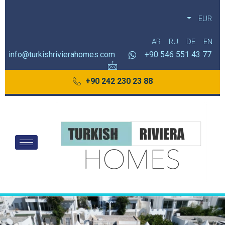
EUR
AR
RU
DE
EN
info@turkishrivierahomes.com
77 43 551 546 90+
88 23 230 242 90+