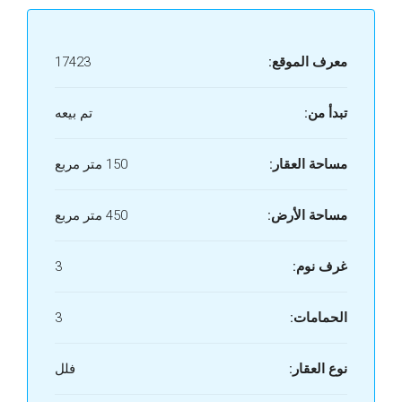
معرف الموقع:
17423
تبدأ من:
تم بيعه
مساحة العقار:
150 متر مربع
مساحة الأرض:
450 متر مربع
غرف نوم:
3
الحمامات:
3
نوع العقار:
فلل