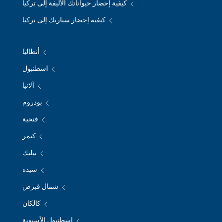
كيفية إحضار حيواناتك الأليفة إلى تركيا
كيفية إحضار سيارتك إلى تركيا
أنطاليا
اسطنبول
ألانيا
بودروم
فتحية
كيمر
بيليك
سيده
شمال قبرص
كالكان
إسطنبول الأسيوية