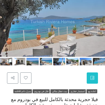
اعادة بيع
استثمار عقاري
بيت عطل مثالي
فلل في بودروم
منزل دائم للاقامة
فيلا حجرية محدثة بالكامل للبيع في بودروم مع