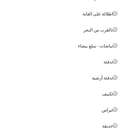
اطلالة على الغابة
بالقرب من البحر
بياضات - سلع بيضاء
تدفئة
تدفئة أرضية
تكييف
تيراس
حديقة