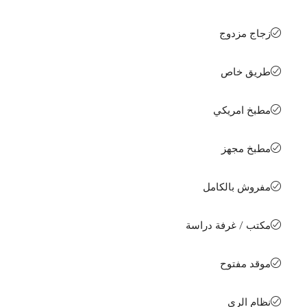
زجاج مزدوج
طريق خاص
مطبخ امريكي
مطبخ مجهز
مفروش بالكامل
مكتب / غرفة دراسة
موقد مفتوح
نظام الري