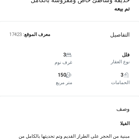
حديقة وشاطئ خاص ومفروشة بالكامل
تم بيعه
التفاصيل
معرف الموقع:
17423
فلل
3
نوع العقار
غرف نوم
150
3
الحمامات
متر مربع
وصف
الفيلا
مبنية من الحجر على الطراز القديم وتم تحديثها بالكامل من