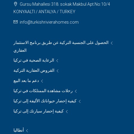
Gursu Mahallesi 318. sokak Makbul Apt.No:10/4
KONYAALTI / ANTALYA / TURKEY
info@turkishrivierahomes.com
الحصول على الجنسية التركية عن طريق برنامج الاستثمار
العقاري
الرعاية الصحية في تركيا
القروض العقارية التركية
دعم ما بعد البيع
رحلات مشاهدة الممتلكات في تركيا
كيفية إحضار حيواناتك الأليفة إلى تركيا
كيفية إحضار سيارتك إلى تركيا
أنطاليا