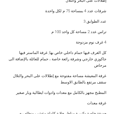
إطلالات على البحر والتلال
شرفات عدد 4 بمساحة 75 م لكل واحدة
عدد الطوابق 3
تراس عدد 2 مساحة كل واحد 100 م
4 غرف نوم مزدوجة
كل الغرف فيها حمام داخلي خاص بها, غرفة الماستر فيها
جاكوزي خارجي وشرفة رائعة خاصة ، حمام للعائلة بالإضافة الى
مرحاض
غرفة المعيشة مساحة مفتوحة مع إطلالات على البحر والتلال
سقف مرتفع بالطابق الاوسط
المطبخ مجهز بالكامل مع معدات وادوات ايطالية وبار صغير
غرفة معدات
حديقة خاصة وكبيرة مناظر خلابة كاملة وعشب ونظام ري