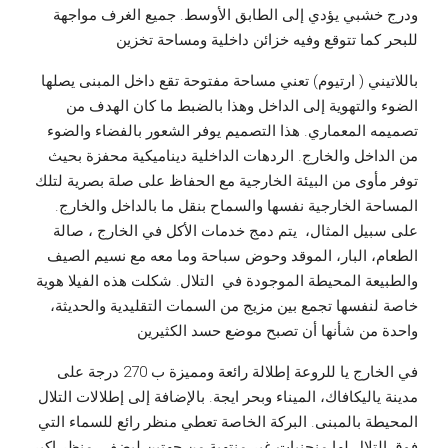
ودرج خشبي يؤدي إلى الطابق الأوسط. جميع الغرف مواجهة
للبحر كما تتوقع وفيه خزائن داخلية ومساحة تخزين
باللاتيني ( ارتيوم) تعني مساحة مفتوحة تقع داخل المبنى يصلها
الضوء والتهوية إلى الداخل وهذا بالضبط ما كان الهدف من
تصميمه المعماري. هذا التصميم يوفر الشعور بالفضاء والضوء
من الداخل والخارج. الردهات الداخلية ديناميكية محفزة بحيث
توفر مأوى من البيئة الخارجية مع الحفاظ على صلة بصرية لتلك
المساحة الخارجية نفسها والسماح بنقل ما بالداخل والخارج.
على سبيل المثال، يتم دمج خدمات الأكل في الخارج ، صالة
الطعام، البار، الموقد وحوض سباحة وما معه مع نسيم الصيف
والطبيعة المحيطة الموجودة في التلال. شكلت هذه الفيلا هوية
خاصة لنفسها تجمع بين مزيج من السمات التقليدية والحديثة،
واحدة من شأنها أن تصبح موضع حسد الكثيرين
في الخارج يا للروعة إطلالة رائعة ومميزة ب 270 درجة على
مدينة ياليكافاك، الميناء وبحر ايجة. بالإضافة إلى إطلالات التلال
المحيطة بالمبنى. البركة الخاصة تعطي منظر رائع للسماء التي
فوق التلال لها منحنيات غير منتهية من جهتين ليضفي منظر اكبر