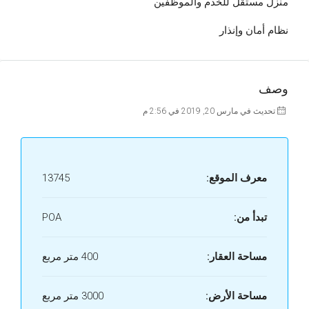
منزل مستقل للخدم والموظفين
نظام أمان وإنذار
وصف
تحديث في مارس 20, 2019 في 2:56 م
معرف الموقع:
13745
تبدأ من:
POA
مساحة العقار:
400 متر مربع
مساحة الأرض:
3000 متر مربع