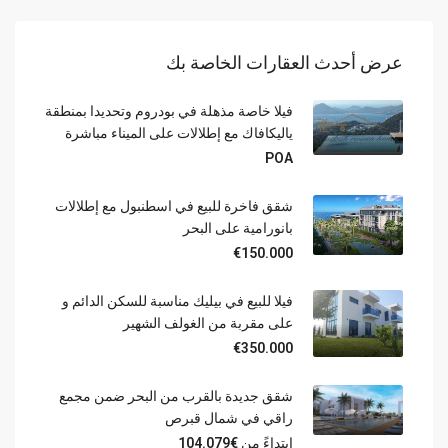
عرض أحدث العقارات الخاصة بك
فيلا خاصة مذهلة في بودروم وتحديدا بمنطقة
ياليكافاك مع إطلالات على الميناء مباشرة
POA
شقق فاخرة للبيع في اسطنبول مع إطلالات
بانورامية على البحر
€150.000
فيلا للبيع في بيليك مناسبة للسكن الدائم و
على مقربة من الغولف الشهير
€350.000
شقق جديدة بالقرب من البحر ضمن مجمع
راقي في شمال قبرص
ابتداءً من
€104.079