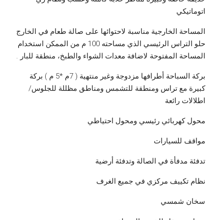
اتوماتيكي
المساحة الخارجية مناسبة لاحتوائها على صالة طعام في الخارج
حلو التراس الرئيسي الذي مساحته 100 م من الممكن استخدام
المساحة المفتوحة لاضافة معدات الشواء والطبخ، منطقة للبار .
بركة السباحة أطرافها مزدوجة وغير منتهية ( 7م *5 م ) بركة
كبيرة مع تراس ومنطقة للتشمس ومناطق مظللة للجلوس/
اطلالات رائعة
محول كهربائي رئيسي ومحول احتياطي
مواقف للسيارات
تدفئة مدفأة في الصالة وتدفئة أرضية
نظام تكييف مركزي في جميع الغرف
سخان شمسي