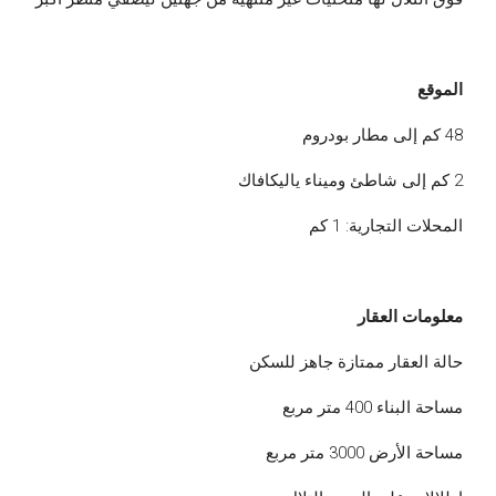
الموقع
48 كم إلى مطار بودروم
2 كم إلى شاطئ وميناء ياليكافاك
المحلات التجارية: 1 كم
معلومات العقار
حالة العقار ممتازة جاهز للسكن
مساحة البناء 400 متر مربع
مساحة الأرض 3000 متر مربع