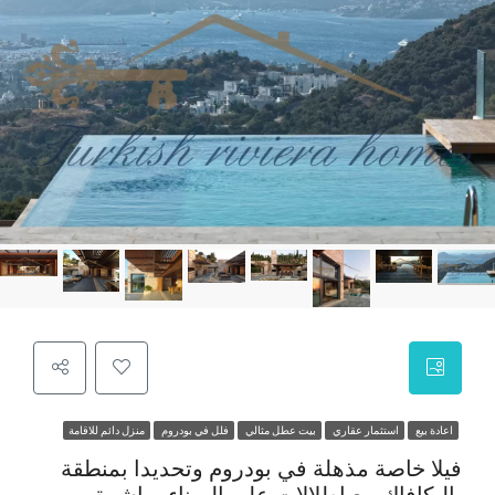
اعادة بيع
استثمار عقاري
بيت عطل مثالي
فلل في بودروم
منزل دائم للاقامة
فيلا خاصة مذهلة في بودروم وتحديدا بمنطقة