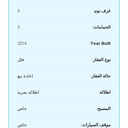
غرف نوم:
4
الحمامات:
5
2014
Year Built:
نوع العقار:
فلل
حالة العقار:
اعادة بيع
اطلالة:
اطلالة بحرية
المسبح:
خاص
موقف السيارات:
خاص