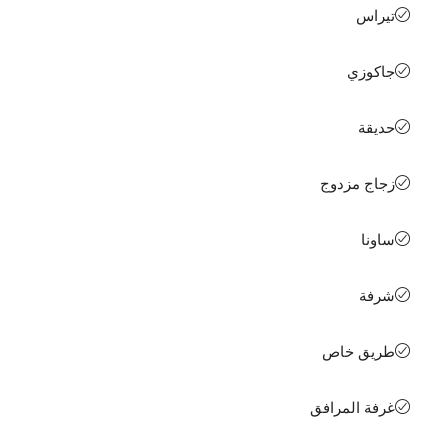
تيراس
جاكوزي
حديقة
زجاج مزدوج
ساونا
شرفة
طريق خاص
غرفة المرافق