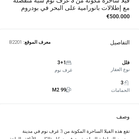
فيلا ساحرة مكونة من 3 غرف نوم شبه منفصلة
مع إطلالات بانورامية على البحر في بودروم
€500.000
التفاصيل
معرف الموقع:
B2201
فلل
3+1
نوع العقار
غرف نوم
3
99 M2
الحمامات
وصف
تقع هذه الفيلا الساحرة المكونة من 3 غرف نوم في مدينة