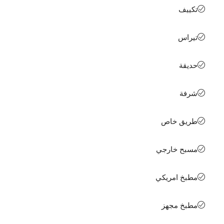
تكييف
تيراس
حديقة
شرفة
طريق خاص
مسبح خارجي
مطبخ امريكي
مطبخ مجهز