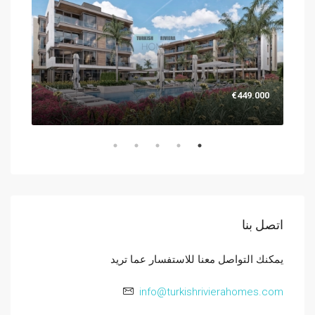
.000
€449.000
اتصل بنا
يمكنك التواصل معنا للاستفسار عما تريد
info@turkishrivierahomes.com