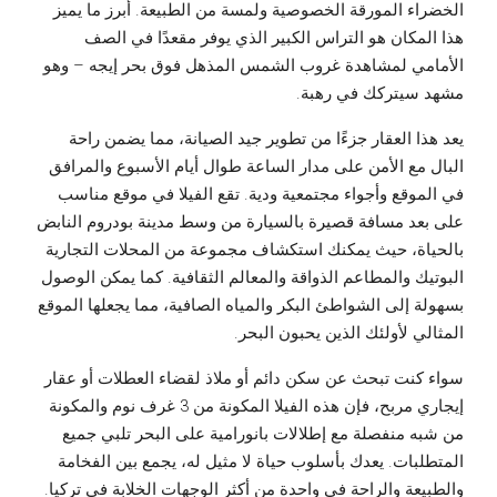
الخضراء المورقة الخصوصية ولمسة من الطبيعة. أبرز ما يميز
هذا المكان هو التراس الكبير الذي يوفر مقعدًا في الصف
الأمامي لمشاهدة غروب الشمس المذهل فوق بحر إيجه – وهو
مشهد سيتركك في رهبة.
يعد هذا العقار جزءًا من تطوير جيد الصيانة، مما يضمن راحة
البال مع الأمن على مدار الساعة طوال أيام الأسبوع والمرافق
في الموقع وأجواء مجتمعية ودية. تقع الفيلا في موقع مناسب
على بعد مسافة قصيرة بالسيارة من وسط مدينة بودروم النابض
بالحياة، حيث يمكنك استكشاف مجموعة من المحلات التجارية
البوتيك والمطاعم الذواقة والمعالم الثقافية. كما يمكن الوصول
بسهولة إلى الشواطئ البكر والمياه الصافية، مما يجعلها الموقع
المثالي لأولئك الذين يحبون البحر.
سواء كنت تبحث عن سكن دائم أو ملاذ لقضاء العطلات أو عقار
إيجاري مربح، فإن هذه الفيلا المكونة من 3 غرف نوم والمكونة
من شبه منفصلة مع إطلالات بانورامية على البحر تلبي جميع
المتطلبات. يعدك بأسلوب حياة لا مثيل له، يجمع بين الفخامة
والطبيعة والراحة في واحدة من أكثر الوجهات الخلابة في تركيا.