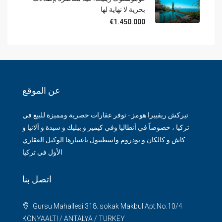
بحرية لا نهاية لها
€1.450.000
عن الموقع
تيركش ريفييرا هومز - توفر عقارات حصرية ومميزة للبيع في
تركيا ، خصوصاً في أنطاليا وفي كيمير و بيليك و سيدة و ألانيا و
كاش و كالكان و بودروم واسطنبول باعتبارها الوكيل العقاري
الأول في تركيا
اتصل بنا
Gursu Mahallesi 318. sokak Makbul Apt.No:10/4
KONYAALTI / ANTALYA / TURKEY