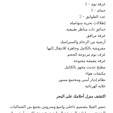
غرفة نوم – 3
حمام – 3
عدد الطوابق – 2
إطلالات بحرية متواصلة
حدائق ذات مناظر طبيعية
غرفة مرافق
أرضية من الرخام والسيراميك
مفروشة بالكامل وجاهزة للانتقال إليها
غرف نوم مزدوجة الحجم
غرفة معيشة مفتوحة
مطبخ حديث مجهز بالكامل
مكيفات هواء
نظام إنذار أمني ومجتمع مسور
غلاية كهربائية
اكتشف منزل أحلامك على البحر
تتميز الفيلا بتصميم داخلي واسع ومدروس يجمع بين الجماليات