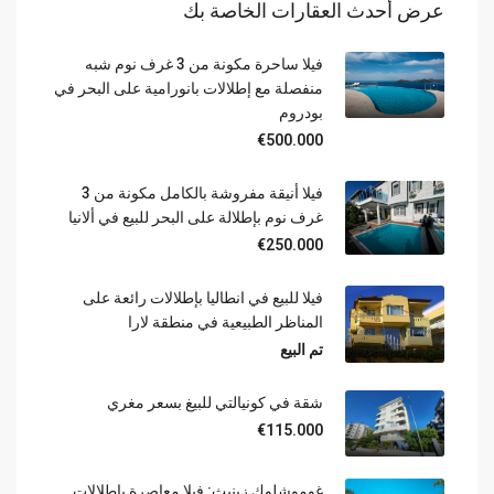
عرض أحدث العقارات الخاصة بك
فيلا ساحرة مكونة من 3 غرف نوم شبه
منفصلة مع إطلالات بانورامية على البحر في
بودروم
€500.000
فيلا أنيقة مفروشة بالكامل مكونة من 3
غرف نوم بإطلالة على البحر للبيع في ألانيا
€250.000
فيلا للبيع في انطاليا بإطلالات رائعة على
المناظر الطبيعية في منطقة لارا
تم البيع
شقة في كونيالتي للبيغ بسعر مغري
€115.000
غوموشلوك زينيث: فيلا معاصرة بإطلالات