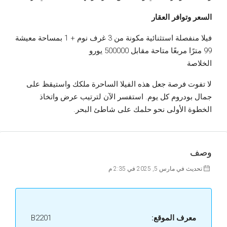
السعر وتوافر العقار
فيلا منفصلة استثنائية مكونة من 3 غرف نوم + 1 بمساحة معيشة
99 مترًا مربعًا متاحة مقابل 500000 يورو
الخلاصة
لا تفوت فرصة جعل هذه الفيلا الساحرة ملكك واستيقظ على
جمال بودروم كل يوم. استفسر الآن لترتيب عرض واتخاذ
الخطوة الأولى نحو حلمك على شاطئ البحر.
وصف
تحديث في مارس 5, 2025 في 2:35 م
معرف الموقع:
B2201