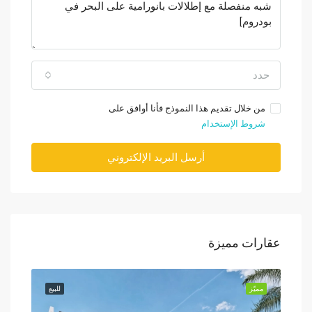
حدد
من خلال تقديم هذا النموذج فأنا أوافق على
شروط الإستخدام
أرسل البريد الإلكتروني
عقارات مميزة
للبيع
مميّز
للبيع
مميّز