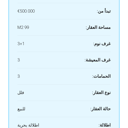
تبدأ من:
€500.000
مساحة العقار:
99 M2
غرف نوم:
3+1
غرف المعيشة:
3
الحمامات:
3
نوع العقار:
فلل
حالة العقار:
للبيع
اطلالة:
اطلالة بحرية