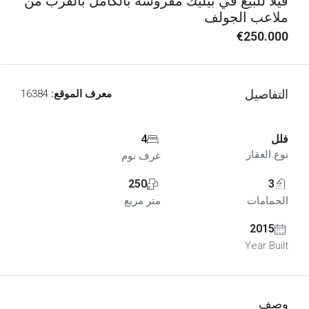
فيلا للبيع في بيليك مفروشة بالكامل بالقرب من
ملاعب الجولف
€250.000
التفاصيل
معرف الموقع:
16384
فلل
4
نوع العقار
غرف نوم
250
3
الحمامات
متر مربع
2015
Year Built
وصف