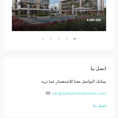
.000
€449.000
اتصل بنا
يمكنك التواصل معنا للاستفسار عما تريد
info@turkishrivierahomes.com
اتصل بنا