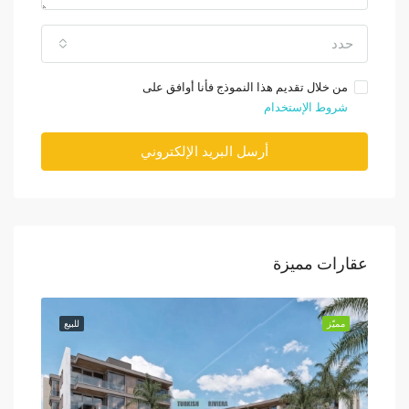
حدد
من خلال تقديم هذا النموذج فأنا أوافق على
شروط الإستخدام
أرسل البريد الإلكتروني
عقارات مميزة
للبيع
مميّز
للبيع
مميّز