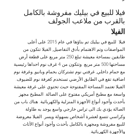
فيلا للبيع في بيليك مفروشة بالكامل
بالقرب من ملاعب الجولف
الفيلا
فيلا للبيع في بيليك تم بناؤها في عام 2015 على أعلى
المواصفات وتم الاهتمام بأدق التفاصيل, الفيلا تتكون من
طابقين بمساحة معيشة تبلغ 250 متر مربع على قطعة أرض
مساحتها 500 متر مربع. وتتكون من 4 غرف نوم احداها رئيسية
مع حمام داخلي, غرفتي نوم تشتركان بحمام وبانيو, وغرفة نوم
اضافية تقع في الطابق الأرضي تستخدم كغرفة نوم للضيوف.
الفيلا تعتمد المساحة المفتوحة حيث تحتوي على غرفة معيشة
واسعة مع مطبخ أمريكي مفتوح على الصالة. المطبخ مجهز
بأحدث وأجود أنواع الأجهزة المنزلية والكهربائية. هناك باب من
الصالة يؤدي بك الى تراس خارجي واسع يوجد به طاولة
وكراسي تتسع لعشرة أشخاص بسهولة ويسر. الفيلا معروضة
للبيع مفروشة ومجهزة بالكامل بأحدث وأجود أنواع الأثاث
والأجهزة الكهربائية.