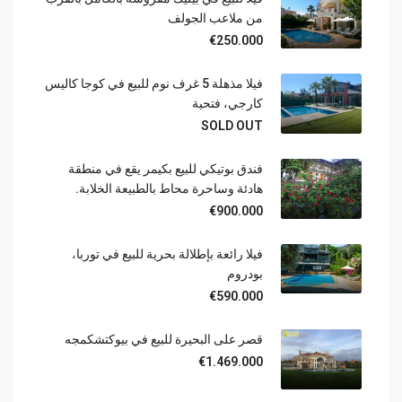
من ملاعب الجولف
€250.000
فيلا مذهلة 5 غرف نوم للبيع في كوجا كاليس
كارجي، فتحية
SOLD OUT
فندق بوتيكي للبيع بكيمر يقع في منطقة
هادئة وساحرة محاط بالطبيعة الخلابة.
€900.000
فيلا رائعة بإطلالة بحرية للبيع في توربا،
بودروم
€590.000
قصر على البحيرة للبيع في بيوكتشكمجه
€1.469.000