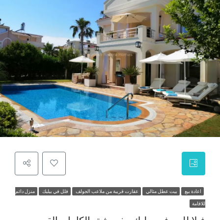
اعادة بيع
بيت عطل مثالي
عقارت قريبة من ملاعب الجولف
فلل في بيليك
منزل دائم
للاقامة