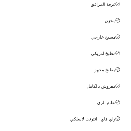
غرفة المرافق
مخزن
مسبح خارجي
مطبخ امريكي
مطبخ مجهز
مفروش بالكامل
نظام الري
واي فاي - انترنت لاسلكي