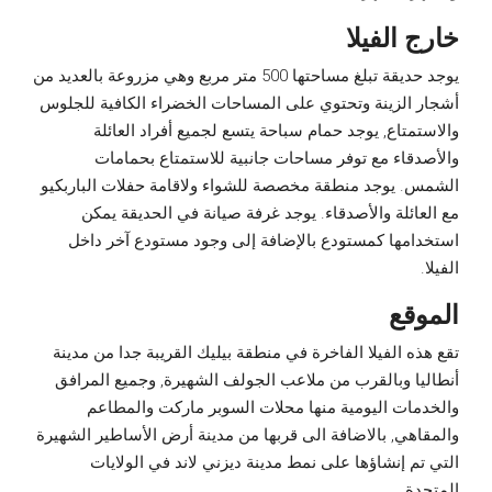
خارج الفيلا
يوجد حديقة تبلغ مساحتها 500 متر مربع وهي مزروعة بالعديد من
أشجار الزينة وتحتوي على المساحات الخضراء الكافية للجلوس
والاستمتاع, يوجد حمام سباحة يتسع لجميع أفراد العائلة
والأصدقاء مع توفر مساحات جانبية للاستمتاع بحمامات
الشمس. يوجد منطقة مخصصة للشواء ولاقامة حفلات الباربكيو
مع العائلة والأصدقاء. يوجد غرفة صيانة في الحديقة يمكن
استخدامها كمستودع بالإضافة إلى وجود مستودع آخر داخل
الفيلا.
الموقع
تقع هذه الفيلا الفاخرة في منطقة بيليك القريبة جدا من مدينة
أنطاليا وبالقرب من ملاعب الجولف الشهيرة, وجميع المرافق
والخدمات اليومية منها محلات السوبر ماركت والمطاعم
والمقاهي, بالاضافة الى قربها من مدينة أرض الأساطير الشهيرة
التي تم إنشاؤها على نمط مدينة ديزني لاند في الولايات
المتحدة.