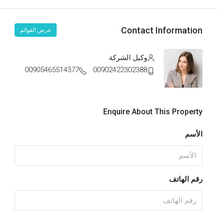
Contact Information
عرض القوائم
وكيل الشركة
00905465514377
00902422302388
Enquire About This Property
الأسم
رقم الهاتف