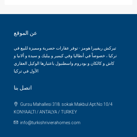
عن الموقع
تيركش ريفييرا هومز - توفر عقارات حصرية ومميزة للبيع في
تركيا ، خصوصاً في أنطاليا وفي كيمير و بيليك و سيدة و ألانيا و
كاش و كالكان و بودروم واسطنبول باعتبارها الوكيل العقاري
الأول في تركيا
اتصل بنا
Gursu Mahallesi 318. sokak Makbul Apt.No:10/4
KONYAALTI / ANTALYA / TURKEY
info@turkishrivierahomes.com