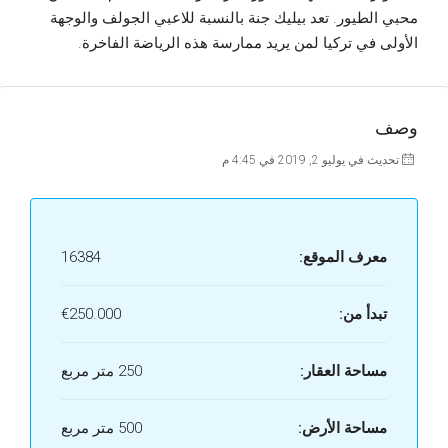
محبي الطيور. تعد بيليك جنة بالنسبة للاعبي الجولف والوجهة
الأولى في تركيا لمن يريد ممارسة هذه الرياضة الفاخرة.
وصف
تحديث في يوليو 2, 2019 في 4:45 م
معرف الموقع:
16384
تبدأ من:
€250.000
مساحة العقار:
250 متر مربع
مساحة الأرض:
500 متر مربع