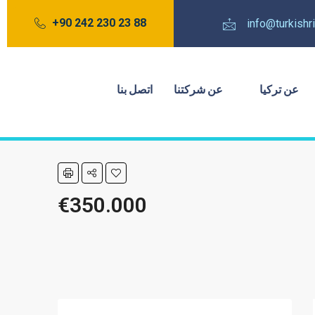
88 23 230 242 90+
info@turkish
عن تركيا
عن شركتنا
اتصل بنا
€350.000