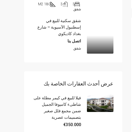
180 M2
3
3
شقق
شقق سكنية للبيع في
إسطنبول الآسيوية – شارع
بغداد كاديكوي
اتصل بنا
شقق
عرض أحدث العقارات الخاصة بك
فيلا للبيع في كيمر مطلة على
شاطىء كاميوفا الجميل
ضمن مجمع فلل صغير
بتصميمات عصرية
€350.000