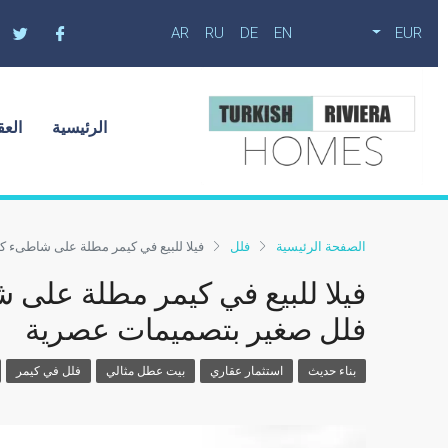
AR
RU
DE
EN
EUR
الرئيسية
العق
الصفحة الرئيسية
فلل
فيلا للبيع في كيمر مطلة على شاطىء 
فيلا للبيع في كيمر مطلة على
فلل صغير بتصميمات عصرية
بناء حديث
استثمار عقاري
بيت عطل مثالي
فلل في كيمر