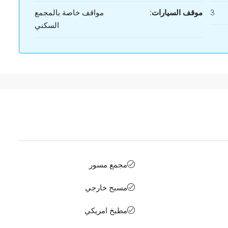
3
موقف السيارات:
مواقف خاصة بالمجمع
السكني
مجمع مسور
مسبح خارجي
مطبخ امريكي