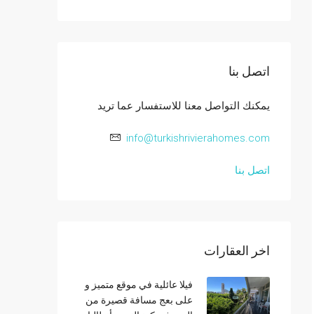
اتصل بنا
يمكنك التواصل معنا للاستفسار عما تريد
info@turkishrivierahomes.com
اتصل بنا
اخر العقارات
فيلا عائلية في موقع متميز و
على بعج مسافة قصيرة من