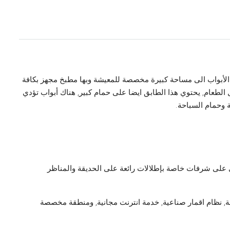
لأبواب الى مساحة كبيرة مخصصة للمعيشة وبها مطبخ مجهز بكافة
الطعام, يحتوي هذا الطابق ايضا على حمام كبير, هناك أبواب تؤدي
ة وحمام السباحة.
يرة وكلها تحتوي على شرفات خاصة بإطلالات رائعة على الحديقة والمناظر
عة, نظام اقمار صناعية, خدمة انترنت مجانية, ومنطقة مخصصة