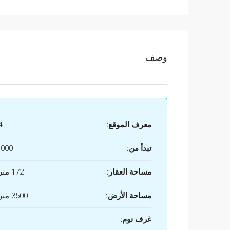
وصف
معرف الموقع:
4
تبدأ من:
.000
مساحة العقار:
172 متر مربع
مساحة الأرض:
3500 متر مربع
غرف نوم: