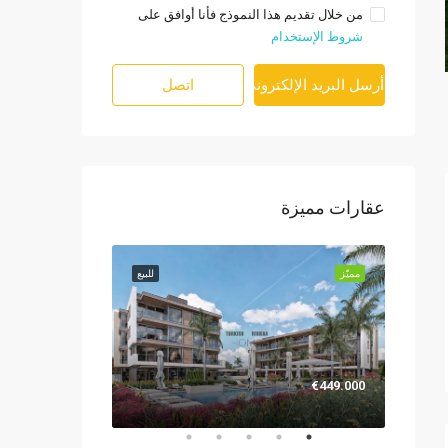
من خلال تقديم هذا النموذج فأنا أوافق على
شروط الإستخدام
أرسل البريد الإلكتروني
اتصل
عقارات مميزة
للبيع
مميّز
للبيع
مميّز
€1.299.000
€449.000