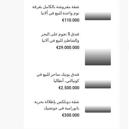
شقة مفروشة بالكامل بغرفة
نوم واحدة للبيع في ألانيا
€110.000
فندق 5 نجوم على البحر
والشاطئ للبيع في ألانيا
€29.000.000
فندق بوتيك ساحر للبيع في
كونيالتي، أنطاليا
€2.500.000
شقة دوبلكس بإطلالة بحرية
بانورامية في جوتشيك
€300.000