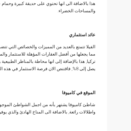
هذا بالاضافة الى انها تحتوي على حديقة كبيرة وحمام
والمساحات الخضراء.
عائد استثماري
الفيلا تتمتع بالعديد من المميزات والخصائص التي تتض
مما يجعلها من أفضل العقارات المؤهلة للاستثمار والم
تركيا, هذا بالإضافة إلى انها محاطة بالمناظر الطبيع
يصل إلى 8%, فاقتنص الان فرصة الاستثمار في هذه الفيلا.
الموقع في كاميوفا
شاطئ كاميوفا يشتهر بأنه من اجمل الشواطئ الموجود
واطلالات رائعة, بالاضافة الى المناخ الهادئ والذي يو