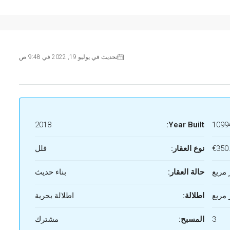
تحديث في يوليو 19, 2022 في 9:48 ص
2018
Year Built:
1099
€350
نوع العقار:
فلل
حالة العقار:
بناء حديث
اطلالة:
اطلالة بحرية
3
المسبح:
مشترك