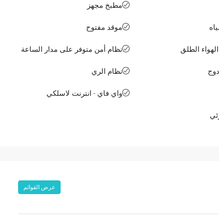
مطبخ مجهز
ياه
موقد مفتوح
هواء الطلق
نظام أمن متوفر على مدار الساعة
دوج
نظام الري
واي فاي - انترنت لاسلكي
ئي
عرض القوائم