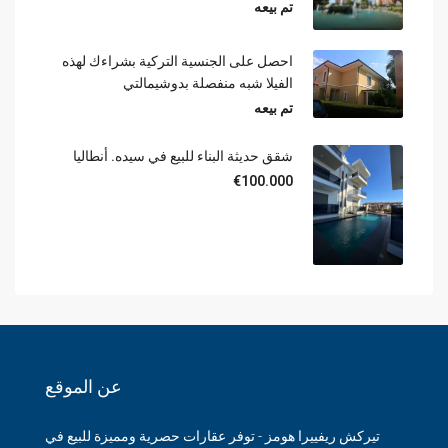
تم بيعه
احصل على الجنسية التركية بشراءك لهذه
الفيلا شبه منفصلة بدوشيمالتي
تم بيعه
شقق حديثة البناء للبيع في سيده. أنطاليا
€100.000
عن الموقع
تيركش ريفييرا هومز - توفر عقارات حصرية ومميزة للبيع في