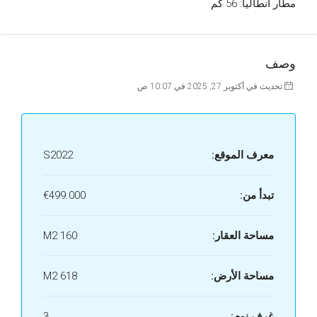
مطار أنطاليا: 56 كم
وصف
تحديث في أكتوبر 27, 2025 في 10:07 ص
معرف الموقع:
S2022
تبدأ من:
€499.000
مساحة العقار:
160 M2
مساحة الأرض:
618 M2
غرف نوم:
3