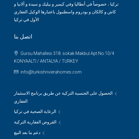
تركيا ، خصوصاً في أنطاليا وفي كيمير و بيليك و سيدة و ألانيا و
كاش و كالكان و بودروم واسطنبول باعتبارها الوكيل العقاري
الأول في تركيا
اتصل بنا
Gursu Mahallesi 318. sokak Makbul Apt.No:10/4
KONYAALTI / ANTALYA / TURKEY
info@turkishrivierahomes.com
الحصول على الجنسية التركية عن طريق برنامج الاستثمار
العقاري
الرعاية الصحية في تركيا
القروض العقارية التركية
دعم ما بعد البيع