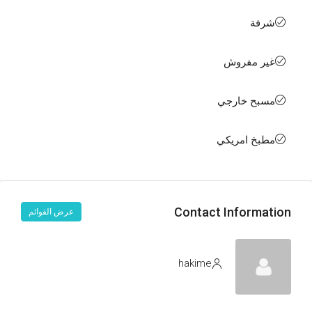
شرفة
غير مفروش
مسبح خارجي
مطبخ امريكي
Contact Information
عرض القوائم
hakime