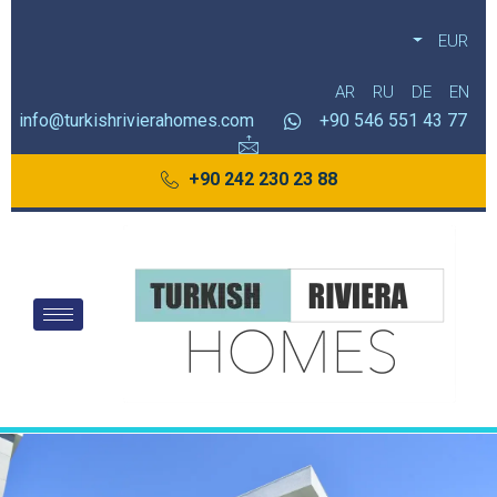
EUR
AR
RU
DE
EN
info@turkishrivierahomes.com
77 43 551 546 90+
88 23 230 242 90+