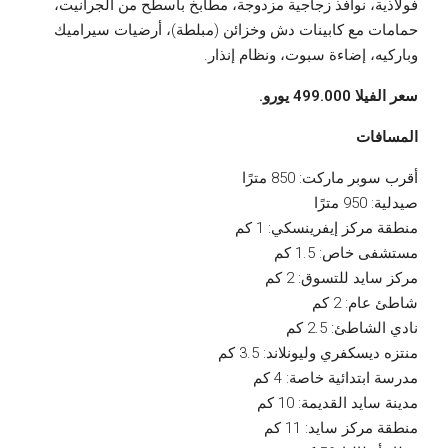
فولاذية، نوافذ زجاجية مزدوجة، مطابخ بأسطح من الجرانيت،
حمامات مع كابينات دش وخزائن (مبلطة)، أرضيات سيراميك
وباركيه، إضاءة سبوت، ونظام إنذار.
سعر الفيلا 499.000 يورو.
المسافات
أقرب سوبر ماركت: 850 مترًا
صيدلية: 950 مترًا
منطقة مركز إيفرينسكي: 1 كم
مستشفى خاص: 1.5 كم
مركز سايد للتسوق: 2 كم
شاطئ عام: 2 كم
نادي الشاطئ: 2.5 كم
منتزه ديسكفري وليونلاند: 3.5 كم
مدرسة ابتدائية خاصة: 4 كم
مدينة سايد القديمة: 10 كم
منطقة مركز سايد: 11 كم