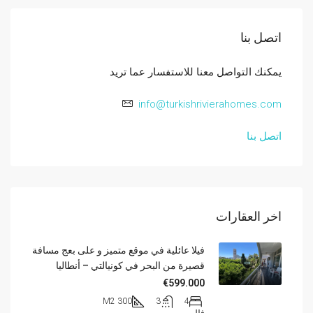
اتصل بنا
يمكنك التواصل معنا للاستفسار عما تريد
info@turkishrivierahomes.com
اتصل بنا
اخر العقارات
فيلا عائلية في موقع متميز و على بعج مسافة
قصيرة من البحر في كونيالتي – أنطاليا
€599.000
300 M2
3
4