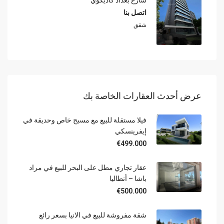
شارع بغداد كاديكوي
اتصل بنا
شقق
عرض أحدث العقارات الخاصة بك
فيلا مستقلة للبيع مع مسبح خاص وحديقة في
إيفرينسكي
€499.000
عقار تجاري مطل على البحر للبيع في مراد
باشا – أنطاليا
€500.000
شقة مفروشة للبيع في الانيا بسعر رائع