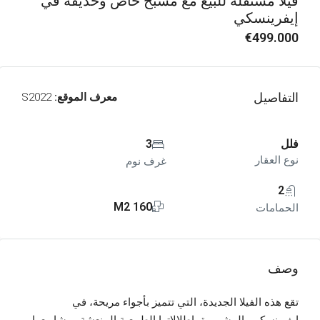
فيلا مستقلة للبيع مع مسبح خاص وحديقة في
إيفرينسكي
€499.000
التفاصيل
معرف الموقع:
S2022
فلل
3
نوع العقار
غرف نوم
2
160 M2
الحمامات
وصف
تقع هذه الفيلا الجديدة، التي تتميز بأجواء مريحة، في