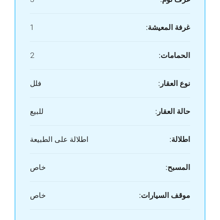
غرفة المعيشة:
1
الحمامات:
2
نوع العقار:
فلل
حالة العقار:
للبيع
اطلالة:
اطلالة على الطبيعة
المسبح:
خاص
موقف السيارات:
خاص