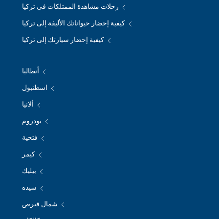
رحلات مشاهدة الممتلكات في تركيا
كيفية إحضار حيواناتك الأليفة إلى تركيا
كيفية إحضار سيارتك إلى تركيا
أنطاليا
اسطنبول
ألانيا
بودروم
فتحية
كيمر
بيليك
سيده
شمال قبرص