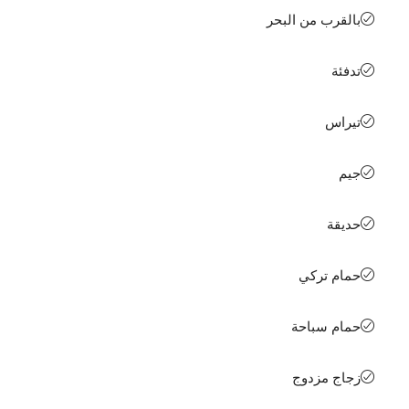
بالقرب من البحر
تدفئة
تيراس
جيم
حديقة
حمام تركي
حمام سباحة
زجاج مزدوج