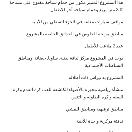
هذا المشروع المميز مكون من حمام سباحة مفتوح على مساحة
300 متر مربع وحمام سباحة أخر للأطفال
مواقف سيارات مغلقة في الجزء السفلي من الأبنية
مناطق مريحة للجلوس في الحدائق الخاصة بالمشروع
عدد 2 ملاعب للأطفال
يوجد في المشروع مركز لياقة بدنية, ساونا, حضانة, ومناطق
النشاطات الأجتماعية
المشروع به تيراس ذات أطلالة
منشأة رياضية مجهزة بالأضواء الكاشفة للعب كرة القدم وكرة
السلة و كرة الطاولة و التنس
مناطق ترفيهية ومناطق للمشي
تدفئة مركزية واحدة للأبنية