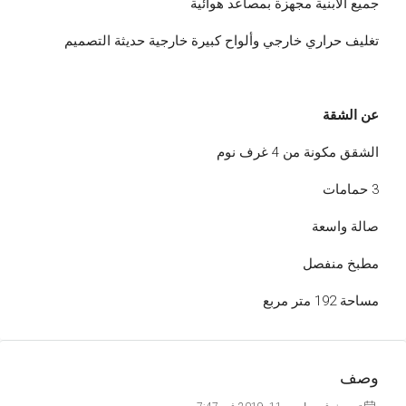
جميع الأبنية مجهزة بمصاعد هوائية
تغليف حراري خارجي وألواح كبيرة خارجية حديثة التصميم
عن الشقة
الشقق مكونة من 4 غرف نوم
3 حمامات
صالة واسعة
مطبخ منفصل
مساحة 192 متر مربع
وصف