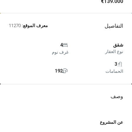
€139.000
التفاصيل
معرف الموقع:
11270
شقق
4
نوع العقار
غرف نوم
3
192
الحمامات
وصف
عن المشروع