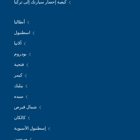
كيفية إحضار سيارتك إلى تركيا
أنطاليا
اسطنبول
ألانيا
بودروم
فتحية
كيمر
بيليك
سيده
شمال قبرص
كالكان
إسطنبول الأسيوية
مرسين