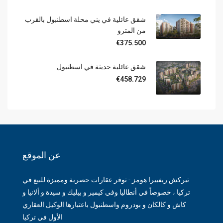
شقق عائلية في يني محلة اسطنبول بالقرب
من المترو
€375.500
شقق عائلية حديثة في اسطنبول
€458.729
عن الموقع
تيركش ريفييرا هومز - توفر عقارات حصرية ومميزة للبيع في
تركيا ، خصوصاً في أنطاليا وفي كيمير و بيليك و سيدة و ألانيا و
كاش و كالكان و بودروم واسطنبول باعتبارها الوكيل العقاري
الأول في تركيا