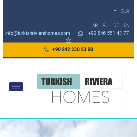
EUR
AR
RU
DE
EN
info@turkishrivierahomes.com
77 43 551 546 90+
88 23 230 242 90+