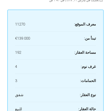
تحديث في مارس 11, 2019 في 7:47 ص
معرف الموقع:
11270
تبدأ من:
€139.000
مساحة العقار:
192
غرف نوم:
4
الحمامات:
3
نوع العقار:
شقق
حالة العقار:
للبيع