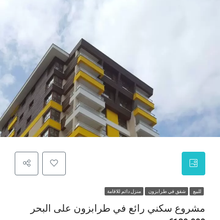
للبيع
شقق في طرابزون
منزل دائم للاقامة
مشروع سكني رائع في طرابزون على البحر