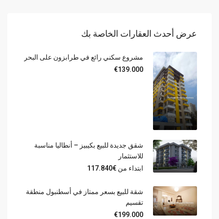
عرض أحدث العقارات الخاصة بك
مشروع سكني رائع في طرابزون على البحر
€139.000
شقق جديدة للبيع بكيبيز – أنطاليا مناسبة
للاستثمار
ابتداء من
€117.840
شقة للبيع بسعر ممتاز في أسطنبول منطقة
تقسيم
€199.000