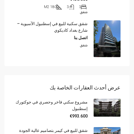
180 M2
3
3
شقق
شقق سكنية للبيع في إسطنبول الآسيوية –
شارع بغداد كاديكوي
اتصل بنا
شقق
عرض أحدث العقارات الخاصة بك
مشروع سكني فاخر وحصري في جوكتورك
إسطنبول
€993.600
شقق للبيع في كيمر بتصاميم عالية الجودة