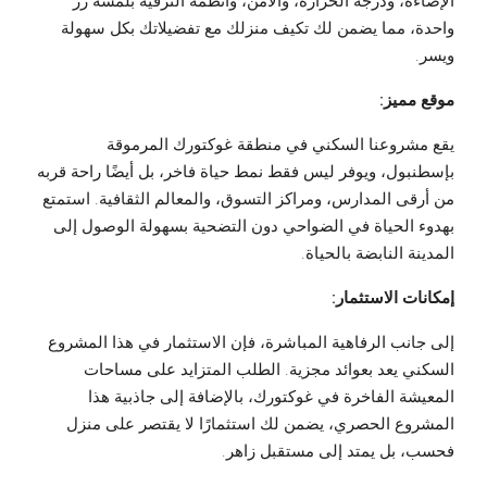
الإضاءة، ودرجة الحرارة، والأمن، وأنظمة الترفيه بلمسة زر
واحدة، مما يضمن لك تكيف منزلك مع تفضيلاتك بكل سهولة
ويسر.
موقع مميز:
يقع مشروعنا السكني في منطقة غوكتورك المرموقة
بإسطنبول، ويوفر ليس فقط نمط حياة فاخر، بل أيضًا راحة قربه
من أرقى المدارس، ومراكز التسوق، والمعالم الثقافية. استمتع
بهدوء الحياة في الضواحي دون التضحية بسهولة الوصول إلى
المدينة النابضة بالحياة.
إمكانات الاستثمار:
إلى جانب الرفاهية المباشرة، فإن الاستثمار في هذا المشروع
السكني يعد بعوائد مجزية. الطلب المتزايد على مساحات
المعيشة الفاخرة في غوكتورك، بالإضافة إلى جاذبية هذا
المشروع الحصري، يضمن لك استثمارًا لا يقتصر على منزل
فحسب، بل يمتد إلى مستقبل زاهر.