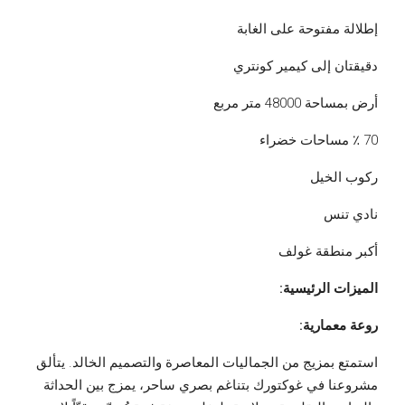
إطلالة مفتوحة على الغابة
دقيقتان إلى كيمير كونتري
أرض بمساحة 48000 متر مربع
70 ٪ مساحات خضراء
ركوب الخيل
نادي تنس
أكبر منطقة غولف
الميزات الرئيسية:
روعة ​​معمارية:
استمتع بمزيج من الجماليات المعاصرة والتصميم الخالد. يتألق
مشروعنا في غوكتورك بتناغم بصري ساحر، يمزج بين الحداثة