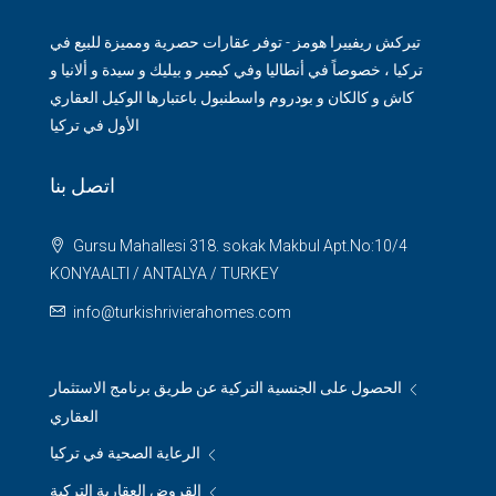
تيركش ريفييرا هومز - توفر عقارات حصرية ومميزة للبيع في
تركيا ، خصوصاً في أنطاليا وفي كيمير و بيليك و سيدة و ألانيا و
كاش و كالكان و بودروم واسطنبول باعتبارها الوكيل العقاري
الأول في تركيا
اتصل بنا
Gursu Mahallesi 318. sokak Makbul Apt.No:10/4
KONYAALTI / ANTALYA / TURKEY
info@turkishrivierahomes.com
الحصول على الجنسية التركية عن طريق برنامج الاستثمار
العقاري
الرعاية الصحية في تركيا
القروض العقارية التركية