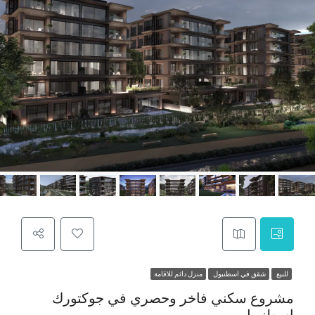
للبيع
شقق في اسطنبول
منزل دائم للاقامة
مشروع سكني فاخر وحصري في جوكتورك