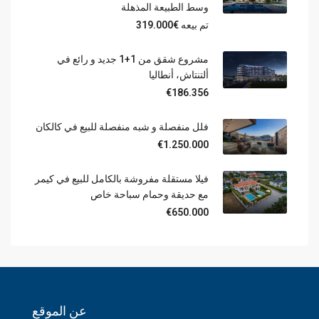
وسط الطبيعة المذهلة
تم بيعه
€319.000
مشروع شقق من 1+1 جديد و رائع في
ألتنتاش، أنطاليا
€186.356
فلل منفصلة و شبه منفصلة للبيع في كالكان
€1.250.000
فيلا مستقلة مفروشة بالكامل للبيع في كيمر
مع حديقة وحمام سباحة خاص
€650.000
عن الموقع