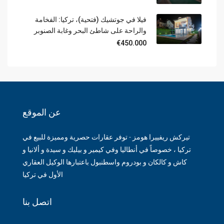
فيلا في جوتشيك (فتحية)، تركيا: الفخامة
والراحة على شاطئ البحر وغابة الصنوبر
€450.000
عن الموقع
تيركش ريفييرا هومز - توفر عقارات حصرية ومميزة للبيع في
تركيا ، خصوصاً في أنطاليا وفي كيمير و بيليك و سيدة و ألانيا و
كاش و كالكان و بودروم واسطنبول باعتبارها الوكيل العقاري
الأول في تركيا
اتصل بنا