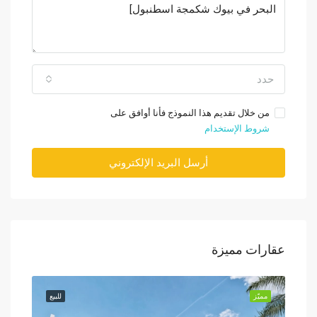
حدد
من خلال تقديم هذا النموذج فأنا أوافق على
شروط الإستخدام
أرسل البريد الإلكتروني
عقارات مميزة
للبيع
مميّز
للبيع
مميّز