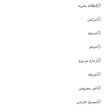
إطلالة بحرية
تيراس
حديقة
حمام
زجاج مزدوج
شرفة
غير مفروش
مسبح خارجي