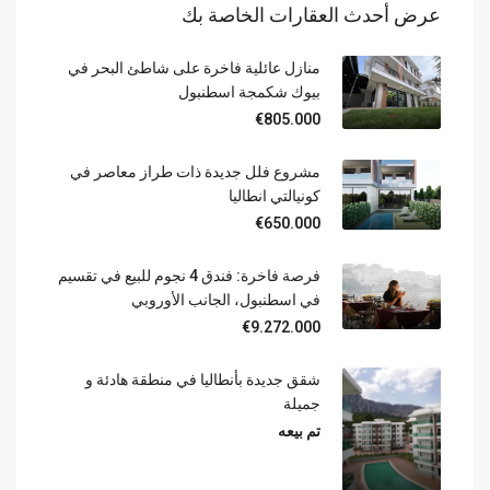
عرض أحدث العقارات الخاصة بك
منازل عائلية فاخرة على شاطئ البحر في
بيوك شكمجة اسطنبول
€805.000
مشروع فلل جديدة ذات طراز معاصر في
كونيالتي انطاليا
€650.000
فرصة فاخرة: فندق 4 نجوم للبيع في تقسيم
في اسطنبول، الجانب الأوروبي
€9.272.000
شقق جديدة بأنطاليا في منطقة هادئة و
جميلة
تم بيعه