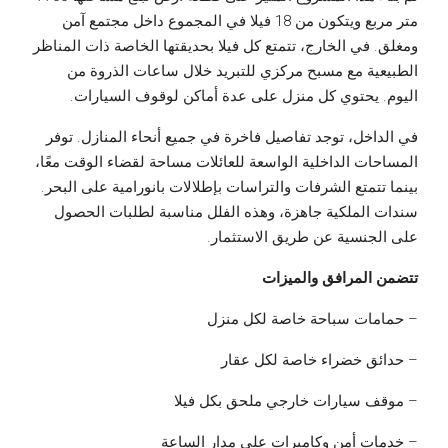
متر مربع ويتكون من 18 فيلا في المجموع داخل مجتمع آمن
ومغلق. في الخارج، تتمتع كل فيلا بحديقتها الخاصة ذات المناظر
الطبيعية مع مسبح مركزي للتبريد خلال ساعات الذروة من
اليوم. يحتوي كل منزل على عدة أماكن لوقوف السيارات.
في الداخل، توجد تفاصيل فاخرة في جميع أنحاء المنازل. توفر
المساحات الداخلية الواسعة للعائلات مساحة لقضاء الوقت معًا،
بينما تتمتع الشرفات والتراسات بإطلالات بانورامية على البحر.
سندات الملكية جاهزة، وهذه الفلل مناسبة لطلبات الحصول
على الجنسية عن طريق الاستثمار.
تتضمن المرافق والميزات
– حمامات سباحة خاصة لكل منزل
– حدائق خضراء خاصة لكل عقار
– موقف سيارات خارجي ملحق بكل فيلا
– خدمات أمن وكاميرات على مدار الساعة