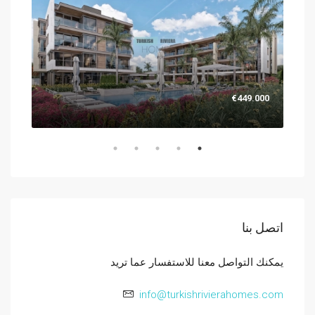
.000
€449.000
اتصل بنا
يمكنك التواصل معنا للاستفسار عما تريد
info@turkishrivierahomes.com