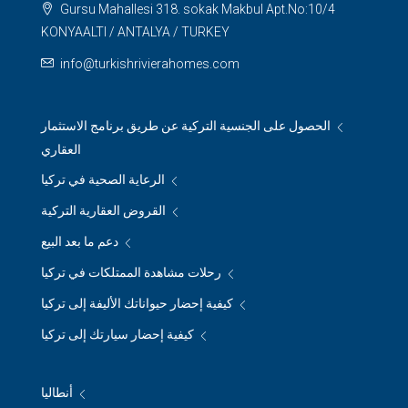
Gursu Mahallesi 318. sokak Makbul Apt.No:10/4
KONYAALTI / ANTALYA / TURKEY
info@turkishrivierahomes.com
الحصول على الجنسية التركية عن طريق برنامج الاستثمار
العقاري
الرعاية الصحية في تركيا
القروض العقارية التركية
دعم ما بعد البيع
رحلات مشاهدة الممتلكات في تركيا
كيفية إحضار حيواناتك الأليفة إلى تركيا
كيفية إحضار سيارتك إلى تركيا
أنطاليا