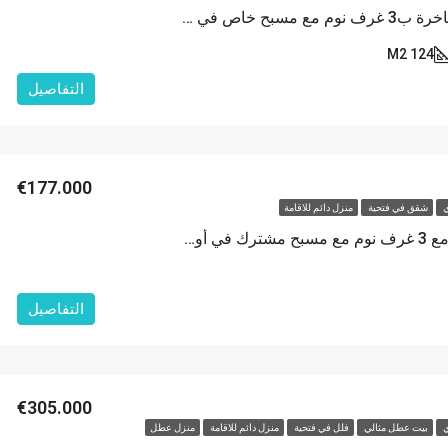
فيلا دوبلكس فاخرة ب3 غرف نوم مع مسبح خاص في اوفاجيك الهادئة، فتحية
124 M2
التفاصيل
€177.000
ي
شقق في فتحية
منزل دائم للاقامة
شقة دوبلكس مع 3 غرف نوم مع مسبح مشترك في أوفاجيك
التفاصيل
€305.000
ي
بيت عطل مثالي
فلل في فتحية
منزل دائم للاقامة
منزل عطل