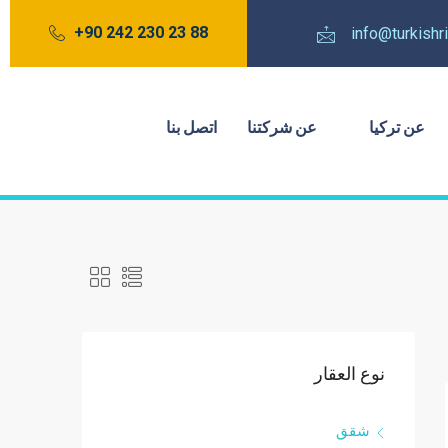
88 23 230 242 90+
info@turkish
عن تركيا
عن شركتنا
اتصل بنا
نوع العقار
شقق