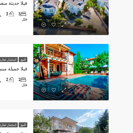
3
3
فلل
للبيع
استثمار عقار
2
2
فلل
للبيع
استثمار عقار