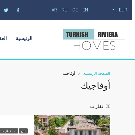
AR
RU
DE
EN
EUR
الرئيسية
العق
الصفحة الرئيسية
أوفاجيك
أوفاجيك
20 عقارات
للبيع
بيت عطل مثا