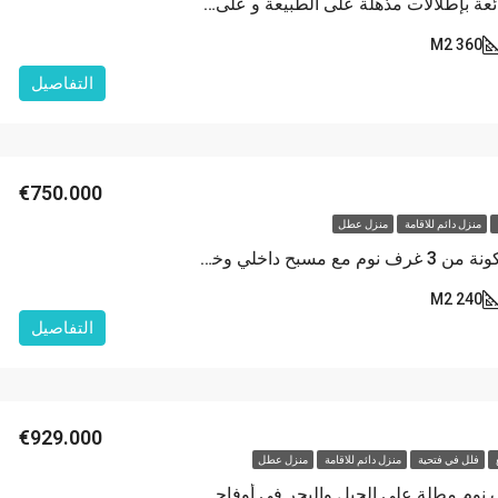
فيلا منفصلة رائعة بإطلالات مذهلة على الطبيعة و على الجبل بأوفاجيك فتحية
360 M2
التفاصيل
€750.000
منزل دائم للاقامة
منزل عطل
فلل حصرية مكونة من 3 غرف نوم مع مسبح داخلي وخارجي في أوفاجيك، فتحية
240 M2
التفاصيل
€929.000
ع
فلل في فتحية
منزل دائم للاقامة
منزل عطل
فيلا من 4 غرف نوم مطلة على الجبل والبحر في أوفاجيك، فتحية