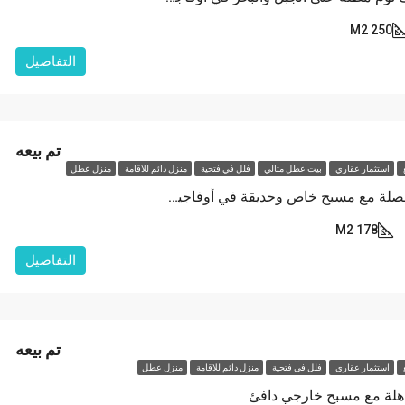
250 M2
التفاصيل
تم بيعه
ع
استثمار عقاري
بيت عطل مثالي
فلل في فتحية
منزل دائم للاقامة
منزل عطل
فيلا فاخرة منفصلة مع مسبح خاص وحديقة في أوفاجيك، فتحية
178 M2
التفاصيل
تم بيعه
ع
استثمار عقاري
فلل في فتحية
منزل دائم للاقامة
منزل عطل
ذهلة مع مسبح خارجي دافئ