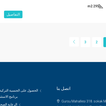
295 m2
التفاصيل
3
2
اتصل بنا
الحصول على الجنسية التركي
برنامج الاستث
Gursu Mahallesi 318. sokak 
الرعاية الصحي