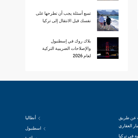
تسع أسئلة يجب أن تطرحها على
نفسك قبل الانتقال إلى تركيا
بلاك روك في إسطنبول
والإصلاحات الضريبية التركية
لعام 2026
ة عن طريق
أنطاليا
مار العقاري
اسطنبول
ة في تركيا