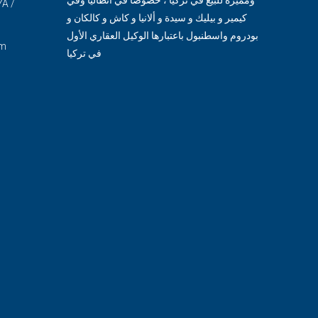
YA /
كيمير و بيليك و سيدة و ألانيا و كاش و كالكان و
بودروم واسطنبول باعتبارها الوكيل العقاري الأول
om
في تركيا