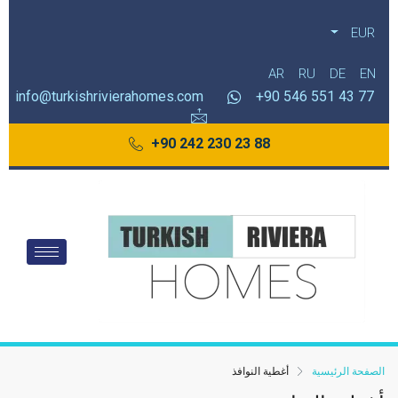
EUR
AR
RU
DE
EN
info@turkishrivierahomes.com
77 43 551 546 90+
88 23 230 242 90+
الصفحة الرئيسية
أغطية النوافذ