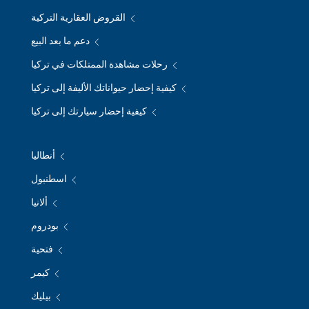
القروض العقارية التركية
دعم ما بعد البيع
رحلات مشاهدة الممتلكات في تركيا
كيفية إحضار حيواناتك الأليفة إلى تركيا
كيفية إحضار سيارتك إلى تركيا
أنطاليا
اسطنبول
ألانيا
بودروم
فتحية
كيمر
بيليك