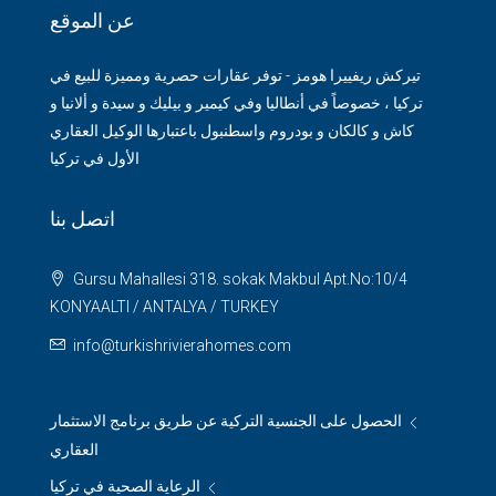
عن الموقع
تيركش ريفييرا هومز - توفر عقارات حصرية ومميزة للبيع في
تركيا ، خصوصاً في أنطاليا وفي كيمير و بيليك و سيدة و ألانيا و
كاش و كالكان و بودروم واسطنبول باعتبارها الوكيل العقاري
الأول في تركيا
اتصل بنا
Gursu Mahallesi 318. sokak Makbul Apt.No:10/4
KONYAALTI / ANTALYA / TURKEY
info@turkishrivierahomes.com
الحصول على الجنسية التركية عن طريق برنامج الاستثمار
العقاري
الرعاية الصحية في تركيا