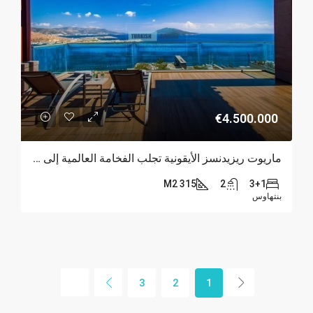
€4.500.000
ماريوت ريزيدنسز الأيقونية تجلب الفخامة العالمية إلى بودروم
315 M2
2
3+1
بنتهاوس
3
2
1