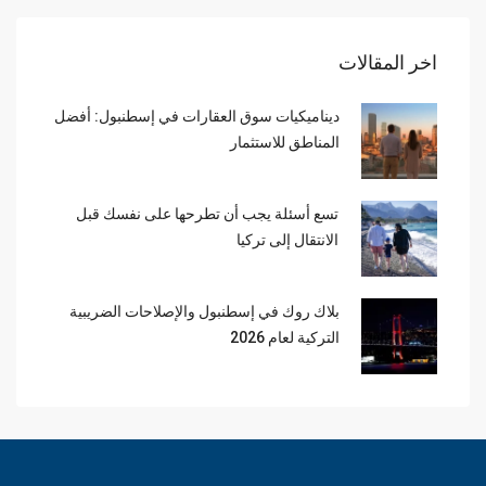
اخر المقالات
ديناميكيات سوق العقارات في إسطنبول: أفضل
المناطق للاستثمار
تسع أسئلة يجب أن تطرحها على نفسك قبل
الانتقال إلى تركيا
بلاك روك في إسطنبول والإصلاحات الضريبية
التركية لعام 2026