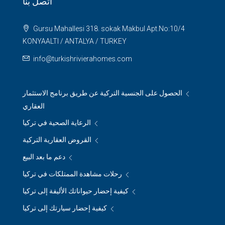
اتصل بنا
Gursu Mahallesi 318. sokak Makbul Apt.No:10/4
KONYAALTI / ANTALYA / TURKEY
info@turkishrivierahomes.com
الحصول على الجنسية التركية عن طريق برنامج الاستثمار
العقاري
الرعاية الصحية في تركيا
القروض العقارية التركية
دعم ما بعد البيع
رحلات مشاهدة الممتلكات في تركيا
كيفية إحضار حيواناتك الأليفة إلى تركيا
كيفية إحضار سيارتك إلى تركيا