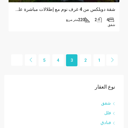
شقة دوبلكس من 4 غرف نوم مع إطلالات مباشرة على البحر
220
2
4
متر مربع
شقق
5
4
3
2
1
نوع العقار
شقق
فلل
فنادق