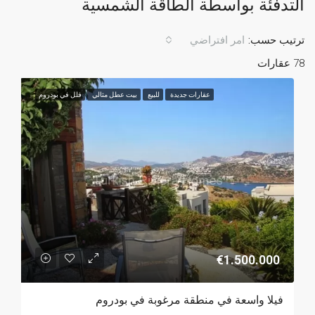
التدفئة بواسطة الطاقة الشمسية
ترتيب حسب:
امر افتراضي
78 عقارات
عقارات جديدة
للبيع
بيت عطل مثالي
فلل في بودروم
€1.500.000
فيلا واسعة في منطقة مرغوبة في بودروم