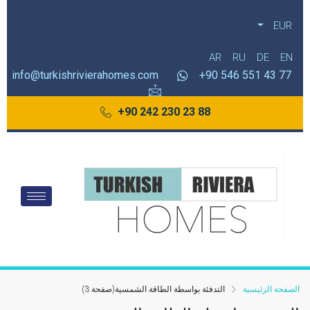
EUR
AR
RU
DE
EN
info@turkishrivierahomes.com
77 43 551 546 90+
88 23 230 242 90+
الصفحة الرئيسية
التدفئة بواسطة الطاقة الشمسية
(صفحة 3)