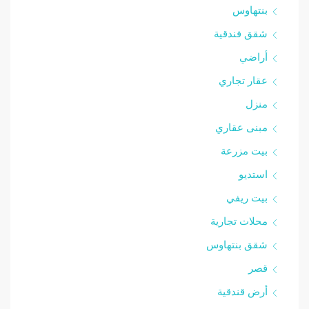
بنتهاوس
شقق فندقية
أراضي
عقار تجاري
منزل
مبنى عقاري
بيت مزرعة
استديو
بيت ريفي
محلات تجارية
شقق بنتهاوس
قصر
أرض قندقية