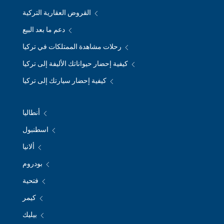
القروض العقارية التركية
دعم ما بعد البيع
رحلات مشاهدة الممتلكات في تركيا
كيفية إحضار حيواناتك الأليفة إلى تركيا
كيفية إحضار سيارتك إلى تركيا
أنطاليا
اسطنبول
ألانيا
بودروم
فتحية
كيمر
بيليك