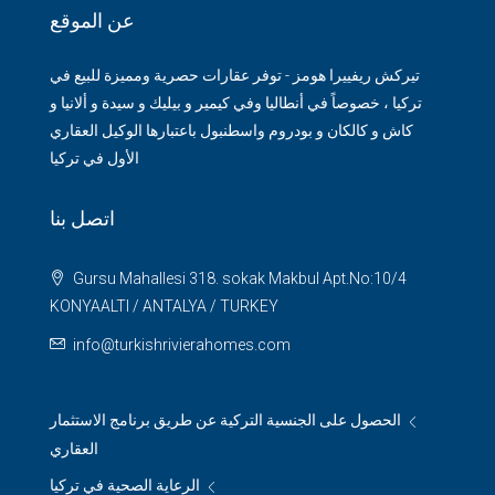
عن الموقع
تيركش ريفييرا هومز - توفر عقارات حصرية ومميزة للبيع في
تركيا ، خصوصاً في أنطاليا وفي كيمير و بيليك و سيدة و ألانيا و
كاش و كالكان و بودروم واسطنبول باعتبارها الوكيل العقاري
الأول في تركيا
اتصل بنا
Gursu Mahallesi 318. sokak Makbul Apt.No:10/4
KONYAALTI / ANTALYA / TURKEY
info@turkishrivierahomes.com
الحصول على الجنسية التركية عن طريق برنامج الاستثمار
العقاري
الرعاية الصحية في تركيا