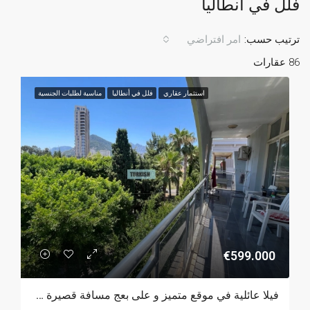
فلل في أنطاليا
ترتيب حسب:
امر افتراضي
86 عقارات
استثمار عقاري
فلل في أنطاليا
مناسبة لطلبات الجنسية
€599.000
فيلا عائلية في موقع متميز و على بعج مسافة قصيرة من البحر في كونيالتي – أنطاليا