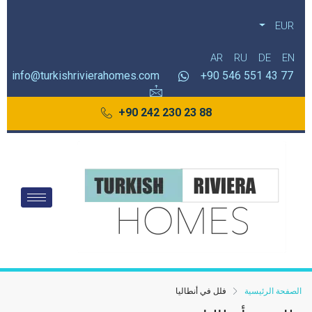
EUR
AR
RU
DE
EN
info@turkishrivierahomes.com
77 43 551 546 90+
88 23 230 242 90+
الصفحة الرئيسية
فلل في أنطاليا