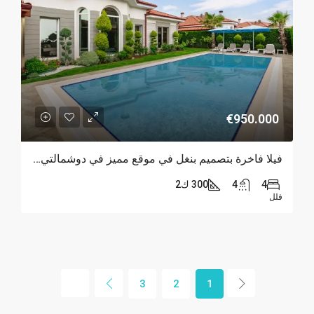
€950.000
فيلا فاخرة بتصميم بنغل في موقع مميز في دوشمالتي، أنطاليا
4
4
300 ك2
فلل
3
2
1