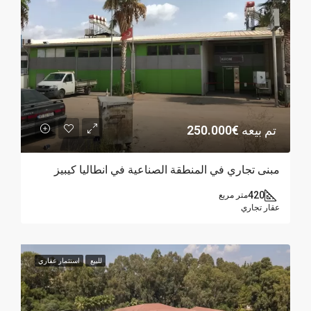
تم بيعه
€250.000
مبنى تجاري في المنطقة الصناعية في انطاليا كيبيز
420
متر مربع
عقار تجاري
للبيع
استثمار عقاري