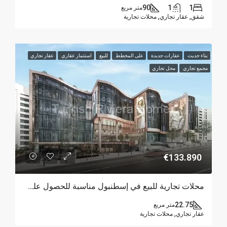
90
1
1
متر مربع
شقق, عقار تجاري, محلات تجارية
بناء حديث
عقارات جديدة
على المخطط
للبيع
استثمار عقاري
عقار تجاري
مجمع تجاري
محل تجاري
€133.890
محلات تجارية للبيع في إسطنبول مناسبة للحصول على الجنسية بأسعار حقيقية كاملة
22.75
متر مربع
عقار تجاري, محلات تجارية