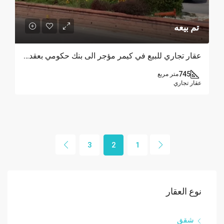
تم بيعه
عقار تجاري للبيع في كيمر مؤجر الى بنك حكومي بعقد طويل الأمد بدخل سنوي مرتفع
745
متر مربع
عقار تجاري
3
2
1
نوع العقار
شقق