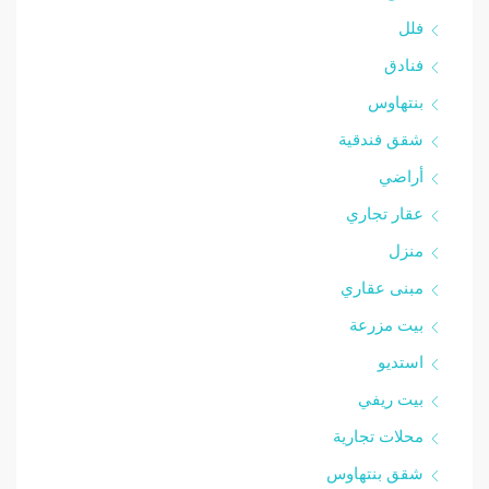
فلل
فنادق
بنتهاوس
شقق فندقية
أراضي
عقار تجاري
منزل
مبنى عقاري
بيت مزرعة
استديو
بيت ريفي
محلات تجارية
شقق بنتهاوس