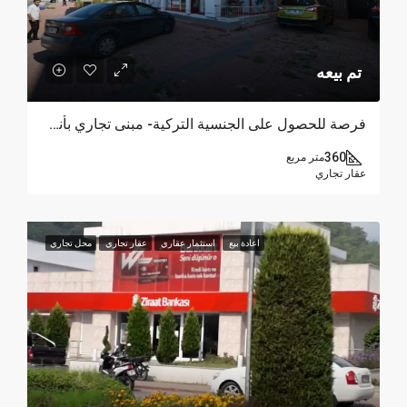
تم بيعه
فرصة للحصول على الجنسية التركية- مبنى تجاري بأنطاليا يقع على شارع رئيسي حيوي مع عائد استثمار مضمون
360
متر مربع
عقار تجاري
اعادة بيع
استثمار عقاري
عقار تجاري
محل تجاري