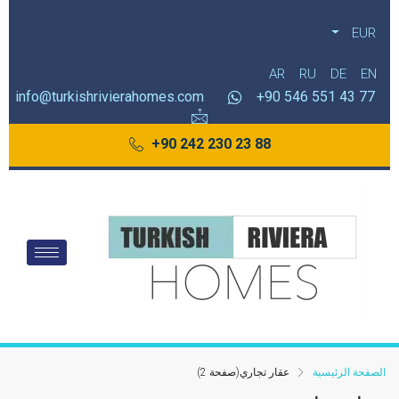
EUR
AR
RU
DE
EN
info@turkishrivierahomes.com
77 43 551 546 90+
88 23 230 242 90+
الصفحة الرئيسية
عقار تجاري
(صفحة 2)