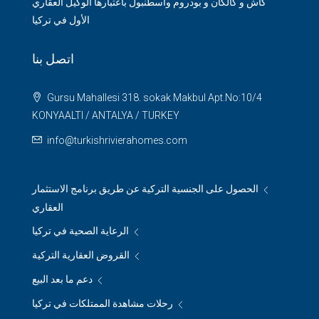
كاش و كالكان و بودروم واسطنبول باعتبارها الوكيل العقاري
الأول في تركيا
اتصل بنا
Gursu Mahallesi 318. sokak Makbul Apt.No:10/4
KONYAALTI / ANTALYA / TURKEY
info@turkishrivierahomes.com
الحصول على الجنسية التركية عن طريق برنامج الاستثمار
العقاري
الرعاية الصحية في تركيا
القروض العقارية التركية
دعم ما بعد البيع
رحلات مشاهدة الممتلكات في تركيا