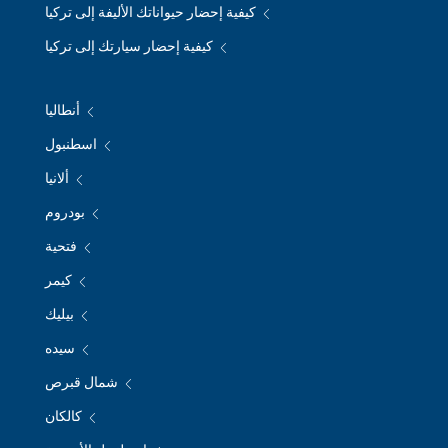
كيفية إحضار حيواناتك الأليفة إلى تركيا
كيفية إحضار سيارتك إلى تركيا
أنطاليا
اسطنبول
ألانيا
بودروم
فتحية
كيمر
بيليك
سيده
شمال قبرص
كالكان