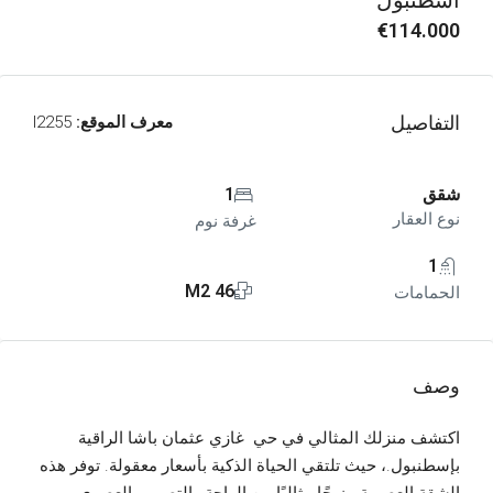
أسطنبول
€114.000
التفاصيل
معرف الموقع:
I2255
شقق
1
نوع العقار
غرفة نوم
1
46 M2
الحمامات
وصف
اكتشف منزلك المثالي في حي غازي عثمان باشا الراقية
بإسطنبول.، حيث تلتقي الحياة الذكية بأسعار معقولة. توفر هذه