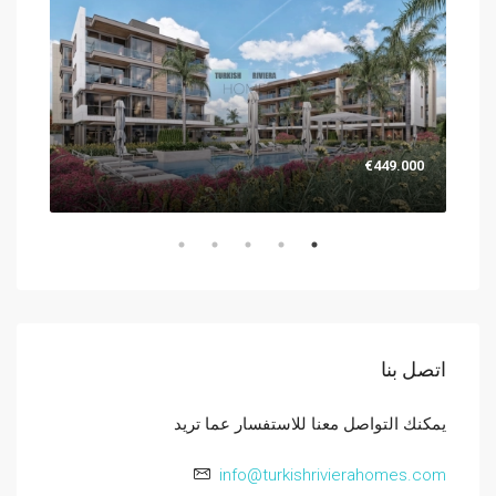
.000
€449.000
اتصل بنا
يمكنك التواصل معنا للاستفسار عما تريد
info@turkishrivierahomes.com