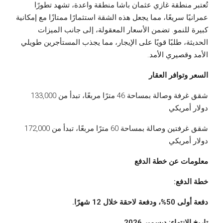
تُعتبر منطقة غازي عثمان باشا منطقة واعدة، تشهد تطورًا
عمرانيًا سريعًا، مما يجعل هذه الشقة استثمارًا ممتازًا مع إمكانية
كبيرة للنمو. تضمن الأسعار المعقولة، إلى جانب الميزات
الحديثة، طلبًا قويًا على الإيجار، مما يجذب المستأجرين طويلي
الأمد وقصيري الأمد.
السعر وتوافر العقار
شقق غرفة وصالة بمساحة 46 مترًا مربعًا، تبدأ من 133,000
دولار أمريكي
شقق غرفتين وصالة بمساحة 60 مترًا مربعًا، تبدأ من 172,000
دولار أمريكي
معلومات عن خطة الدفع
خطة الدفع:
دفعة أولى 50%، ودفعة لاحقة خلال 12 شهرًا.
تاريخ الانتهاء: ديسمبر 2026.