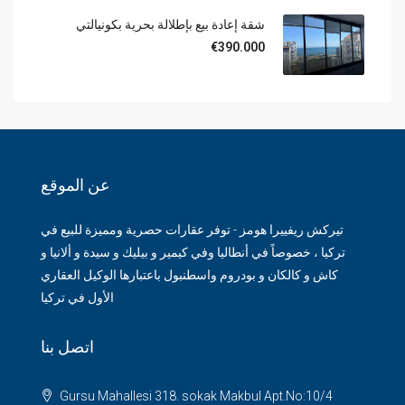
شقة إعادة بيع بإطلالة بحرية بكونيالتي
€390.000
عن الموقع
تيركش ريفييرا هومز - توفر عقارات حصرية ومميزة للبيع في
تركيا ، خصوصاً في أنطاليا وفي كيمير و بيليك و سيدة و ألانيا و
كاش و كالكان و بودروم واسطنبول باعتبارها الوكيل العقاري
الأول في تركيا
اتصل بنا
Gursu Mahallesi 318. sokak Makbul Apt.No:10/4