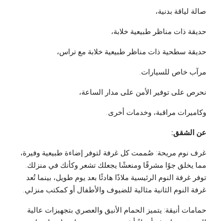
صالة لياقة بدنية،
حديقة ذات مناظر طبيعية خلابة،
حديقة سطحية ذات مناظر طبيعية خلابة مع تراس،
مرآب خاص للسيارات.
نحرص على توفير الأمن على مدار الساعة،
وكاميرات مراقبة، وخدمات أخرى.
عن الشقق:
غرف نوم مريحة: صُممت كل غرفة لتوفر إضاءة طبيعية وفيرة،
مما يخلق جوًا مشرقًا ومنعشًا يجعلك تشعر وكأنك في منزلك.
توفر غرفة النوم الرئيسية ملاذًا هادئًا بعد يوم طويل، بينما تُعد
غرفة النوم الثانية مثالية للضيوف والأطفال أو كمكتب منزلي.
حمامات أنيقة: يتميز الحمام الأنيق والعصري بتجهيزات عالية