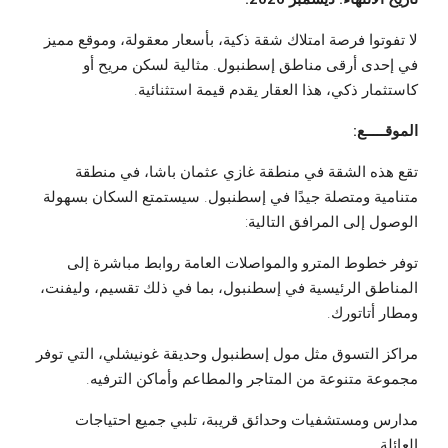
لا تفوتوا فرصة امتلاك شقة ذكية، بأسعار معقولة، وموقع مميز
في إحدى أرقى مناطق إسطنبول. مثالية لسكن مريح أو
كاستثمار ذكي، هذا العقار يقدم قيمة استثنائية.
الموقـــــع:
تقع هذه الشقة في منطقة غازي عثمان باشا، في منطقة
متنامية ومتصلة جيدًا في إسطنبول. سيستمتع السكان بسهولة
الوصول إلى المرافق التالية:
توفر خطوط المترو والمواصلات العامة روابط مباشرة إلى
المناطق الرئيسية في إسطنبول، بما في ذلك تقسيم، وليفنت،
ومطار أتاتورك.
مراكز التسوق مثل مول إسطنبول وحديقة غونيشلي، التي توفر
مجموعة متنوعة من المتاجر والمطاعم وأماكن الترفيه.
مدارس ومستشفيات وحدائق قريبة، تلبي جميع احتياجات
العائلة.