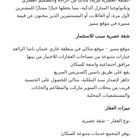
الشقة العصرية مزيجًا مثاليًا من الراحة والتصميم العصري
وتكنولوجيا المنازل الذكية، مما يجعلها خيارًا ممتازًا للمشترين
لأول مرة، أو العائلات، أو المستثمرين الذين يبحثون عن قيمة
مميزة في موقع مميز.
شقة عصرية سبب للاستثمار
موقع مميز – موقع مثالي في منطقة غازي عثمان باشا الرائعة
خيارات متنوعة من مساحات العقارات للاختيار من بينها
مرافق اجتماعية واسعة للسكان
يقع على طريق باسين إكسبريس السريع
جاهز لإصدار سند الملكية، مثالي للحصول على الجنسية
قريب من محلات السوبر ماركت والمطاعم والحانات
والمستشفيات المحلية
ميزات العقار:
نوع العقار – شقة عصرية
يوفر المجمع خدمات متنوعة للسكان: