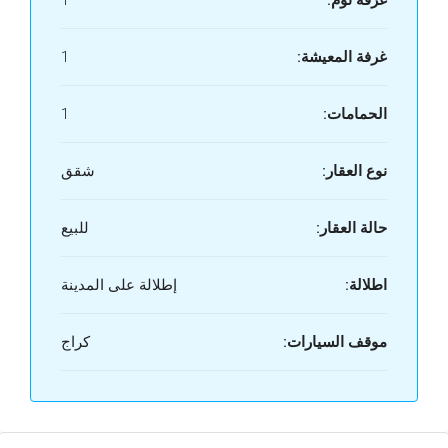
غرفة نوم:
1
غرفة المعيشة:
1
الحمامات:
1
نوع العقار:
شقق
حالة العقار:
للبيع
اطلالة:
إطلالة على المدينة
موقف السيارات:
كراج