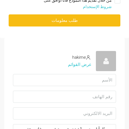
من خلال تقديم هذا النموذج فأنا أوافق على
شروط الإستخدام
طلب معلومات
hakime
عرض القوائم