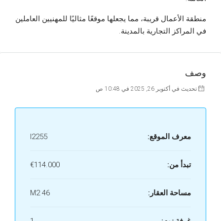
منطقة الأعمال قريبة، مما يجعلها موقعًا مثاليًا للمهنيين العاملين
في المراكز التجارية بالمدينة.
وصف
تحديث في أكتوبر 26, 2025 في 10:48 ص
معرف الموقع:
I2255
تبدأ من:
€114.000
مساحة العقار:
46 M2