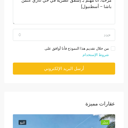
حدد
من خلال تقديم هذا النموذج فأنا أوافق على
شروط الإستخدام
أرسل البريد الإلكتروني
عقارات مميزة
للبيع
مميّز
للبيع
مميّز