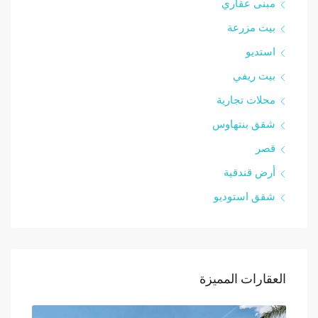
مبنى عقاري
بيت مزرعة
استديو
بيت ريفي
محلات تجارية
شقق بنتهاوس
قصر
أرض قندقية
شقق استوديو
العقارات المميزة