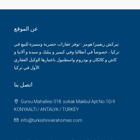
عن الموقع
تيركش ريفييرا هومز - توفر عقارات حصرية ومميزة للبيع في
تركيا ، خصوصاً في أنطاليا وفي كيمير و بيليك و سيدة و ألانيا و
كاش و كالكان و بودروم واسطنبول باعتبارها الوكيل العقاري
الأول في تركيا
اتصل بنا
Gursu Mahallesi 318. sokak Makbul Apt.No:10/4
KONYAALTI / ANTALYA / TURKEY
info@turkishrivierahomes.com