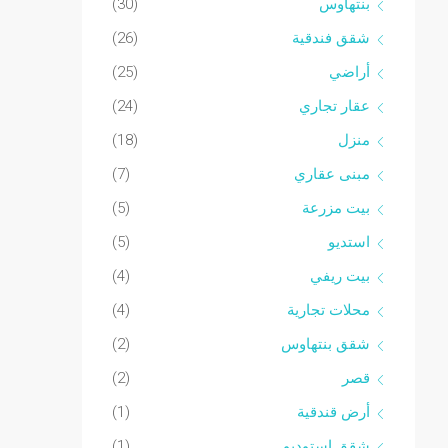
بنتهاوس
(30)
شقق فندقية
(26)
أراضي
(25)
عقار تجاري
(24)
منزل
(18)
مبنى عقاري
(7)
بيت مزرعة
(5)
استديو
(5)
بيت ريفي
(4)
محلات تجارية
(4)
شقق بنتهاوس
(2)
قصر
(2)
أرض قندقية
(1)
شقق استوديو
(1)