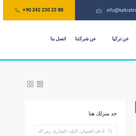
88 23 230 242 90+
info@turkish
عن تركيا
عن شركتنا
اتصل بنا
جد منزلك هنا