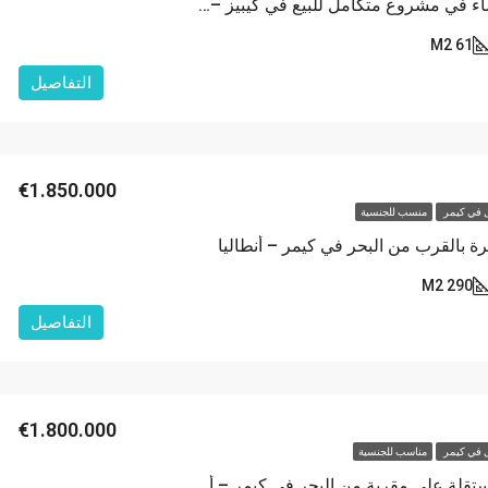
شقق قيد الانشاء في مشروع متكامل للبيع في كيبيز – أنطاليا
61 M2
التفاصيل
€1.850.000
 في كيمر
منسب للجنسية
خرة بالقرب من البحر في كيمر – أنطاليا
290 M2
التفاصيل
€1.800.000
 في كيمر
مناسب للجنسية
فلل عصرية مستقلة على مقربة من البحر في كيمر – أنطاليا