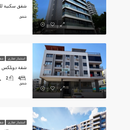
شقق
استثمار عقاري
شقق
2
4
شقق
استثمار عقاري
شقق