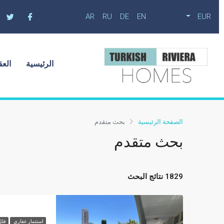
AR
RU
DE
EN
EUR
الرئيسية
العق
الصفحة الرئيسية
بحث متقدم
بحث متقدم
1829 نتائج البحث
استثمار عقاري
فلل