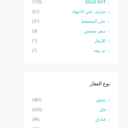
(105)
SOLD OUT
شارف على الانتهاء
(67)
على المخطط
(37)
سعر مخفض
(9)
للايجار
(1)
تم بيعه
(1)
نوع العقار
شقق
(987)
فلل
(633)
فنادق
(94)