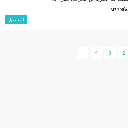
200 M2
التفاصيل
3
2