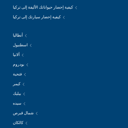
كيفية إحضار حيواناتك الأليفة إلى تركيا
كيفية إحضار سيارتك إلى تركيا
أنطاليا
اسطنبول
ألانيا
بودروم
فتحية
كيمر
بيليك
سيده
شمال قبرص
كالكان