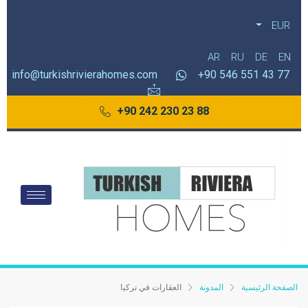
EUR
AR
RU
DE
EN
info@turkishrivierahomes.com
77 43 551 546 90+
88 23 230 242 90+
الصفحة الرئيسية
المدونة
العقارات في تركيا