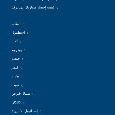
كيفية إحضار سيارتك إلى تركيا
أنطاليا
اسطنبول
ألانيا
بودروم
فتحية
كيمر
بيليك
سيده
شمال قبرص
كالكان
إسطنبول الأسيوية