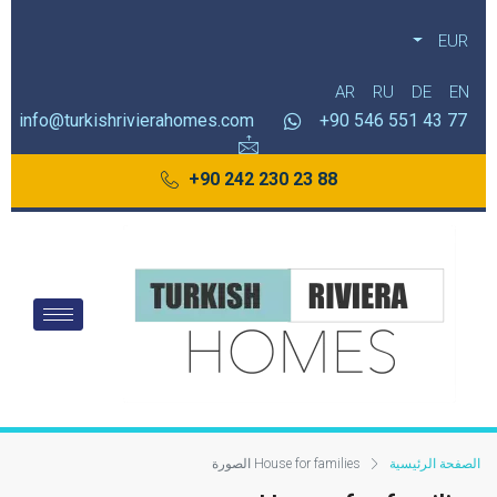
EUR
AR
RU
DE
EN
info@turkishrivierahomes.com
77 43 551 546 90+
88 23 230 242 90+
الصفحة الرئيسية