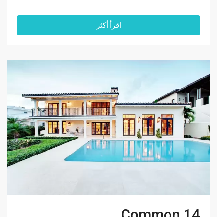
اقرأ أكثر
14 Common