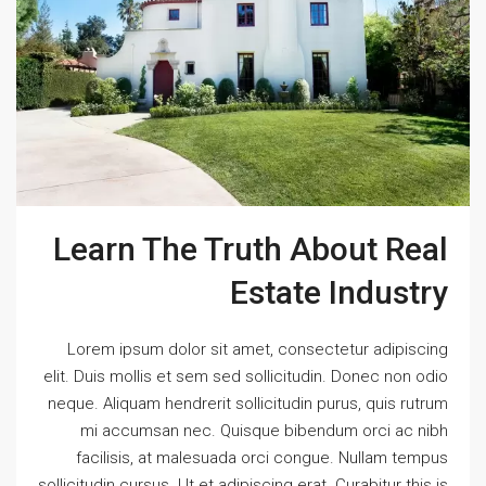
Learn The Truth About Real
Estate Industry
Lorem ipsum dolor sit amet, consectetur adipiscing
elit. Duis mollis et sem sed sollicitudin. Donec non odio
neque. Aliquam hendrerit sollicitudin purus, quis rutrum
mi accumsan nec. Quisque bibendum orci ac nibh
facilisis, at malesuada orci congue. Nullam tempus
sollicitudin cursus. Ut et adipiscing erat. Curabitur this is