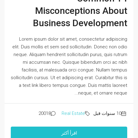
Misconceptions About
Business Development
Lorem ipsum dolor sit amet, consectetur adipiscing
elit. Duis mollis et sem sed sollicitudin. Donec non odio
neque. Aliquam hendrerit sollicitudin purus, quis rutrum
mi accumsan nec. Quisque bibendum orci ac nibh
facilisis, at malesuada orci congue. Nullam tempus
sollicitudin cursus. Ut et adipiscing erat. Curabitur this is
a text link libero tempus congue. Duis mattis laoreet
neque, et ornare neque...
20018
Real Estate
اقرأ أكثر