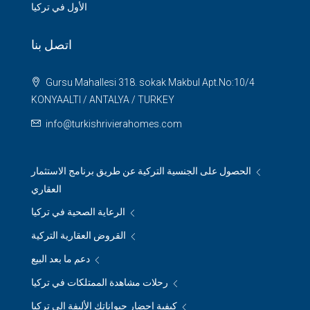
الأول في تركيا
اتصل بنا
Gursu Mahallesi 318. sokak Makbul Apt.No:10/4
KONYAALTI / ANTALYA / TURKEY
info@turkishrivierahomes.com
الحصول على الجنسية التركية عن طريق برنامج الاستثمار
العقاري
الرعاية الصحية في تركيا
القروض العقارية التركية
دعم ما بعد البيع
رحلات مشاهدة الممتلكات في تركيا
كيفية إحضار حيواناتك الأليفة إلى تركيا