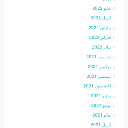
مايو 2022
أبريل 2022
مارس 2022
فبراير 2022
يناير 2022
ديسمبر 2021
نوفمبر 2021
سبتمبر 2021
أغسطس 2021
يوليو 2021
يونيو 2021
مايو 2021
أبريل 2021