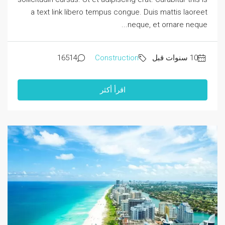
a text link libero tempus congue. Duis mattis laoreet
neque, et ornare neque...
16514
Construction
اقرأ أكثر