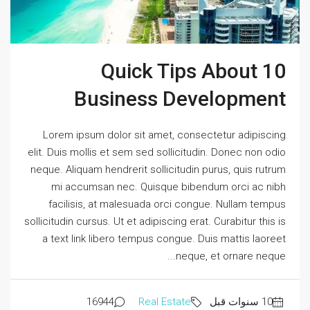
10 Quick Tips About
Business Development
Lorem ipsum dolor sit amet, consectetur adipiscing
elit. Duis mollis et sem sed sollicitudin. Donec non odio
neque. Aliquam hendrerit sollicitudin purus, quis rutrum
mi accumsan nec. Quisque bibendum orci ac nibh
facilisis, at malesuada orci congue. Nullam tempus
sollicitudin cursus. Ut et adipiscing erat. Curabitur this is
a text link libero tempus congue. Duis mattis laoreet
neque, et ornare neque...
16944
Real Estate