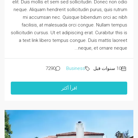
elit. Duis mollis et sem sed sollicitudin. Donec non odio
neque. Aliquam hendrerit sollicitudin purus, quis rutrum
mi accumsan nec. Quisque bibendum orci ac nibh
facilisis, at malesuada orci congue. Nullam tempus
sollicitudin cursus. Ut et adipiscing erat. Curabitur this is
a text link libero tempus congue. Duis mattis laoreet
neque, et ornare neque...
7290
Business
اقرأ أكثر