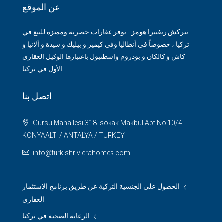
عن الموقع
تيركش ريفييرا هومز - توفر عقارات حصرية ومميزة للبيع في
تركيا ، خصوصاً في أنطاليا وفي كيمير و بيليك و سيدة و ألانيا و
كاش و كالكان و بودروم واسطنبول باعتبارها الوكيل العقاري
الأول في تركيا
اتصل بنا
Gursu Mahallesi 318. sokak Makbul Apt.No:10/4
KONYAALTI / ANTALYA / TURKEY
info@turkishrivierahomes.com
الحصول على الجنسية التركية عن طريق برنامج الاستثمار
العقاري
الرعاية الصحية في تركيا