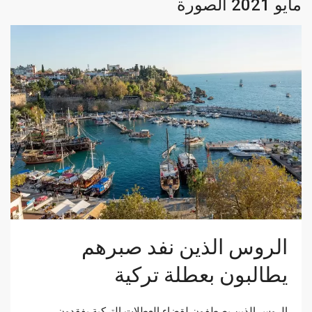
‏مايو 2021 الصورة
الروس الذين نفد صبرهم
يطالبون بعطلة تركية
الروس الذين يصطفون لقضاء العطلات التركية يفقدون