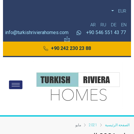
EUR
AR
RU
DE
EN
info@turkishrivierahomes.com
77 43 551 546 90+
88 23 230 242 90+
الصفحة الرئيسية
2021
مايو