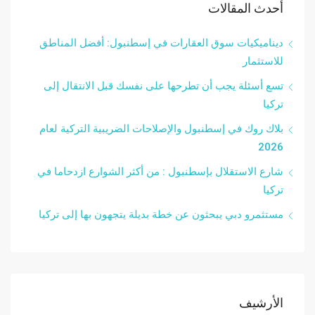
أحدث المقالات
ديناميكيات سوق العقارات في إسطنبول: أفضل المناطق
للاستثمار
تسع أسئلة يجب أن تطرحها على نفسك قبل الانتقال إلى
تركيا
بلاك روك في إسطنبول والإصلاحات الضريبية التركية لعام
2026
شارع الاستقلال بإسطنبول : من أكثر الشوارع ازدحاما في
تركيا
مستثمرو دبي يبحثون عن خطة بديلة يتجهون بها إلى تركيا
الأرشيف