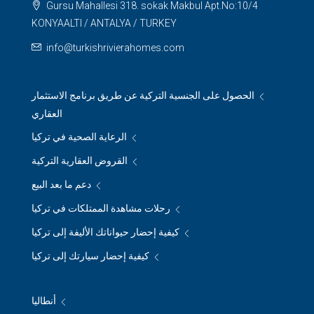
Gursu Mahallesi 318. sokak Makbul Apt.No:10/4
KONYAALTI / ANTALYA / TURKEY
info@turkishrivierahomes.com
الحصول على الجنسية التركية عن طريق برنامج الاستثمار
العقاري
الرعاية الصحية في تركيا
القروض العقارية التركية
دعم ما بعد البيع
رحلات مشاهدة الممتلكات في تركيا
كيفية إحضار حيواناتك الأليفة إلى تركيا
كيفية إحضار سيارتك إلى تركيا
أنطاليا