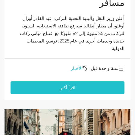
مسافر
أعلن وزير النقل والبنية التحتية التركي، عبد القادر أورال
أوغلو، أن مطار أنطاليا سيرفع طاقته الاستيعابية السنوية
للركاب من 35 مليونًا إلى 82 مليونًا مع افتتاح مباني ركاب
جديدة وخدمات أخرى في عام 2025. توسيع المحطات
الدولية...
‏سنة واحدة قبل
الأخبار
اقرأ أكثر