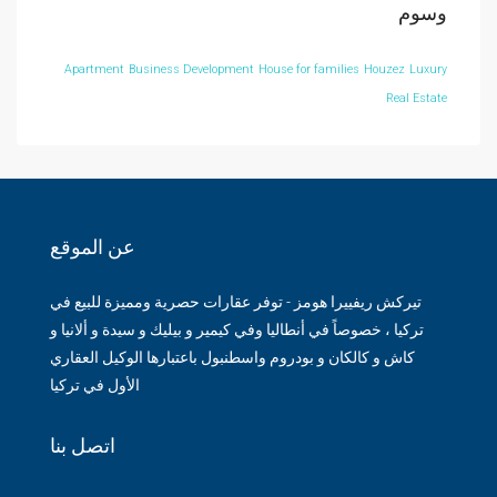
وسوم
Apartment
Business Development
House for families
Houzez
Luxury
Real Estate
عن الموقع
تيركش ريفييرا هومز - توفر عقارات حصرية ومميزة للبيع في
تركيا ، خصوصاً في أنطاليا وفي كيمير و بيليك و سيدة و ألانيا و
كاش و كالكان و بودروم واسطنبول باعتبارها الوكيل العقاري
الأول في تركيا
اتصل بنا