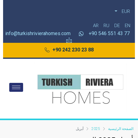
EUR
AR
RU
DE
EN
info@turkishrivierahomes.com
77 43 551 546 90+
88 23 230 242 90+
الصفحة الرئيسية
2025
أبريل