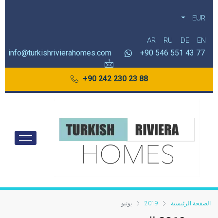
EUR
AR
RU
DE
EN
info@turkishrivierahomes.com
77 43 551 546 90+
88 23 230 242 90+
الصفحة الرئيسية
2019
يونيو