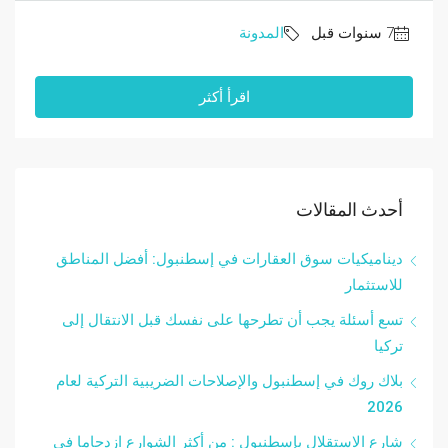
المدونة
اقرأ أكثر
أحدث المقالات
ديناميكيات سوق العقارات في إسطنبول: أفضل المناطق
للاستثمار
تسع أسئلة يجب أن تطرحها على نفسك قبل الانتقال إلى
تركيا
بلاك روك في إسطنبول والإصلاحات الضريبية التركية لعام
2026
شارع الاستقلال بإسطنبول : من أكثر الشوارع ازدحاما في