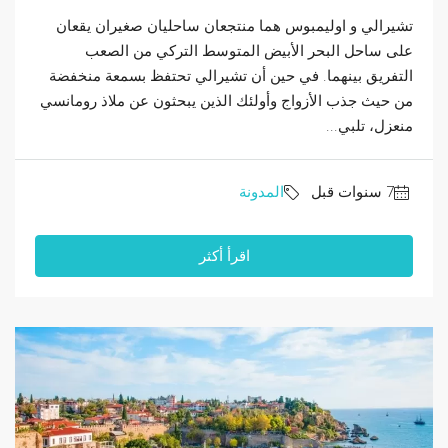
تشيرالي و اوليمبوس هما منتجعان ساحليان صغيران يقعان
على ساحل البحر الأبيض المتوسط التركي من الصعب
التفريق بينهما. في حين أن تشيرالي تحتفظ بسمعة منخفضة
من حيث جذب الأزواج وأولئك الذين يبحثون عن ملاذ رومانسي
منعزل، تلبي...
المدونة
اقرأ أكثر