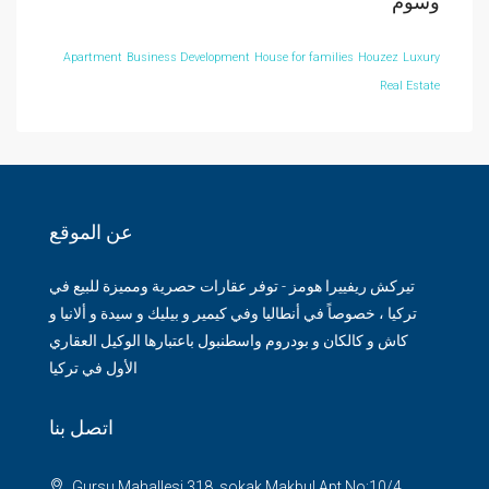
وسوم
Apartment
Business Development
House for families
Houzez
Luxury
Real Estate
عن الموقع
تيركش ريفييرا هومز - توفر عقارات حصرية ومميزة للبيع في
تركيا ، خصوصاً في أنطاليا وفي كيمير و بيليك و سيدة و ألانيا و
كاش و كالكان و بودروم واسطنبول باعتبارها الوكيل العقاري
الأول في تركيا
اتصل بنا
Gursu Mahallesi 318. sokak Makbul Apt.No:10/4