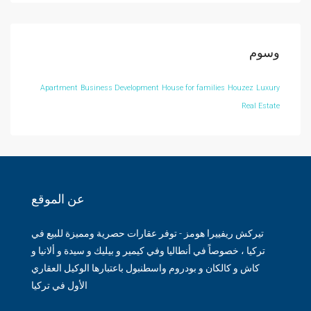
وسوم
Apartment
Business Development
House for families
Houzez
Luxury
Real Estate
عن الموقع
تيركش ريفييرا هومز - توفر عقارات حصرية ومميزة للبيع في
تركيا ، خصوصاً في أنطاليا وفي كيمير و بيليك و سيدة و ألانيا و
كاش و كالكان و بودروم واسطنبول باعتبارها الوكيل العقاري
الأول في تركيا