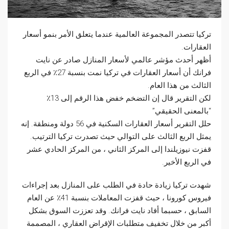
تركيا تتصدر المجموعة العالمية عندما يتعلق الأمر بنمو أسعار
العقارات.
أظهر أحدث مؤشر عالمي لأسعار المنازل صادر عن نايت
فرانك أن أسعار العقارات في تركيا نمت بنسبة 27٪ في الربع
الثالث من هذا العام.
لكن التقرير قال إن التضخم خفض هذا الرقم إلى 13٪
“بالمعنى الحقيقي”
حلل التقرير أسعار العقارات السكنية في 56 دولة ومنطقة. إنه
يمثل الربع الثالث على التوالي حيث تصدرت تركيا الترتيب.
قفزت نيوزيلندا إلى المركز الثاني ، من المركز الحادي عشر
في الربع الأخير.
شهدت تركيا زيادة حادة في الطلب على المنازل بعد إجراءات
فيروس كورونا ، حيث قفزت المعاملات بنسبة 41٪ عن العام
السابق ، حسبما أفاد نايت فرانك. وقد تعززت السوق بشكل
أكبر من خلال تخفيف متطلبات الإقراض العقاري ، المصممة