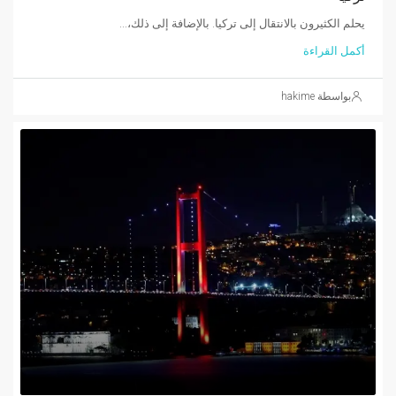
يحلم الكثيرون بالانتقال إلى تركيا. بالإضافة إلى ذلك،...
أكمل القراءة
بواسطة hakime