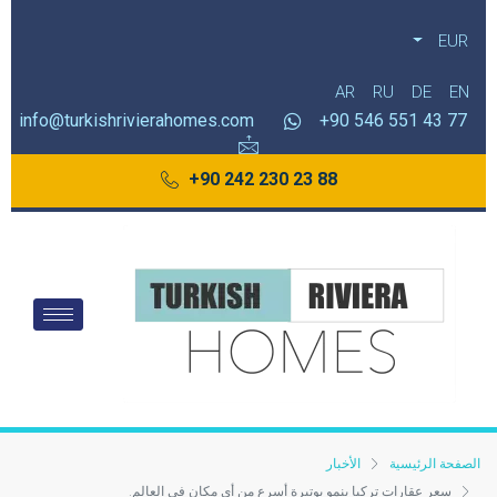
EUR
AR
RU
DE
EN
info@turkishrivierahomes.com
77 43 551 546 90+
88 23 230 242 90+
الصفحة الرئيسية
الأخبار
سعر عقارات تركيا ينمو بوتيرة أسرع من أي مكان في العالم.