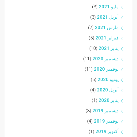
مايو 2021
(3)
أبريل 2021
(3)
مارس 2021
(7)
فبراير 2021
(5)
يناير 2021
(10)
ديسمبر 2020
(11)
نوفمبر 2020
(11)
يونيو 2020
(5)
أبريل 2020
(4)
يناير 2020
(1)
ديسمبر 2019
(3)
نوفمبر 2019
(4)
أكتوبر 2019
(1)