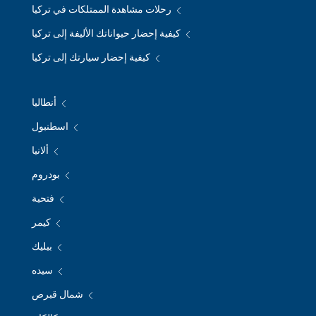
رحلات مشاهدة الممتلكات في تركيا
كيفية إحضار حيواناتك الأليفة إلى تركيا
كيفية إحضار سيارتك إلى تركيا
أنطاليا
اسطنبول
ألانيا
بودروم
فتحية
كيمر
بيليك
سيده
شمال قبرص