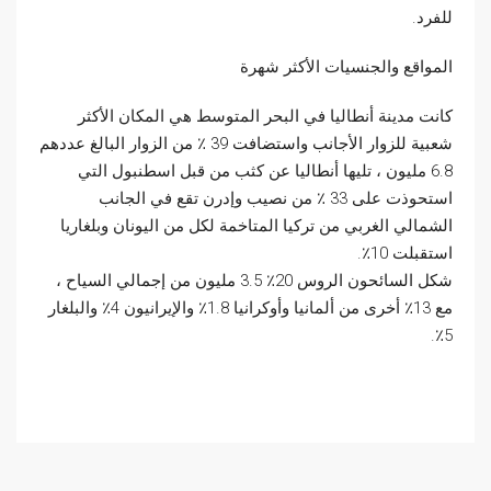
للفرد.
المواقع والجنسيات الأكثر شهرة
كانت مدينة أنطاليا في البحر المتوسط هي المكان الأكثر
شعبية للزوار الأجانب واستضافت 39 ٪ من الزوار البالغ عددهم
6.8 مليون ، تليها أنطاليا عن كثب من قبل اسطنبول التي
استحوذت على 33 ٪ من نصيب وإدرن تقع في الجانب
الشمالي الغربي من تركيا المتاخمة لكل من اليونان وبلغاريا
استقبلت 10٪.
شكل السائحون الروس 20٪ 3.5 مليون من إجمالي السياح ،
مع 13٪ أخرى من ألمانيا وأوكرانيا 1.8٪ والإيرانيون 4٪ والبلغار
5٪.