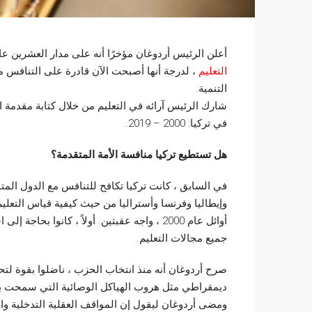
أعلن الرئيس أردوغان مؤخرًا أنه على مدار العشرين عام
التعليم
، لدرجة أنها أصبحت الآن قادرة على التنافس مع
التنمية.
في تركيا: 2000 – 2019.
هل تستطيع تركيا منافسة الأمة المتقدمة؟
في السابق ، كانت تركيا تكافح للتنافس مع الدول المتق
وإيطاليا وفرنسا وأستراليا من حيث كيفية قياس التعليم
أوائل عام 2000 ، واجه عقبتين. أولاً ، كانوا
جميع مجالات التعليم.
صرح أردوغان أنه منذ انتخاب الحزب ، ناضلوا بقوة لتحسي
ديمقراطي مثل هروب الهياكل الوصائية التي سمحت با
ومضى أردوغان ليقول إن المواقف العقلية التدخلية والم