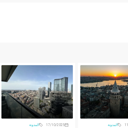
1
المدونة
17/10/2025
المدونة