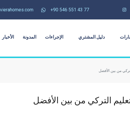
rivierahomes.com
77 43 551 546 90+
ارات
دليل المشتري
الإجراءات
المدونة
الأخبار
تركي من بين الأفضل
عليم التركي من بين الأفضل