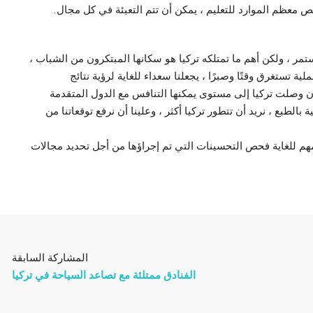
ص معظم الموارد للتعليم ، يمكن أن تتم التعبئة في كل مجال.
تمر ، ولكن أهم ما تمتلكه تركيا هو سكانها المبتكرون من الشباب ،
لية تستغرق وقتًا وصبرًا ، يجعلنا سعداء للغاية لرؤية نتائج
د أن وصلت تركيا إلى مستوى يمكنها التنافس مع الدول المتقدمة
الطبع ، نريد أن تتطور تركيا أكثر ، وعلينا أن نرفع توقعاتنا من
هم للغاية فحص التحسينات التي تم إجراؤها من أجل تحديد مجالات
المشاركة السابقة
الفنادق ممتلئة مع تصاعد السياحة في تركيا