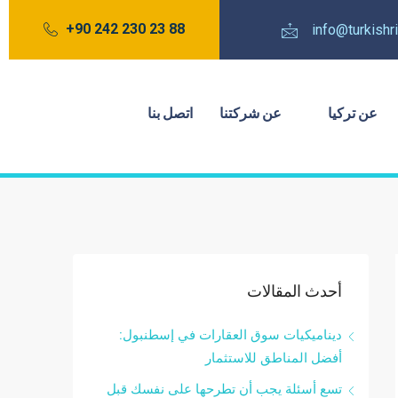
88 23 230 242 90+
info@turkish
عن تركيا
عن شركتنا
اتصل بنا
أحدث المقالات
ديناميكيات سوق العقارات في إسطنبول:
أفضل المناطق للاستثمار
تسع أسئلة يجب أن تطرحها على نفسك قبل