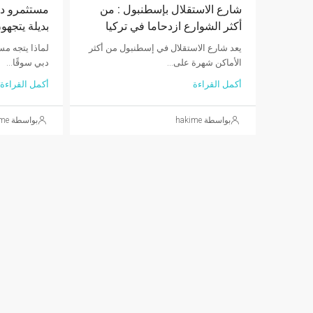
شارع الاستقلال بإسطنبول : من
مستثمرو د
أكثر الشوارع ازدحاما في تركيا
بديلة يتجهون
يعد شارع الاستقلال في إسطنبول من أكثر
لماذا يتجه مس
الأماكن شهرة على...
دبي سوقًا...
أكمل القراءة
أكمل القراءة
بواسطة hakime
بواسطة hakime