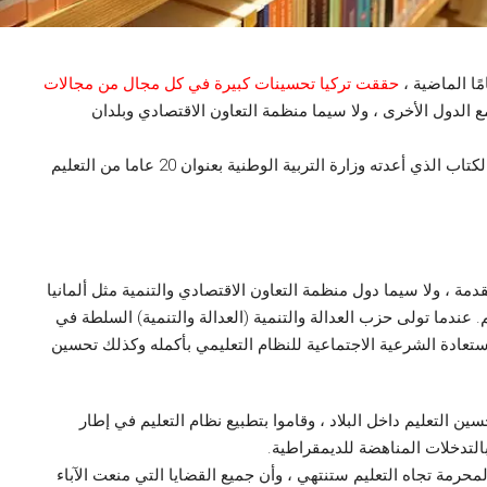
ًا الماضية ،
حققت تركيا تحسينات كبيرة في كل مجال من مجالات
 الدول الأخرى ، ولا سيما منظمة التعاون الاقتصادي وبلدان
شارك الرئيس آرائه في التعليم من خلال كتابة مقدمة الكتاب الذي أعدته وزارة التربية الوطنية بعنوان 20 عاما من التعليم
دمة ، ولا سيما دول منظمة التعاون الاقتصادي والتنمية مثل ألمانيا
. عندما تولى حزب العدالة والتنمية (العدالة والتنمية) السلطة في
 بحاجة إلى استعادة الشرعية الاجتماعية للنظام التعليمي بأكمله وكذلك تحسين
ن التعليم داخل البلاد ، وقاموا بتطبيع نظام التعليم في إطار
لتدخلات المناهضة للديمقراطية.
حرمة تجاه التعليم ستنتهي ، وأن جميع القضايا التي منعت الآباء