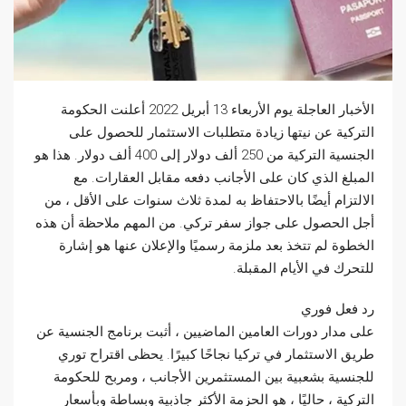
الأخبار العاجلة يوم الأربعاء 13 أبريل 2022 أعلنت الحكومة
التركية عن نيتها زيادة متطلبات الاستثمار للحصول على
الجنسية التركية من 250 ألف دولار إلى 400 ألف دولار. هذا هو
المبلغ الذي كان على الأجانب دفعه مقابل العقارات. مع
الالتزام أيضًا بالاحتفاظ به لمدة ثلاث سنوات على الأقل ، من
أجل الحصول على جواز سفر تركي. من المهم ملاحظة أن هذه
الخطوة لم تتخذ بعد ملزمة رسميًا والإعلان عنها هو إشارة
للتحرك في الأيام المقبلة.
رد فعل فوري
على مدار دورات العامين الماضيين ، أثبت برنامج الجنسية عن
طريق الاستثمار في تركيا نجاحًا كبيرًا. يحظى اقتراح توري
للجنسية بشعبية بين المستثمرين الأجانب ، ومربح للحكومة
التركية ، حاليًا ، هو الحزمة الأكثر جاذبية وبساطة وبأسعار