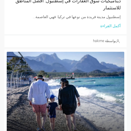
ديناميكيات سوق العقارات في إسطنبول: أفضل المناطق
للاستثمار
إسطنبول مدينة فريدة من نوعها في تركيا. فهي العاصمة...
أكمل القراءة
بواسطة hakime