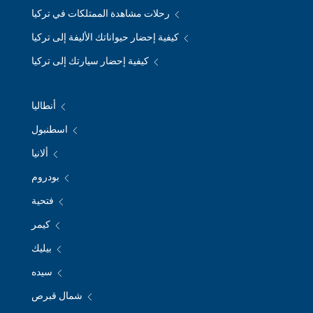
رحلات مشاهدة الممتلكات في تركيا
كيفية إحضار حيواناتك الأليفة إلى تركيا
كيفية إحضار سيارتك إلى تركيا
أنطاليا
اسطنبول
ألانيا
بودروم
فتحية
كيمر
بيليك
سيده
شمال قبرص