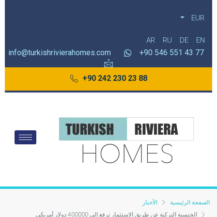
EUR
AR
RU
DE
EN
info@turkishrivierahomes.com
77 43 551 546 90+
88 23 230 242 90+
الصفحة الرئيسية
الأخبار
الجنسية التركية عن طريق الاستثمار ترفع إلى 400000 دولار أمريكي