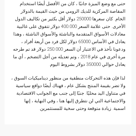
حتى مع وضع الميزة جانبًا ، كان من الأفضل أيضًا استخدام
المقاصة المركزية للديك الرومي من حيث القيمة بالدولار
الخام. كان سعرها 250000 دولار أقل بكثير من تكاليف الدول
الأخرى. حتى علامة السعر 400.000 دولار تتفوق على غالبية
معادلات الأسواق المتقدمة والناشئة والأسواق الناشئة ، وهذا
يعادل في الأساس 65000 دولار لكل فرد من أربعة أفراد ،
ودعونا نأخذ في الاعتبار أن السعر 250.000 دولار قد تم طرحه
مرة أخرى في عام 2018 ، وتم تعديله من أجل التضخم ، أي ما
يعادل حوالي 350000 دولار بشروط اليوم.
لذا فإن هذه التحركات منطقية من منظور ديناميكيات السوق ،
ولا تضر بقيمة المنتج بشكل عام ، فهناك أيضًا دوافع سياسية
في متناول اليد محليًا. جنبًا إلى جنب مع الجوانب الاقتصادية
والاجتماعية التي لن نتطرق إليها هنا ، وفي النهاية ، إنها
اسمية. زيادة متوقعة وحتى سخية للمستثمرين.