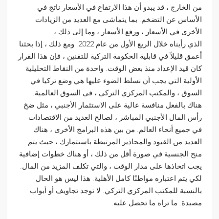
من الخارج ، قد يبدو أن هذا الارتفاع في الأسعار ناتج في
الأساس عن التضخم. بما يتماشى مع العديد من الزيادات
الأخرى في الأسعار ، ورفع الأسعار ، وما إلى ذلك ،
الذي رأيناه خلال الربع الأول من عام 2022. ومع ذلك ، إذا بحثنا
أعمق قليلاً في قابلية الحكومة التركية للتقنين ، فإن هذا القرار
كان قيد الإعداد منذ بعض الوقت. واحدة من النقاط التحليلية
الأولية التي يجب أن نسلط الضوء عليها هي وضع تركيا في
السوق ، والمكتب المركزي التركي ، في السوق العالمية.
هناك بالفعل منافسة عالية على الاستثمار الأجنبي ، مثل ضخ
رأس المال الأجنبي المباشر ، لصالح العديد من الاقتصادات
في جميع أنحاء العالم. من بين هذه البرامج الأخرى ، هناك
العديد من القيود والمحاذير المرتبطة باستثمارك ، حيث يتم
منح الجنسية في صورة أقل من ذلك ، أو هناك خطوات إضافية
يجب اتخاذها على مدار الوقت ، والتي تكلف المزيد من المال.
لكي يتم اعتباره مواطنًا كامل الأهلية. هذا ليس هو الحال
بالنسبة للمكتب المركزي التركي. لا توجد تجاويف أو أبواب
مصيدة. ما تراه ما تحصل عليه.