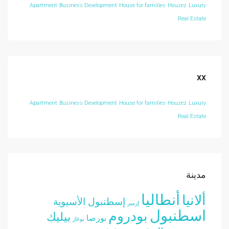
Apartment
Business Development
House for families
Houzez
Luxury
Real Estate
xx
Apartment
Business Development
House for families
Houzez
Luxury
Real Estate
مدينة
أنطاليا
ألانيا
إسطنبول الأسيوية
إزمير
اسطنبول
بودروم
بيليك
بورصا
بوغاز